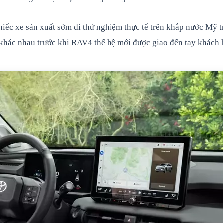
hiếc xe sản xuất sớm đi thử nghiệm thực tế trên khắp nước Mỹ t
 khác nhau trước khi RAV4 thế hệ mới được giao đến tay khách 