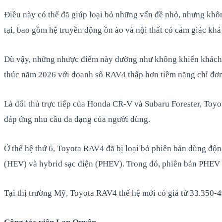
Điều này có thể đã giúp loại bỏ những vấn đề nhỏ, nhưng khô
tại, bao gồm hệ truyền động ồn ào và nội thất có cảm giác kh
Dù vậy, những nhược điểm này dường như không khiến khách h
thúc năm 2026 với doanh số RAV4 thấp hơn tiềm năng chỉ đơn
Là đối thủ trực tiếp của Honda CR-V và Subaru Forester, Toy
đáp ứng nhu cầu đa dạng của người dùng.
Ở thế hệ thứ 6, Toyota RAV4 đã bị loại bỏ phiên bản dùng độ
(HEV) và hybrid sạc điện (PHEV). Trong đó, phiên bản PHEV
Tại thị trường Mỹ, Toyota RAV4 thế hệ mới có giá từ 33.350-