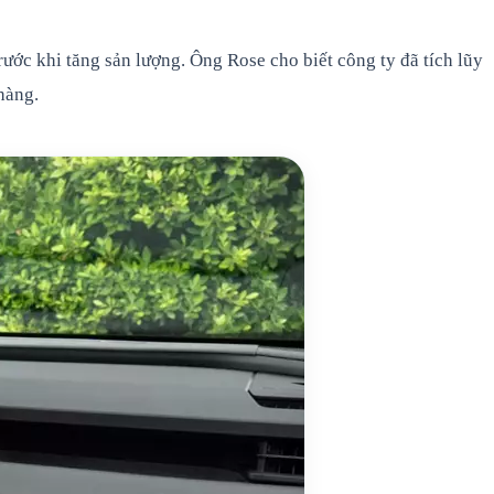
rước khi tăng sản lượng. Ông Rose cho biết công ty đã tích lũy
hàng.