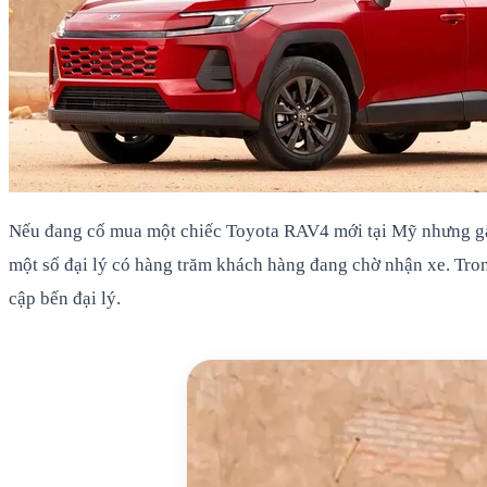
Nếu đang cố mua một chiếc Toyota RAV4 mới tại Mỹ nhưng gặp
một số đại lý có hàng trăm khách hàng đang chờ nhận xe. Tro
cập bến đại lý.