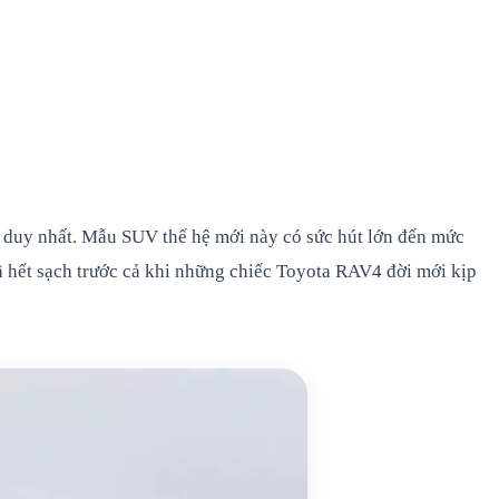
 duy nhất. Mẫu SUV thế hệ mới này có sức hút lớn đến mức
ã hết sạch trước cả khi những chiếc Toyota RAV4 đời mới kịp