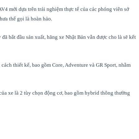
V4 mới dựa trên trải nghiệm thực tế của các phóng viên sở
hưa thể gọi là hoàn hảo.
ã bắt đầu sản xuất, hãng xe Nhật Bản vẫn được cho là sẽ kết
g cách thiết kế, bao gồm Core, Adventure và GR Sport, nhằm
của xe là 2 tùy chọn động cơ, bao gồm hybrid thông thường