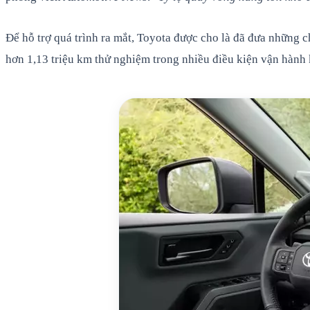
Để hỗ trợ quá trình ra mắt, Toyota được cho là đã đưa những c
hơn 1,13 triệu km thử nghiệm trong nhiều điều kiện vận hành