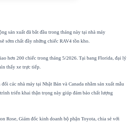
ng sản xuất đã bắt đầu trong tháng này tại nhà máy
ý sẽ sớm chất đầy những chiếc RAV4 tồn kho.
ao hơn 200 chiếc trong tháng 5/2026. Tại bang Florida, đại lý
n thấy xe trực tiếp.
yển đổi các nhà máy tại Nhật Bản và Canada nhằm sản xuất mẫu
trình triển khai thận trọng này giúp đảm bảo chất lượng
on Rose, Giám đốc kinh doanh bộ phận Toyota, chia sẻ với