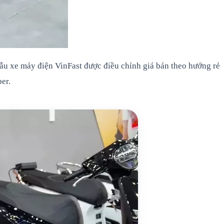
mẫu xe máy điện VinFast được điều chỉnh giá bán theo hướng rẻ
er.