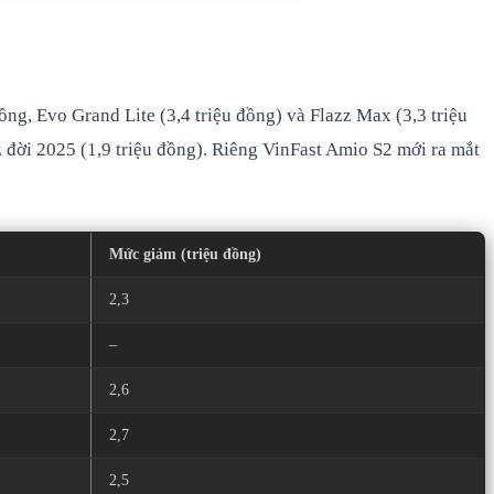
ồng, Evo Grand Lite (3,4 triệu đồng) và Flazz Max (3,3 triệu
z đời 2025 (1,9 triệu đồng). Riêng VinFast Amio S2 mới ra mắt
Mức giảm (triệu đồng)
2,3
–
2,6
2,7
2,5