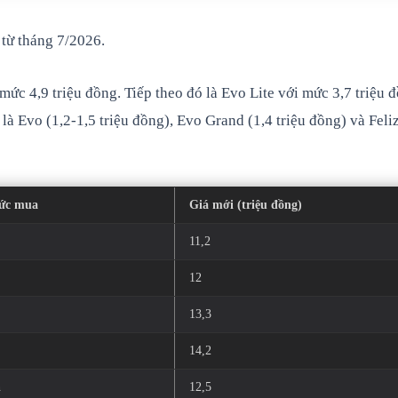
 từ tháng 7/2026.
ức 4,9 triệu đồng. Tiếp theo đó là Evo Lite với mức 3,7 triệu đ
à Evo (1,2-1,5 triệu đồng), Evo Grand (1,4 triệu đồng) và Feli
hức mua
Giá mới (triệu đồng)
11,2
12
13,3
14,2
n
12,5