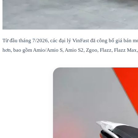
Từ đầu tháng 7/2026, các đại lý VinFast đã công bố giá bán m
hơn, bao gồm Amio/Amio S, Amio S2, Zgoo, Flazz, Flazz Max, E