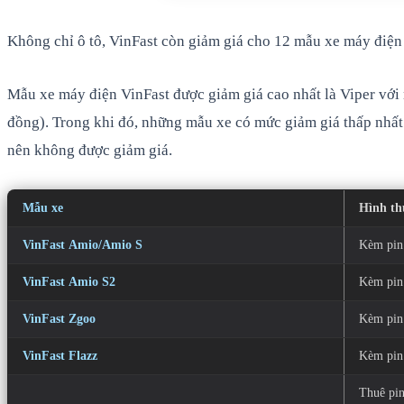
Không chỉ ô tô, VinFast còn giảm giá cho 12 mẫu xe máy điện
Mẫu xe máy điện VinFast được giảm giá cao nhất là Viper với m
đồng). Trong khi đó, những mẫu xe có mức giảm giá thấp nhất l
nên không được giảm giá.
Mẫu xe
Hình t
VinFast Amio/Amio S
Kèm pin
VinFast Amio S2
Kèm pin
VinFast Zgoo
Kèm pin
VinFast Flazz
Kèm pin
Thuê pi