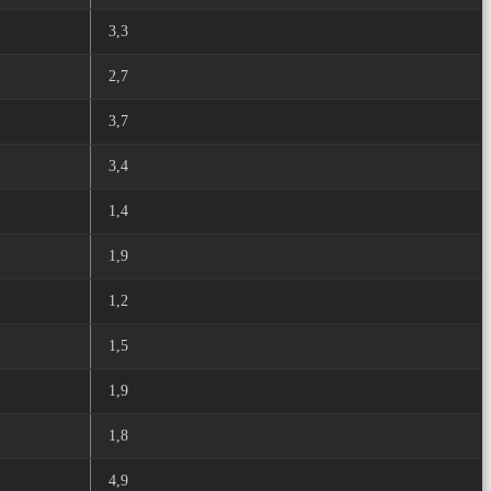
3,3
2,7
3,7
3,4
1,4
1,9
1,2
1,5
1,9
1,8
4,9