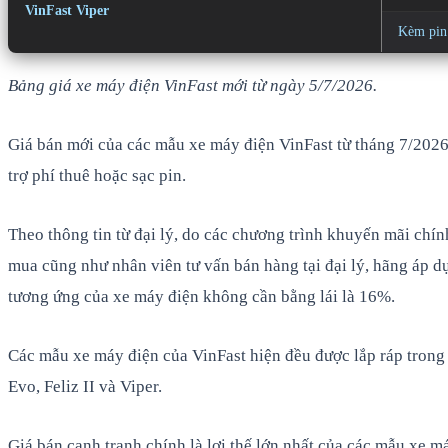
VinFast Viper
Kèm pin
Bảng giá xe máy điện VinFast mới từ ngày 5/7/2026.
Giá bán mới của các mẫu xe máy điện VinFast từ tháng 7/2026 
trợ phí thuê hoặc sạc pin.
Theo thông tin từ đại lý, do các chương trình khuyến mãi chí
mua cũng như nhân viên tư vấn bán hàng tại đại lý, hãng áp d
tương ứng của xe máy điện không cần bằng lái là 16%.
Các mẫu xe máy điện của VinFast hiện đều được lắp ráp trong
Evo, Feliz II và Viper.
Giá bán cạnh tranh chính là lợi thế lớn nhất của các mẫu xe m