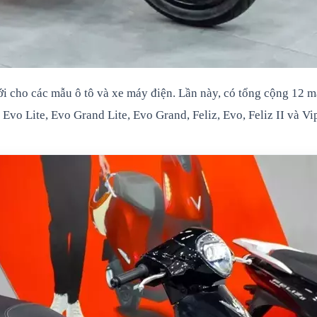
ới cho các mẫu ô tô và xe máy điện. Lần này, có tổng cộng 12 
vo Lite, Evo Grand Lite, Evo Grand, Feliz, Evo, Feliz II và Vip