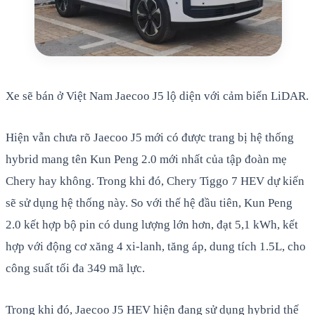
Xe sẽ bán ở Việt Nam Jaecoo J5 lộ diện với cảm biến LiDAR.
Hiện vẫn chưa rõ Jaecoo J5 mới có được trang bị hệ thống
hybrid mang tên Kun Peng 2.0 mới nhất của tập đoàn mẹ
Chery hay không. Trong khi đó, Chery Tiggo 7 HEV dự kiến
sẽ sử dụng hệ thống này. So với thế hệ đầu tiên, Kun Peng
2.0 kết hợp bộ pin có dung lượng lớn hơn, đạt 5,1 kWh, kết
hợp với động cơ xăng 4 xi-lanh, tăng áp, dung tích 1.5L, cho
công suất tối đa 349 mã lực.
Trong khi đó, Jaecoo J5 HEV hiện đang sử dụng hybrid thế