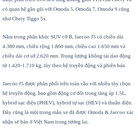
có quan hệ gần gũi với Omoda 5, Omoda 7, Omoda 9 cũng
như Chery Tiggo 5x.
Nằm trong phân khúc SUV cỡ B, Jaecoo J5 có chiều dài
4.380 mm, chiều rộng 1.860 mm, chiều cao 1.650 mm và
chiều dài cơ sở 2.620 mm. Trọng lượng không tải dao động
từ 1.420-1.710 kg, tùy theo hệ truyền động và phiên bản.
Jaecoo J5 được phân phối trên toàn cầu với nhiều tùy chọn
hệ truyền động, bao gồm động cơ đốt trong tăng áp 1.5L,
hybrid sạc điện (PHEV), hybrid tự sạc (HEV) và thuần điện.
Đây cũng là một trong mẫu xe đã được Omoda & Jaecoo xác
nhận sẽ bán ở Việt Nam trong tương lai.