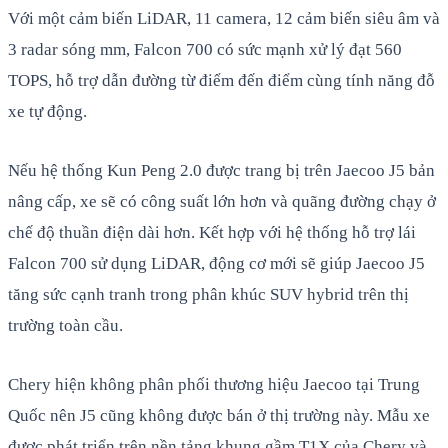
Với một cảm biến LiDAR, 11 camera, 12 cảm biến siêu âm và
3 radar sóng mm, Falcon 700 có sức mạnh xử lý đạt 560
TOPS, hỗ trợ dẫn đường từ điểm đến điểm cùng tính năng đỗ
xe tự động.
Nếu hệ thống Kun Peng 2.0 được trang bị trên Jaecoo J5 bản
nâng cấp, xe sẽ có công suất lớn hơn và quãng đường chạy ở
chế độ thuần điện dài hơn. Kết hợp với hệ thống hỗ trợ lái
Falcon 700 sử dụng LiDAR, động cơ mới sẽ giúp Jaecoo J5
tăng sức cạnh tranh trong phân khúc SUV hybrid trên thị
trường toàn cầu.
Chery hiện không phân phối thương hiệu Jaecoo tại Trung
Quốc nên J5 cũng không được bán ở thị trường này. Mẫu xe
được phát triển trên nền tảng khung gầm T1X của Chery và