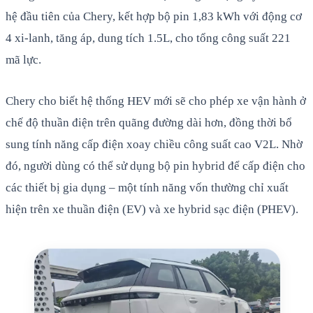
hệ đầu tiên của Chery, kết hợp bộ pin 1,83 kWh với động cơ
4 xi-lanh, tăng áp, dung tích 1.5L, cho tổng công suất 221
mã lực.
Chery cho biết hệ thống HEV mới sẽ cho phép xe vận hành ở
chế độ thuần điện trên quãng đường dài hơn, đồng thời bổ
sung tính năng cấp điện xoay chiều công suất cao V2L. Nhờ
đó, người dùng có thể sử dụng bộ pin hybrid để cấp điện cho
các thiết bị gia dụng – một tính năng vốn thường chỉ xuất
hiện trên xe thuần điện (EV) và xe hybrid sạc điện (PHEV).