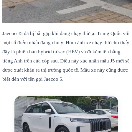
Jaecoo J5 đã bị bắt gặp khi đang chạy thử tại Trung Quốc với
một số điểm nhấn đáng chú ý. Hình ảnh xe chạy thử cho thấy
đây là phiên bản hybrid tự sạc (HEV) và đi kèm tên bằng
tiếng Anh trên cửa cốp sau. Điều này xác nhận mẫu J5 mới sẽ
được xuất khẩu ra thị trường quốc tế. Mẫu xe này cũng được
biết đến với tên gọi Jaecoo 5.