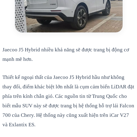
Jaecoo J5 Hybrid nhiều khả năng sẽ được trang bị động cơ
mạnh mẽ hơn.
Thiết kế ngoại thất của Jaecoo J5 Hybrid hầu như không
thay đổi, điểm khác biệt lớn nhất là cụm cảm biến LiDAR đặt
phía trên kính chắn gió. Các nguồn tin từ Trung Quốc cho
biết mẫu SUV này sẽ được trang bị hệ thống hỗ trợ lái Falcon
700 của Chery. Hệ thống này cũng xuất hiện trên iCar V27
và Exlantix ES.