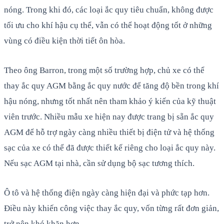
nóng. Trong khi đó, các loại ắc quy tiêu chuẩn, không được
tối ưu cho khí hậu cụ thể, vẫn có thể hoạt động tốt ở những
vùng có điều kiện thời tiết ôn hòa.
Theo ông Barron, trong một số trường hợp, chủ xe có thể
thay ắc quy AGM bằng ắc quy nước để tăng độ bền trong khí
hậu nóng, nhưng tốt nhất nên tham khảo ý kiến của kỹ thuật
viên trước. Nhiều mẫu xe hiện nay được trang bị sẵn ắc quy
AGM để hỗ trợ ngày càng nhiều thiết bị điện tử và hệ thống
sạc của xe có thể đã được thiết kế riêng cho loại ắc quy này.
Nếu sạc AGM tại nhà, cần sử dụng bộ sạc tương thích.
Ô tô và hệ thống điện ngày càng hiện đại và phức tạp hơn.
Điều này khiến công việc thay ắc quy, vốn từng rất đơn giản,
trở nên khó khăn hơn.