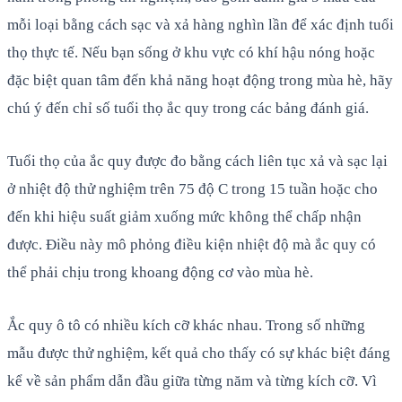
mỗi loại bằng cách sạc và xả hàng nghìn lần để xác định tuổi
thọ thực tế. Nếu bạn sống ở khu vực có khí hậu nóng hoặc
đặc biệt quan tâm đến khả năng hoạt động trong mùa hè, hãy
chú ý đến chỉ số tuổi thọ ắc quy trong các bảng đánh giá.
Tuổi thọ của ắc quy được đo bằng cách liên tục xả và sạc lại
ở nhiệt độ thử nghiệm trên 75 độ C trong 15 tuần hoặc cho
đến khi hiệu suất giảm xuống mức không thể chấp nhận
được. Điều này mô phỏng điều kiện nhiệt độ mà ắc quy có
thể phải chịu trong khoang động cơ vào mùa hè.
Ắc quy ô tô có nhiều kích cỡ khác nhau. Trong số những
mẫu được thử nghiệm, kết quả cho thấy có sự khác biệt đáng
kể về sản phẩm dẫn đầu giữa từng năm và từng kích cỡ. Vì