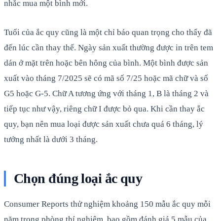
nhắc mua một bình mới.
Tuổi của ắc quy cũng là một chỉ báo quan trọng cho thấy đã
đến lúc cần thay thế. Ngày sản xuất thường được in trên tem
dán ở mặt trên hoặc bên hông của bình. Một bình được sản
xuất vào tháng 7/2025 sẽ có mã số 7/25 hoặc mã chữ và số
G5 hoặc G-5. Chữ A tương ứng với tháng 1, B là tháng 2 và
tiếp tục như vậy, riêng chữ I được bỏ qua. Khi cần thay ắc
quy, bạn nên mua loại được sản xuất chưa quá 6 tháng, lý
tưởng nhất là dưới 3 tháng.
Chọn đúng loại ắc quy
Consumer Reports thử nghiệm khoảng 150 mẫu ắc quy mỗi
năm trong phòng thí nghiệm, bao gồm đánh giá 5 mẫu của