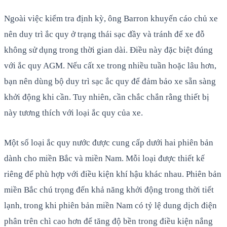
Ngoài việc kiểm tra định kỳ, ông Barron khuyến cáo chủ xe
nên duy trì ắc quy ở trạng thái sạc đầy và tránh để xe đỗ
không sử dụng trong thời gian dài. Điều này đặc biệt đúng
với ắc quy AGM. Nếu cất xe trong nhiều tuần hoặc lâu hơn,
bạn nên dùng bộ duy trì sạc ắc quy để đảm bảo xe sẵn sàng
khởi động khi cần. Tuy nhiên, cần chắc chắn rằng thiết bị
này tương thích với loại ắc quy của xe.
Một số loại ắc quy nước được cung cấp dưới hai phiên bản
dành cho miền Bắc và miền Nam. Mỗi loại được thiết kế
riêng để phù hợp với điều kiện khí hậu khác nhau. Phiên bản
miền Bắc chú trọng đến khả năng khởi động trong thời tiết
lạnh, trong khi phiên bản miền Nam có tỷ lệ dung dịch điện
phân trên chì cao hơn để tăng độ bền trong điều kiện nắng