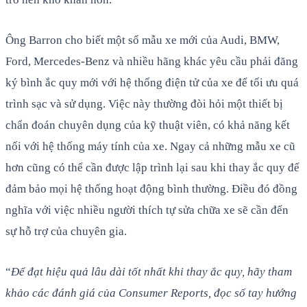
Ông Barron cho biết một số mẫu xe mới của Audi, BMW,
Ford, Mercedes-Benz và nhiều hãng khác yêu cầu phải đăng
ký bình ắc quy mới với hệ thống điện tử của xe để tối ưu quá
trình sạc và sử dụng. Việc này thường đòi hỏi một thiết bị
chẩn đoán chuyên dụng của kỹ thuật viên, có khả năng kết
nối với hệ thống máy tính của xe. Ngay cả những mẫu xe cũ
hơn cũng có thể cần được lập trình lại sau khi thay ắc quy để
đảm bảo mọi hệ thống hoạt động bình thường. Điều đó đồng
nghĩa với việc nhiều người thích tự sửa chữa xe sẽ cần đến
sự hỗ trợ của chuyên gia.
“
Để đạt hiệu quả lâu dài tốt nhất khi thay ắc quy, hãy tham
khảo các đánh giá của Consumer Reports, đọc sổ tay hướng