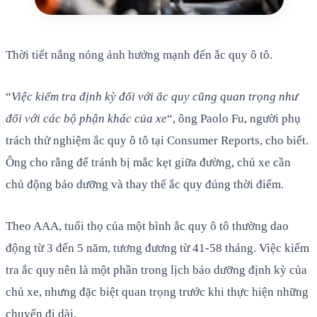
Thời tiết nắng nóng ảnh hưởng mạnh đến ắc quy ô tô.
“
Việc kiểm tra định kỳ đối với ắc quy cũng quan trọng như
đối với các bộ phận khác của xe
“, ông Paolo Fu, người phụ
trách thử nghiệm ắc quy ô tô tại Consumer Reports, cho biết.
Ông cho rằng để tránh bị mắc kẹt giữa đường, chủ xe cần
chủ động bảo dưỡng và thay thế ắc quy đúng thời điểm.
Theo AAA, tuổi thọ của một bình ắc quy ô tô thường dao
động từ 3 đến 5 năm, tương đương từ 41-58 tháng. Việc kiểm
tra ắc quy nên là một phần trong lịch bảo dưỡng định kỳ của
chủ xe, nhưng đặc biệt quan trọng trước khi thực hiện những
chuyến đi dài.