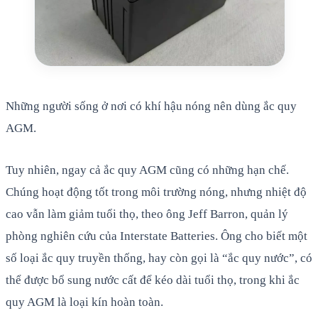
Những người sống ở nơi có khí hậu nóng nên dùng ắc quy
AGM.
Tuy nhiên, ngay cả ắc quy AGM cũng có những hạn chế.
Chúng hoạt động tốt trong môi trường nóng, nhưng nhiệt độ
cao vẫn làm giảm tuổi thọ, theo ông Jeff Barron, quản lý
phòng nghiên cứu của Interstate Batteries. Ông cho biết một
số loại ắc quy truyền thống, hay còn gọi là “ắc quy nước”, có
thể được bổ sung nước cất để kéo dài tuổi thọ, trong khi ắc
quy AGM là loại kín hoàn toàn.