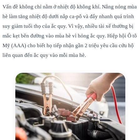
Vấn đề không chỉ nằm ở nhiệt độ không khí. Nắng nóng mùa
hè làm tăng nhiệt độ dưới nắp ca-pô và đẩy nhanh quá trình
suy giảm tuổi thọ của ắc quy. Vì vậy, nhiều tài xế thường bị
mắc kẹt bên đường vào mùa hè vì hỏng ắc quy. Hiệp hội Ô tô
Mỹ (AAA) cho biết họ tiếp nhận gần 2 triệu yêu cầu cứu hộ
liên quan đến ắc quy vào mỗi mùa hè.