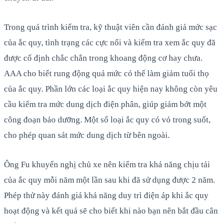
Trong quá trình kiểm tra, kỹ thuật viên cần đánh giá mức sạc
của ắc quy, tình trạng các cực nối và kiểm tra xem ắc quy đã
được cố định chắc chắn trong khoang động cơ hay chưa.
AAA cho biết rung động quá mức có thể làm giảm tuổi thọ
của ắc quy. Phần lớn các loại ắc quy hiện nay không còn yêu
cầu kiểm tra mức dung dịch điện phân, giúp giảm bớt một
công đoạn bảo dưỡng. Một số loại ắc quy có vỏ trong suốt,
cho phép quan sát mức dung dịch từ bên ngoài.
Ông Fu khuyến nghị chủ xe nên kiểm tra khả năng chịu tải
của ắc quy mỗi năm một lần sau khi đã sử dụng được 2 năm.
Phép thử này đánh giá khả năng duy trì điện áp khi ắc quy
hoạt động và kết quả sẽ cho biết khi nào bạn nên bắt đầu cân