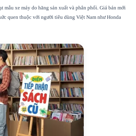
oạt mẫu xe máy do hãng sản xuất và phân phối. Giá bán mới
 sức quen thuộc với người tiêu dùng Việt Nam như Honda