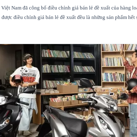
 Việt Nam đã công bố điều chỉnh giá bán lẻ đề xuất của hàng l
 được điều chỉnh giá bán lẻ đề xuất đều là những sản phẩm hết