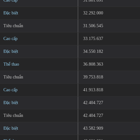
Cao cấp
31.801.091
Đặc biệt
32.292.000
Tiêu chuẩn
31.506.545
Cao cấp
33.175.637
Đặc biệt
34.550.182
Thể thao
36.808.363
Tiêu chuẩn
39.753.818
Cao cấp
41.913.818
Đặc biệt
42.404.727
Tiêu chuẩn
42.404.727
Đặc biệt
43.582.909