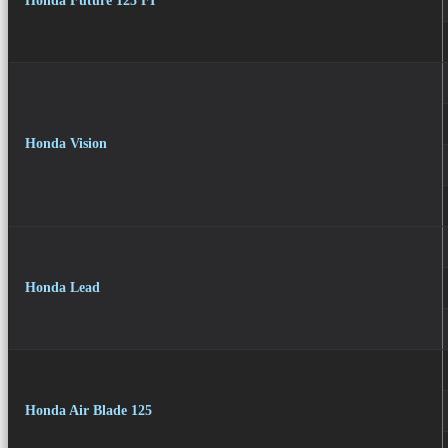
Honda Future 125 FI
Honda Vision
Honda Lead
Honda Air Blade 125