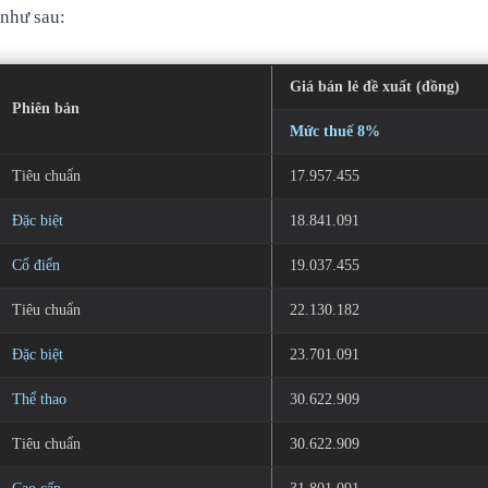
như sau:
Giá bán lẻ đề xuất (đồng)
Phiên bản
Mức thuế 8%
Tiêu chuẩn
17.957.455
Đặc biệt
18.841.091
Cổ điển
19.037.455
Tiêu chuẩn
22.130.182
Đặc biệt
23.701.091
Thể thao
30.622.909
Tiêu chuẩn
30.622.909