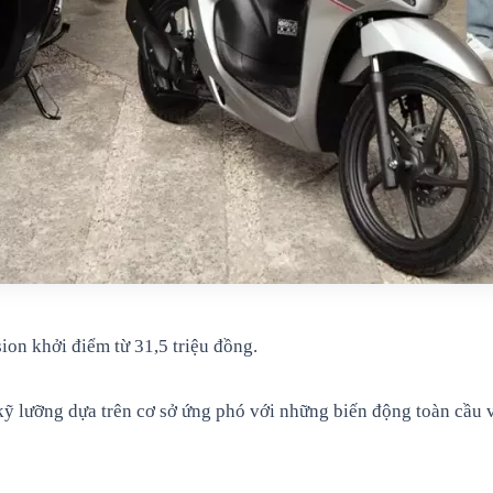
on khởi điểm từ 31,5 triệu đồng.
 lưỡng dựa trên cơ sở ứng phó với những biến động toàn cầu về