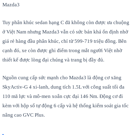
Mazda3
Tuy phân khúc sedan hạng C đã không còn được ưa chuộng
ở Việt Nam nhưng Mazda3 vẫn có sức bán khá ổn định nhờ
giá rẻ hàng đầu phân khúc, chỉ từ 599-719 triệu đồng. Bên
cạnh đó, xe còn được ghi điểm trong mắt người Việt nhờ
thiết kế được lòng đại chúng và trang bị đầy đủ.
Nguồn cung cấp sức mạnh cho Mazda3 là động cơ xăng
SkyActiv-G 4 xi-lanh, dung tích 1.5L với công suất tối đa
110 mã lực và mô-men xoắn cực đại 146 Nm. Động cơ đi
kèm với hộp số tự động 6 cấp và hệ thống kiểm soát gia tốc
nâng cao GVC Plus.