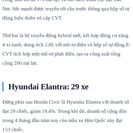
Nm. Sức mạnh được truyền tới cầu trước thông qua hộp số tự
động biến thiên vô cấp CVT.
Thứ hai là hệ truyền động hybrid mới, kết hợp động cơ xăng
4 xi-lanh, dung tích 2.0L với mô-tơ điện và hộp số tự động E-
CVT tích hợp một mô-tơ phát điện, tạo ra công suất tổng
cộng 200 mã lực.
Hyundai Elantra: 29 xe
Đứng phía sau Honda Civic là Hyundai Elantra với doanh số
đạt 29 chiếc, giảm 19,4%. Trong khi đó, doanh số cộng dồn
trong 4 tháng đầu năm nay của mẫu xe Hàn Quốc này đạt
153 chiếc.