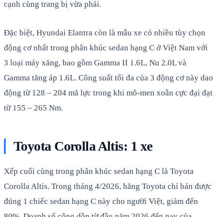
cạnh cùng trang bị vừa phải.
Đặc biệt, Hyundai Elantra còn là mẫu xe có nhiều tùy chọn
động cơ nhất trong phân khúc sedan hạng C ở Việt Nam với
3 loại máy xăng, bao gồm Gamma II 1.6L, Nu 2.0L và
Gamma tăng áp 1.6L. Công suất tối đa của 3 động cơ này dao
động từ 128 – 204 mã lực trong khi mô-men xoắn cực đại đạt
từ 155 – 265 Nm.
Toyota Corolla Altis: 1 xe
Xếp cuối cùng trong phân khúc sedan hạng C là Toyota
Corolla Altis. Trong tháng 4/2026, hãng Toyota chỉ bán được
đúng 1 chiếc sedan hạng C này cho người Việt, giảm đến
80%. Doanh số cộng dồn từ đầu năm 2026 đến nay của