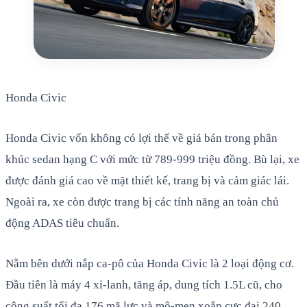
Honda Civic
Honda Civic vốn không có lợi thế về giá bán trong phân
khúc sedan hạng C với mức từ 789-999 triệu đồng. Bù lại, xe
được đánh giá cao về mặt thiết kế, trang bị và cảm giác lái.
Ngoài ra, xe còn được trang bị các tính năng an toàn chủ
động ADAS tiêu chuẩn.
Nằm bên dưới nắp ca-pô của Honda Civic là 2 loại động cơ.
Đầu tiên là máy 4 xi-lanh, tăng áp, dung tích 1.5L cũ, cho
công suất tối đa 176 mã lực và mô-men xoắn cực đại 240