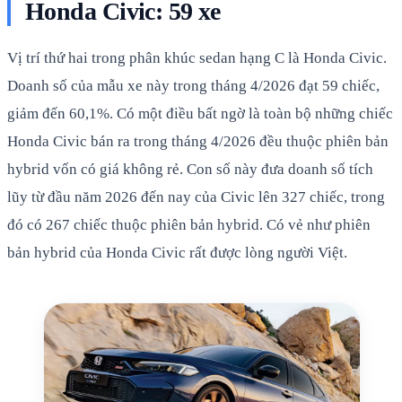
Honda Civic: 59 xe
Vị trí thứ hai trong phân khúc sedan hạng C là Honda Civic.
Doanh số của mẫu xe này trong tháng 4/2026 đạt 59 chiếc,
giảm đến 60,1%. Có một điều bất ngờ là toàn bộ những chiếc
Honda Civic bán ra trong tháng 4/2026 đều thuộc phiên bản
hybrid vốn có giá không rẻ. Con số này đưa doanh số tích
lũy từ đầu năm 2026 đến nay của Civic lên 327 chiếc, trong
đó có 267 chiếc thuộc phiên bản hybrid. Có vẻ như phiên
bản hybrid của Honda Civic rất được lòng người Việt.