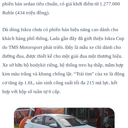
phiên bản sedan tiêu chuẩn, có giá khởi điểm từ 1.277.000
Ruble (434 triệu đồng).
Dù dòng Iskra chưa có phiên bản hiệu năng cao dành cho
khách hàng phổ thông, Lada gần đây đã giới thiệu Iskra Cup
do TMS Motorsport phát triển. Đây là mẫu xe chỉ dành cho
đường đua, được thiết kế cho một giải đua một thương hiệu.
Xe sở hữu bộ bodykit riêng, hệ thống treo hạ thấp, mâm hợp
kim màu trắng và khung chống lật. “Trái tim” của xe là động
cơ tăng áp 1.6L, sản sinh công suất tối đa 215 mã lực, kết
hợp với hộp số tuần tự 6 cấp.