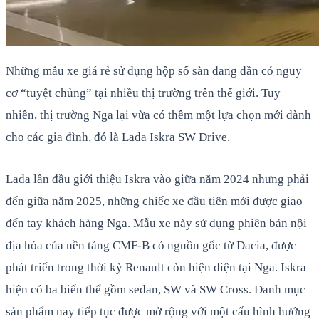
Những mẫu xe giá rẻ sử dụng hộp số sàn đang dần có nguy
cơ “tuyệt chủng” tại nhiều thị trường trên thế giới. Tuy
nhiên, thị trường Nga lại vừa có thêm một lựa chọn mới dành
cho các gia đình, đó là Lada Iskra SW Drive.
Lada lần đầu giới thiệu Iskra vào giữa năm 2024 nhưng phải
đến giữa năm 2025, những chiếc xe đầu tiên mới được giao
đến tay khách hàng Nga. Mẫu xe này sử dụng phiên bản nội
địa hóa của nền tảng CMF-B có nguồn gốc từ Dacia, được
phát triển trong thời kỳ Renault còn hiện diện tại Nga. Iskra
hiện có ba biến thể gồm sedan, SW và SW Cross. Danh mục
sản phẩm nay tiếp tục được mở rộng với một cấu hình hướng