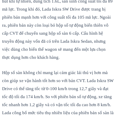
hút khí tự nhiên, dung tích 1.6L, sản sinh công suất tối đa 89
mã lực. Trong khi đó, Lada Iskra SW Drive được trang bị
phiên bản mạnh hơn với công suất tối đa 105 mã lực. Ngoài
ra, phiên bản này còn loại bỏ hộp số tự động biến thiên vô
cấp CVT để chuyển sang hộp số sàn 6 cấp. Cấu hình hệ
truyền động này vốn đã có trên Lada Iskra Sedan, nhưng
việc dùng cho biến thể wagon sẽ mang đến một lựa chọn
thực dụng hơn cho khách hàng.
Hộp số sàn không chỉ mang lại cảm giác lái thú vị hơn mà
còn giúp xe vận hành tốt hơn so với bản CVT. Lada Iskra SW
Drive có thể tăng tốc từ 0-100 km/h trong 12,7 giây và đạt
tốc độ tối đa 174 km/h. So với phiên bản số tự động, xe tăng
tốc nhanh hơn 1,2 giây và có vận tốc tối đa cao hơn 8 km/h.
Lada công bố mức tiêu thụ nhiên liệu của phiên bản số sàn là