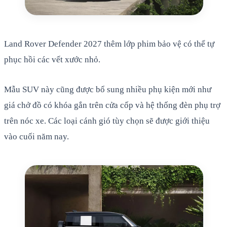
Land Rover Defender 2027 thêm lớp phim bảo vệ có thể tự
phục hồi các vết xước nhỏ.
Mẫu SUV này cũng được bổ sung nhiều phụ kiện mới như
giá chở đồ có khóa gắn trên cửa cốp và hệ thống đèn phụ trợ
trên nóc xe. Các loại cánh gió tùy chọn sẽ được giới thiệu
vào cuối năm nay.