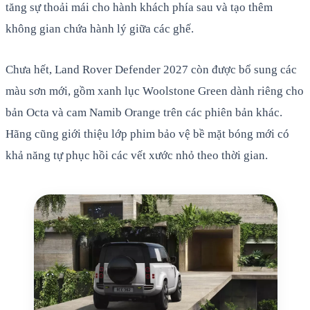
tăng sự thoải mái cho hành khách phía sau và tạo thêm
không gian chứa hành lý giữa các ghế.
Chưa hết, Land Rover Defender 2027 còn được bổ sung các
màu sơn mới, gồm xanh lục Woolstone Green dành riêng cho
bản Octa và cam Namib Orange trên các phiên bản khác.
Hãng cũng giới thiệu lớp phim bảo vệ bề mặt bóng mới có
khả năng tự phục hồi các vết xước nhỏ theo thời gian.