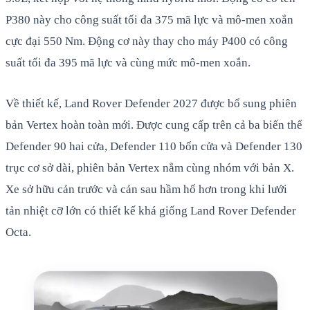
P380 này cho công suất tối đa 375 mã lực và mô-men xoắn
cực đại 550 Nm. Động cơ này thay cho máy P400 có công
suất tối đa 395 mã lực và cùng mức mô-men xoắn.
Về thiết kế, Land Rover Defender 2027 được bổ sung phiên
bản Vertex hoàn toàn mới. Được cung cấp trên cả ba biến thể
Defender 90 hai cửa, Defender 110 bốn cửa và Defender 130
trục cơ sở dài, phiên bản Vertex nằm cùng nhóm với bản X.
Xe sở hữu cản trước và cản sau hầm hố hơn trong khi lưới
tản nhiệt cỡ lớn có thiết kế khá giống Land Rover Defender
Octa.