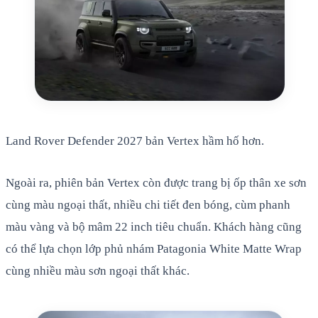
Land Rover Defender 2027 bản Vertex hầm hố hơn.
Ngoài ra, phiên bản Vertex còn được trang bị ốp thân xe sơn
cùng màu ngoại thất, nhiều chi tiết đen bóng, cùm phanh
màu vàng và bộ mâm 22 inch tiêu chuẩn. Khách hàng cũng
có thể lựa chọn lớp phủ nhám Patagonia White Matte Wrap
cùng nhiều màu sơn ngoại thất khác.