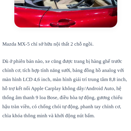
Mazda MX-5 chỉ sở hữu nội thất 2 chỗ ngồi.
Dù ở phiên bản nào, xe cũng được trang bị hàng ghế trước
chỉnh cơ, tích hợp tính năng sưởi, bảng đồng hồ analog với
màn hình LCD 4,6 inch, màn hình giải trí trung tâm 8,8 inch,
hỗ trợ kết nối Apple Carplay không dây/Android Auto, hệ
thống âm thanh 9 loa Bose, điều hòa tự động, gương chiếu
hậu tràn viền, có chống chói tự động, phanh tay chỉnh cơ,
chìa khóa thông minh và khởi động nút bấm.