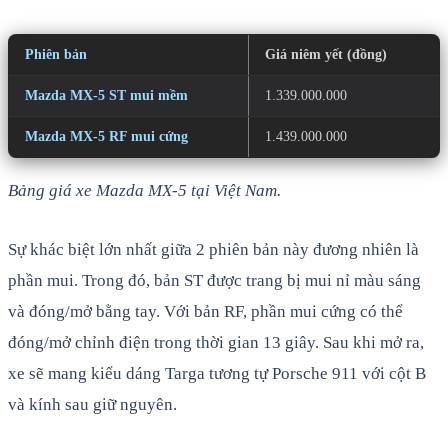
Phiên bản
Giá niêm yết (đồng)
Mazda MX-5 ST mui mềm
1.339.000.000
Mazda MX-5 RF mui cứng
1.439.000.000
Bảng giá xe Mazda MX-5 tại Việt Nam.
Sự khác biệt lớn nhất giữa 2 phiên bản này đương nhiên là
phần mui. Trong đó, bản ST được trang bị mui nỉ màu sáng
và đóng/mở bằng tay. Với bản RF, phần mui cứng có thể
đóng/mở chỉnh điện trong thời gian 13 giây. Sau khi mở ra,
xe sẽ mang kiểu dáng Targa tương tự Porsche 911 với cột B
và kính sau giữ nguyên.