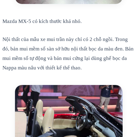
Mazda MX-5 có kích thước khá nhỏ.
Nội thất của mẫu xe mui trần này chỉ có 2 chỗ ngồi. Trong
đó, bản mui mềm số sàn sở hữu nội thất bọc da màu đen. Bản
mui mềm số tự động và bản mui cứng lại dùng ghế bọc da
Nappa màu nâu với thiết kế thể thao.