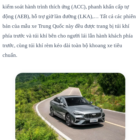
kiểm soát hành trình thích ứng (ACC), phanh khẩn cấp tự
động (AEB), hỗ trợ giữ làn đường (LKA),… Tất cả các phiên
bản của mẫu xe Trung Quốc này đều được trang bị túi khí
phía trước và túi khí bên cho người lái lẫn hành khách phía
trước, cùng túi khí rèm kéo dài toàn bộ khoang xe tiêu
chuẩn.