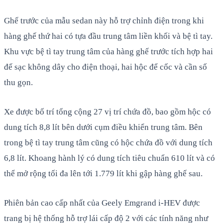
Ghế trước của mẫu sedan này hỗ trợ chỉnh điện trong khi
hàng ghế thứ hai có tựa đầu trung tâm liền khối và bệ tì tay.
Khu vực bệ tì tay trung tâm của hàng ghế trước tích hợp hai
đế sạc không dây cho điện thoại, hai hộc để cốc và cần số
thu gọn.
Xe được bố trí tổng cộng 27 vị trí chứa đồ, bao gồm hộc có
dung tích 8,8 lít bên dưới cụm điều khiển trung tâm. Bên
trong bệ tì tay trung tâm cũng có hộc chứa đồ với dung tích
6,8 lít. Khoang hành lý có dung tích tiêu chuẩn 610 lít và có
thể mở rộng tối đa lên tới 1.779 lít khi gập hàng ghế sau.
Phiên bản cao cấp nhất của Geely Emgrand i-HEV được
trang bị hệ thống hỗ trợ lái cấp độ 2 với các tính năng như