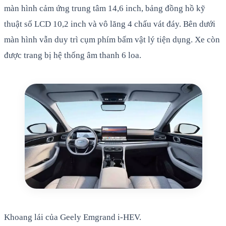
màn hình cảm ứng trung tâm 14,6 inch, bảng đồng hồ kỹ
thuật số LCD 10,2 inch và vô lăng 4 chấu vát đáy. Bên dưới
màn hình vẫn duy trì cụm phím bấm vật lý tiện dụng. Xe còn
được trang bị hệ thống âm thanh 6 loa.
Khoang lái của Geely Emgrand i-HEV.