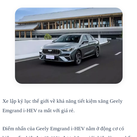
Xe lập kỷ lục thế giới về khả năng tiết kiệm xăng Geely
Emgrand i-HEV ra mắt với giá rẻ.
Điểm nhấn của Geely Emgrand i-HEV nằm ở động cơ có