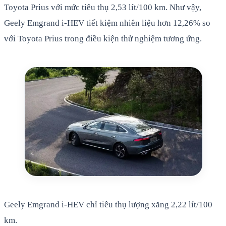
Toyota Prius với mức tiêu thụ 2,53 lít/100 km. Như vậy,
Geely Emgrand i-HEV tiết kiệm nhiên liệu hơn 12,26% so
với Toyota Prius trong điều kiện thử nghiệm tương ứng.
Geely Emgrand i-HEV chỉ tiêu thụ lượng xăng 2,22 lít/100
km.