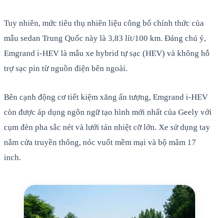
Tuy nhiên, mức tiêu thụ nhiên liệu công bố chính thức của
mẫu sedan Trung Quốc này là 3,83 lít/100 km. Đáng chú ý,
Emgrand i-HEV là mẫu xe hybrid tự sạc (HEV) và không hỗ
trợ sạc pin từ nguồn điện bên ngoài.
Bên cạnh động cơ tiết kiệm xăng ấn tượng, Emgrand i-HEV
còn được áp dụng ngôn ngữ tạo hình mới nhất của Geely với
cụm đèn pha sắc nét và lưới tản nhiệt cỡ lớn. Xe sử dụng tay
nắm cửa truyền thống, nóc vuốt mềm mại và bộ mâm 17
inch.