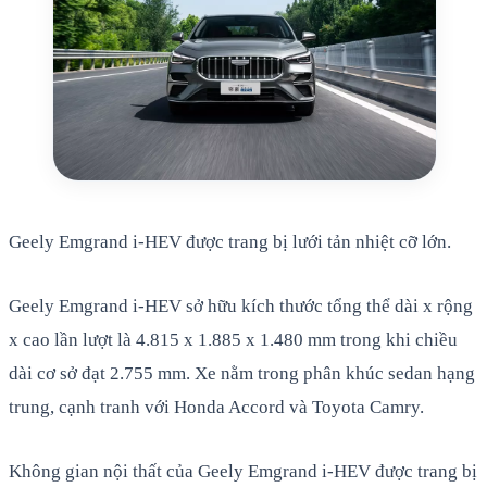
Geely Emgrand i-HEV được trang bị lưới tản nhiệt cỡ lớn.
Geely Emgrand i-HEV sở hữu kích thước tổng thể dài x rộng
x cao lần lượt là 4.815 x 1.885 x 1.480 mm trong khi chiều
dài cơ sở đạt 2.755 mm. Xe nằm trong phân khúc sedan hạng
trung, cạnh tranh với Honda Accord và Toyota Camry.
Không gian nội thất của Geely Emgrand i-HEV được trang bị