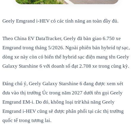
Geely Emgrand i-HEV có các tính năng an toàn đầy đủ.
Theo China EV DataTracker, Geely đã bàn giao 6.750 xe
Emgrand trong tháng 5/2026. Ngoài phiên bản hybrid tự sạc,
dòng xe này còn có biến thể hybrid sạc điện mang tên Geely
Galaxy Starshine 6 với doanh số đạt 2.708 xe trong cùng kỳ.
Đáng chú ý, Geely Galaxy Starshine 6 đang được xem xét
đưa vào thị trường Úc trong năm 2027 dưới tên gọi Geely
Emgrand EM-i. Do đó, không loại trừ khả năng Geely
Emgrand i-HEV cũng sẽ được phân phối tại các thị trường
quốc tế trong tương lai.