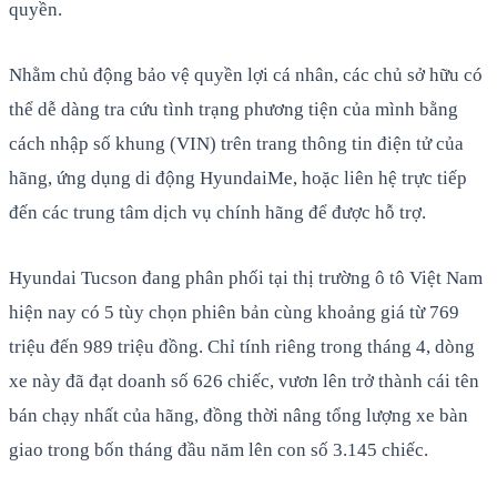
quyền.
Nhằm chủ động bảo vệ quyền lợi cá nhân, các chủ sở hữu có
thể dễ dàng tra cứu tình trạng phương tiện của mình bằng
cách nhập số khung (VIN) trên trang thông tin điện tử của
hãng, ứng dụng di động HyundaiMe, hoặc liên hệ trực tiếp
đến các trung tâm dịch vụ chính hãng để được hỗ trợ.
Hyundai Tucson đang phân phối tại thị trường ô tô Việt Nam
hiện nay có 5 tùy chọn phiên bản cùng khoảng giá từ 769
triệu đến 989 triệu đồng. Chỉ tính riêng trong tháng 4, dòng
xe này đã đạt doanh số 626 chiếc, vươn lên trở thành cái tên
bán chạy nhất của hãng, đồng thời nâng tổng lượng xe bàn
giao trong bốn tháng đầu năm lên con số 3.145 chiếc.