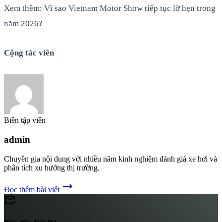
Xem thêm: Vì sao Vietnam Motor Show tiếp tục lỡ hẹn trong
năm 2026?
Cộng tác viên
Biên tập viên
admin
Chuyên gia nội dung với nhiều năm kinh nghiệm đánh giá xe hơi và
phân tích xu hướng thị trường.
trending_flat
Đọc thêm bài viết
mark_email_read