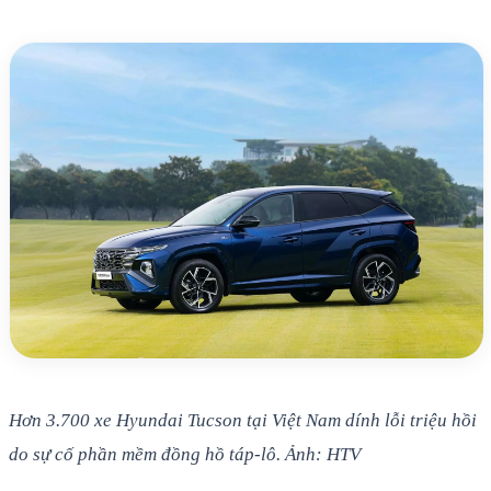
Hơn 3.700 xe Hyundai Tucson tại Việt Nam dính lỗi triệu hồi
do sự cố phần mềm đồng hồ táp-lô. Ảnh: HTV