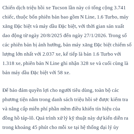
Chiến dịch triệu hồi xe Tucson lần này có tổng cộng 3.741
chiếc, thuộc bốn phiên bản bao gồm N Line, 1.6 Turbo, máy
xăng Đặc biệt và máy dầu Đặc biệt, với thời gian sản xuất
dao động từ ngày 20/8/2025 đến ngày 27/1/2026. Trong số
các phiên bản bị ảnh hưởng, bản máy xăng Đặc biệt chiếm số
lượng lớn nhất với 2.037 xe, kế tiếp là bản 1.6 Turbo với
1.318 xe, phiên bản N Line ghi nhận 328 xe và cuối cùng là
bản máy dầu Đặc biệt với 58 xe.
Để bảo đảm quyền lợi cho người tiêu dùng, toàn bộ các
phương tiện nằm trong danh sách triệu hồi sẽ được kiểm tra
và nâng cấp miễn phí phần mềm điều khiển tín hiệu của
đồng hồ táp-lô. Quá trình xử lý kỹ thuật này dự kiến diễn ra
trong khoảng 45 phút cho mỗi xe tại hệ thống đại lý ủy