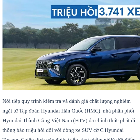
Nối tiếp quy trình kiểm tra và đánh giá chất lượng nghiêm
ngặt từ Tập đoàn Hyundai Hàn Quốc (HMC), nhà phân phối
Hyundai Thành Công Việt Nam (HTV) đã chính thức phát đi
thông báo triệu hồi đối với dòng xe SUV cỡ C Hyundai
Tucson. Chiến dịch này được triển khai nhằm xử lý dứt điểm