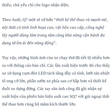
thiểu, chủ yếu chỉ che logo nhận diện.
Theo Audi, Q7 mới sẽ sở hữu “
thiết kế thể thao và mạnh mẽ,
nội thất có tính linh hoạt cao, vật liệu cao cấp, công nghệ
lấy người dùng làm trung tâm cùng khả năng vận hành đa
dạng từ êm ái đến năng động
”.
Tuy vậy, những hình ảnh của xe chạy thử đã tiết lộ nhiều hơn
so với thông cáo báo chí. Các lần xuất hiện trước đó cho thấy
xe sử dụng cụm đèn LED tách tầng đầy cá tính, lưới tản nhiệt
tổ ong cỡ lớn, phần sườn xe phía sau cơ bắp hơn và thiết kế
đuôi xe dựng đứng. Các tay săn ảnh cũng đã ghi nhận sự
xuất hiện của phiên bản hiệu suất cao SQ7 với gói ngoại thất
thể thao hơn cùng bộ mâm kích thước lớn.