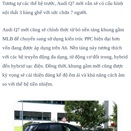
Tương tự các thế hệ trước, Audi Q7 mới vẫn sẽ có cấu hình
nội thất 3 hàng ghế với sức chứa 7 người.
Audi Q7 mới cũng sẽ chính thức từ bỏ nền tảng khung gầm
MLB để chuyển sang sử dụng kiến trúc PPC hiện đại hơn
vốn đang được áp dụng trên A6. Nền tảng này tương thích
với các hệ truyền động đa dạng, từ động cơ đốt trong, hybrid
đến hybrid sạc điện. Đồng thời, khung gầm mới cũng được
kỳ vọng sẽ cải thiện đáng kể độ êm ái và khả năng cách âm
so với thế hệ tiền nhiệm.