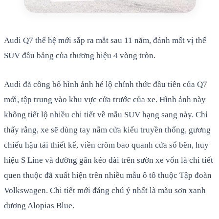
Audi Q7 thế hệ mới sắp ra mắt sau 11 năm, đánh mất vị thế
SUV đầu bảng của thương hiệu 4 vòng tròn.
Audi đã công bố hình ảnh hé lộ chính thức đầu tiên của Q7
mới, tập trung vào khu vực cửa trước của xe. Hình ảnh này
không tiết lộ nhiều chi tiết về mẫu SUV hạng sang này. Chỉ
thấy rằng, xe sẽ dùng tay nắm cửa kiểu truyền thống, gương
chiếu hậu tái thiết kế, viền crôm bao quanh cửa sổ bên, huy
hiệu S Line và đường gân kéo dài trên sườn xe vốn là chi tiết
quen thuộc đã xuất hiện trên nhiều mẫu ô tô thuộc Tập đoàn
Volkswagen. Chi tiết mới đáng chú ý nhất là màu sơn xanh
dương Alopias Blue.