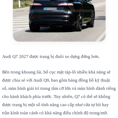
Audi Q7 2027 được trang bị đuôi xe dựng đứng hơn.
Bên trong khoang lái, bố cục mặt táp-lô nhiều khả năng sẽ
được chia sẻ với Audi Q9, bao gồm bảng đồng hồ kỹ thuật
số, màn hình giải trí trung tâm cỡ lớn và màn hình dành riêng
cho hành khách phía trước. Tuy nhiên, Q7 có thể sẽ không
được trang bị một số tính năng cao cấp như cửa tự hít hay
trần kính toàn cảnh có khả năng điều chỉnh độ trong/mờ.