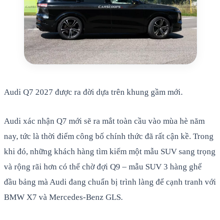
Audi Q7 2027 được ra đời dựa trên khung gầm mới.
Audi xác nhận Q7 mới sẽ ra mắt toàn cầu vào mùa hè năm
nay, tức là thời điểm công bố chính thức đã rất cận kề. Trong
khi đó, những khách hàng tìm kiếm một mẫu SUV sang trọng
và rộng rãi hơn có thể chờ đợi Q9 – mẫu SUV 3 hàng ghế
đầu bảng mà Audi đang chuẩn bị trình làng để cạnh tranh với
BMW X7 và Mercedes-Benz GLS.