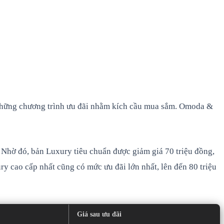
ai những chương trình ưu đãi nhằm kích cầu mua sắm. Omoda &
Nhờ đó, bản Luxury tiêu chuẩn được giảm giá 70 triệu đồng,
 cao cấp nhất cũng có mức ưu đãi lớn nhất, lên đến 80 triệu
Giá sau ưu đãi