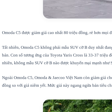
Omoda C5 được giảm giá cao nhất 80 triệu đồng, rẻ hơn mọi đ
Tất nhiên, Omoda C5 không phải mẫu SUV cỡ B duy nhất đang đ
bản. Con số tương ứng của Toyota Yaris Cross là 33-37 triệu
nhiên, không mẫu SUV cỡ B nào được khuyến mại mạnh như Su
Ngoài Omoda C5, Omoda & Jaecoo Việt Nam còn giảm giá cho bả
đồng so với giá niêm yết. Mức giá này ngang ngửa bản tiêu c