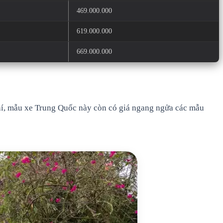
469.000.000
619.000.000
669.000.000
hí, mẫu xe Trung Quốc này còn có giá ngang ngửa các mẫu