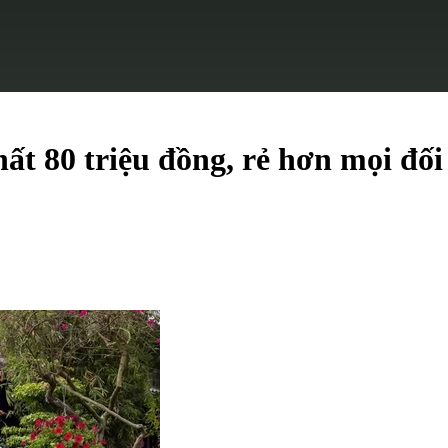
t 80 triệu đồng, rẻ hơn mọi đố