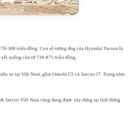
78-308 triệu đồng. Con số tương ứng của Hyundai Tucson là
m yết xuống còn từ 739-875 triệu đồng.
mẫu xe tại Việt Nam, gồm Omoda C5 và Jaecoo J7. Trong năm
 & Jaecoo Việt Nam cũng đang được xây dựng tại tỉnh Hưng