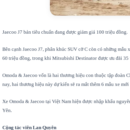
Jaecoo J7 bản tiêu chuẩn đang được giảm giá 100 triệu đồng.
Bên cạnh Jaecoo J7, phân khúc SUV cỡ C còn có những mẫu xe
60 triệu đồng, trong khi Mitsubishi Destinator được ưu đãi 35
Omoda & Jaecoo vốn là hai thương hiệu con thuộc tập đoàn 
nay, hai thương hiệu này dự kiến sẽ ra mắt thêm 6 mẫu xe mới
Xe Omoda & Jaecoo tại Việt Nam hiện được nhập khẩu nguyên 
Yên.
Cộng tác viên Lan Quyên