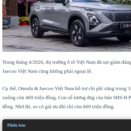
Trong tháng 4/2026, thị trường ô tô Việt Nam đã sụt giảm đá
Jaecoo Việt Nam cũng không phải ngoại lệ.
Cụ thể, Omoda & Jaecoo Việt Nam hỗ trợ chi phí xăng trong 
xuống còn 469 triệu đồng. Con số tương ứng của bản SHS-H Pr
đồng. Nhờ đó, xe có giá ưu đãi chỉ còn 669 triệu đồng.
Phiên bản