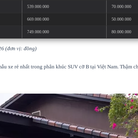
539.000.000
70.000.000
669.000.000
50.000.000
749.000.000
80.000.000
6 (đơn vị: đồng)
 mẫu xe rẻ nhất trong phân khúc SUV cỡ B tại Việt Nam. Thậm c