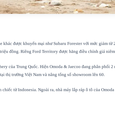
 khác được khuyến mại như Subaru Forester với mức giảm từ 2
 triệu đồng. Riêng Ford Territory được hãng điều chỉnh giá niê
Chery của Trung Quốc. Hiện Omoda & Jaecoo đang phân phối 2 
 tại thị trường Việt Nam và nâng tổng số showroom lên 60.
chiếc từ Indonesia. Ngoài ra, nhà máy lắp ráp ô tô của Omoda