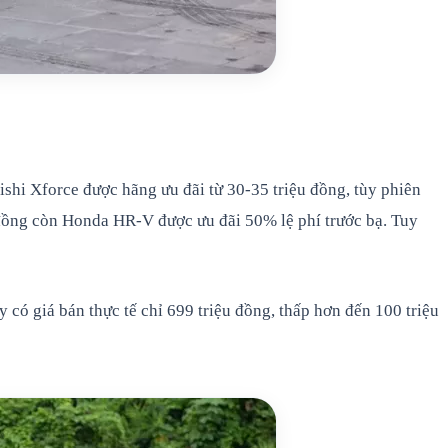
hi Xforce được hãng ưu đãi từ 30-35 triệu đồng, tùy phiên
 đồng còn Honda HR-V được ưu đãi 50% lệ phí trước bạ. Tuy
 giá bán thực tế chỉ 699 triệu đồng, thấp hơn đến 100 triệu