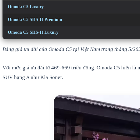
Omoda C5 Luxury
Omoda C5 SHS-H Premium
Omoda C5 SHS-H Luxury
Bảng giá ưu đãi của Omoda C5 tại Việt Nam trong tháng 5/202
Với mức giá ưu đãi từ 469-669 triệu đồng, Omoda C5 hiện là
SUV hạng A như Kia Sonet.