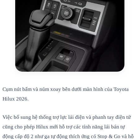
Cụm nút bấm và núm xoay bên dưới màn hình của Toyota
Hilux 2026.
Việc bổ sung hệ thống trợ lực lái điện và phanh tay điện tử
cũng cho phép Hilux mới hỗ trợ các tính năng lái bán tự
động cấp độ 2 như ga tự động thích ứng có Stop & Go và hỗ