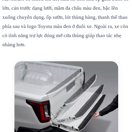
lớn, cản trước dạng lưới, mâm đa chấu màu đen, bậc lên
xuống chuyên dụng, ốp sườn, lót thùng hàng, thanh thể thao
phía sau và logo Toyota màu đen ở đuôi xe. Ngoài ra, xe còn
có tính năng trợ lực đóng mở cửa thùng giúp thao tác nhẹ
nhàng hơn.