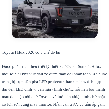
Toyota Hilux 2026 có 5 chế độ lái.
Được phát triển theo triết lý thiết kế “Cyber Sumo”, Hilux
mới sở hữu khu vực đầu xe được thay đổi hoàn toàn. Xe được
trang bị cụm đèn pha LED projector thanh mảnh, tích hợp
dải đèn LED định vị ban ngày hình chữ L, nối liền bởi thanh
màu đen dập nổi chữ Toyota, và lưới tản nhiệt hình chữ nhật
cỡ lớn sơn cùng màu thân xe. Phần cản trước có tấm ốp gầm