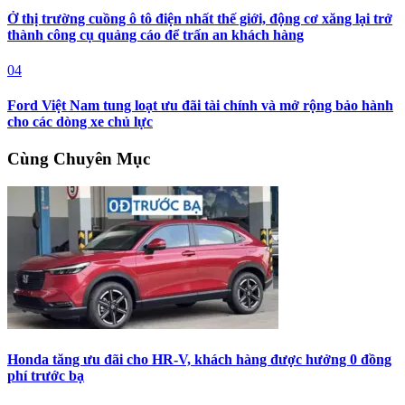
Ở thị trường cuồng ô tô điện nhất thế giới, động cơ xăng lại trở
thành công cụ quảng cáo để trấn an khách hàng
04
Ford Việt Nam tung loạt ưu đãi tài chính và mở rộng bảo hành
cho các dòng xe chủ lực
Cùng Chuyên Mục
Honda tăng ưu đãi cho HR-V, khách hàng được hưởng 0 đồng
phí trước bạ