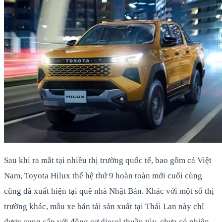
Sau khi ra mắt tại nhiều thị trường quốc tế, bao gồm cả Việt
Nam, Toyota Hilux thế hệ thứ 9 hoàn toàn mới cuối cùng
cũng đã xuất hiện tại quê nhà Nhật Bản. Khác với một số thị
trường khác, mẫu xe bán tải sản xuất tại Thái Lan này chỉ
được cung cấp với động cơ diesel thuần túy, chưa có phiên