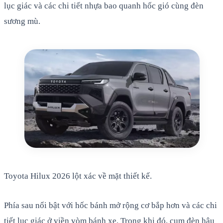
lục giác và các chi tiết nhựa bao quanh hốc gió cùng đèn
sương mù.
Toyota Hilux 2026 lột xác về mặt thiết kế.
Phía sau nổi bật với hốc bánh mở rộng cơ bắp hơn và các chi
tiết lục giác ở viền vòm bánh xe. Trong khi đó, cụm đèn hậu