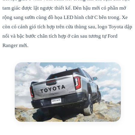
tam giác được lật ngược thiết kế. Đèn hậu mới có phần mở
rộng sang sườn cùng đồ họa LED hình chữ C bên trong. Xe
còn có cánh gió tích hợp trên cửa thùng sau, logo Toyota dập
nổi và bậc bước chân tích hợp ở cản sau tương tự Ford
Ranger mới.