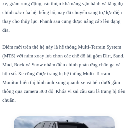
xe, giảm rung động, cải thiện khả năng vận hành và tăng độ
chính xác của hệ thống lái, nay đã chuyển sang trợ lực điện
thay cho thủy lực. Phanh sau cũng được nâng cấp lên dạng
đĩa.
Điểm mới trên thế hệ này là hệ thống Multi-Terrain System
(MTS) với núm xoay lựa chọn các chế độ lái gồm Dirt, Sand,
Mud, Rock và Snow nhằm điều chỉnh phản ứng chân ga và
hộp số. Xe cũng được trang bị hệ thống Multi-Terrain
Monitor hiển thị hình ảnh xung quanh xe và bên dưới gầm
thông qua camera 360 độ. Khóa vi sai cầu sau là trang bị tiêu
chuẩn.