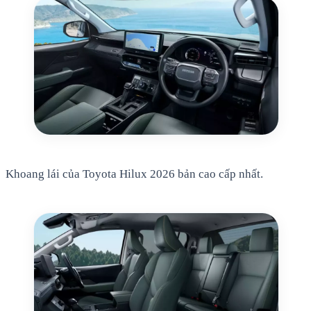
Khoang lái của Toyota Hilux 2026 bản cao cấp nhất.