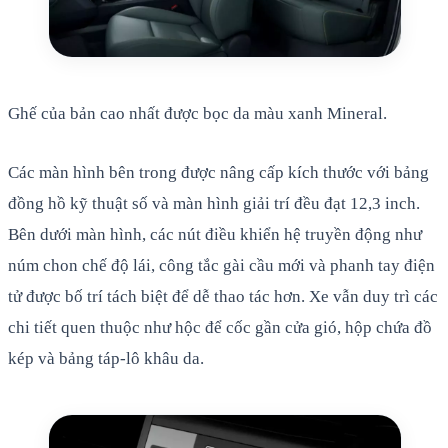
Ghế của bản cao nhất được bọc da màu xanh Mineral.
Các màn hình bên trong được nâng cấp kích thước với bảng
đồng hồ kỹ thuật số và màn hình giải trí đều đạt 12,3 inch.
Bên dưới màn hình, các nút điều khiển hệ truyền động như
núm chon chế độ lái, công tắc gài cầu mới và phanh tay điện
tử được bố trí tách biệt để dễ thao tác hơn. Xe vẫn duy trì các
chi tiết quen thuộc như hộc để cốc gần cửa gió, hộp chứa đồ
kép và bảng táp-lô khâu da.