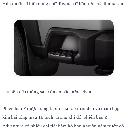
Hilux mới sở hữu dòng chữ Toyota cỡ lớn trên cửa thùng sau.
Hai bên cửa thùng sau còn có bậc bước chân.
Phiên bản Z được trang bị ốp cua lốp màu đen và mâm hợp
kim hai tông màu 18 inch. Trong khi đó, phiên bản Z
Adventure có nhiều chi tiết hầm hố hơn như ốp gầm trước cỡ