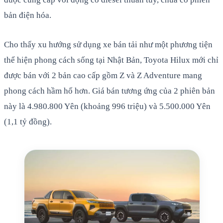
bản điện hóa.
Cho thấy xu hướng sử dụng xe bán tải như một phương tiện
thể hiện phong cách sống tại Nhật Bản, Toyota Hilux mới chỉ
được bán với 2 bản cao cấp gồm Z và Z Adventure mang
phong cách hầm hố hơn. Giá bán tương ứng của 2 phiên bản
này là 4.980.800 Yên (khoảng 996 triệu) và 5.500.000 Yên
(1,1 tỷ đồng).