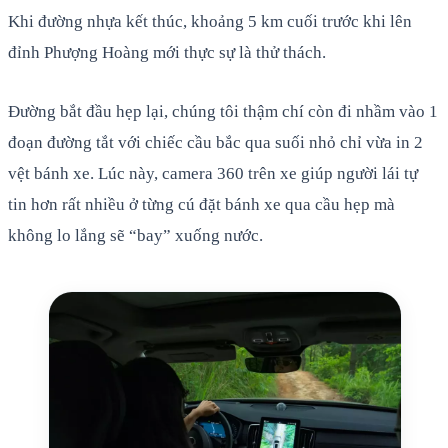
Khi đường nhựa kết thúc, khoảng 5 km cuối trước khi lên
đỉnh Phượng Hoàng mới thực sự là thử thách.
Đường bắt đầu hẹp lại, chúng tôi thậm chí còn đi nhầm vào 1
đoạn đường tắt với chiếc cầu bắc qua suối nhỏ chỉ vừa in 2
vệt bánh xe. Lúc này, camera 360 trên xe giúp người lái tự
tin hơn rất nhiều ở từng cú đặt bánh xe qua cầu hẹp mà
không lo lắng sẽ “bay” xuống nước.