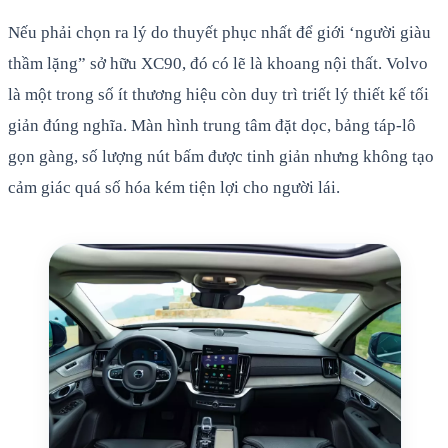
Nếu phải chọn ra lý do thuyết phục nhất để giới ‘người giàu
thầm lặng” sở hữu XC90, đó có lẽ là khoang nội thất. Volvo
là một trong số ít thương hiệu còn duy trì triết lý thiết kế tối
giản đúng nghĩa. Màn hình trung tâm đặt dọc, bảng táp-lô
gọn gàng, số lượng nút bấm được tinh giản nhưng không tạo
cảm giác quá số hóa kém tiện lợi cho người lái.