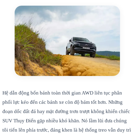
Hệ dẫn động bốn bánh toàn thời gian AWD liên tục phân
phối lực kéo đến các bánh xe còn độ bám tốt hơn. Những
đoạn dốc đất đá hay mặt đường trơn trượt không khiến chiếc
SUV Thụy Điển gặp nhiều khó khăn. Nó lầm lũi đưa chúng
tôi tiến lên phía trước, đáng khen là hệ thống treo vẫn duy trì