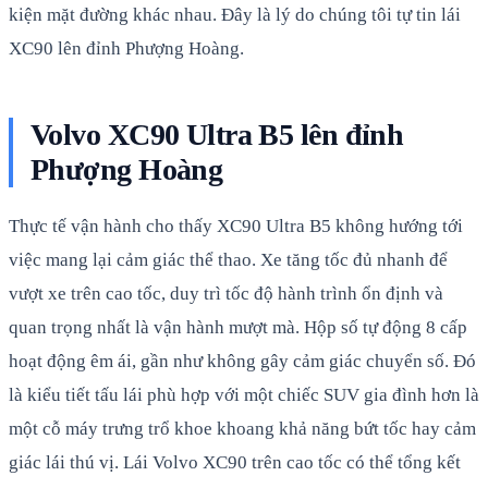
kiện mặt đường khác nhau. Đây là lý do chúng tôi tự tin lái
XC90 lên đỉnh Phượng Hoàng.
Volvo XC90 Ultra B5 lên đỉnh
Phượng Hoàng
Thực tế vận hành cho thấy XC90 Ultra B5 không hướng tới
việc mang lại cảm giác thể thao. Xe tăng tốc đủ nhanh để
vượt xe trên cao tốc, duy trì tốc độ hành trình ổn định và
quan trọng nhất là vận hành mượt mà. Hộp số tự động 8 cấp
hoạt động êm ái, gần như không gây cảm giác chuyển số. Đó
là kiểu tiết tấu lái phù hợp với một chiếc SUV gia đình hơn là
một cỗ máy trưng trổ khoe khoang khả năng bứt tốc hay cảm
giác lái thú vị. Lái Volvo XC90 trên cao tốc có thể tổng kết