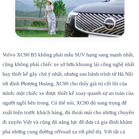
Volvo XC90 B5 không phải mẫu SUV hạng sang mạnh nhất,
cũng không phải chiếc xe sở hữu khoang lái công nghệ nhất
hay thiết kế gây chú ý nhất, nhưng sau hành trình từ Hà Nội
tới đỉnh Phượng Hoàng, XC90 cho thấy giá trị cốt lõi của
mình: một chiếc xe được thiết kế xoay quanh sự an toàn của
người ngồi bên trong. Có thể nói, XC90 đủ sang trọng để
xuất hiện trước khách hàng, đủ thoải mái cho những chuyến
đi xuyên Việt và cũng đủ năng lực để đưa cả gia đình khám
phá những cung đường offroad xa rời phố thị. Với tất cả