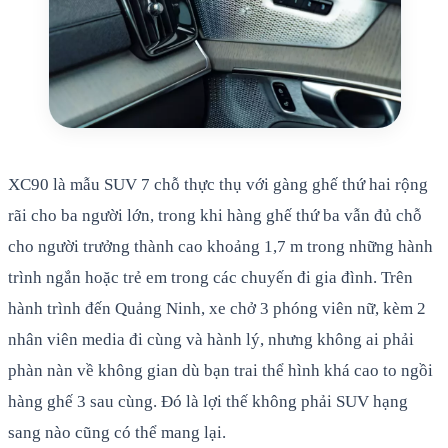
XC90 là mẫu SUV 7 chỗ thực thụ với gàng ghế thứ hai rộng
rãi cho ba người lớn, trong khi hàng ghế thứ ba vẫn đủ chỗ
cho người trưởng thành cao khoảng 1,7 m trong những hành
trình ngắn hoặc trẻ em trong các chuyến đi gia đình. Trên
hành trình đến Quảng Ninh, xe chở 3 phóng viên nữ, kèm 2
nhân viên media đi cùng và hành lý, nhưng không ai phải
phàn nàn về không gian dù bạn trai thể hình khá cao to ngồi
hàng ghế 3 sau cùng. Đó là lợi thế không phải SUV hạng
sang nào cũng có thể mang lại.