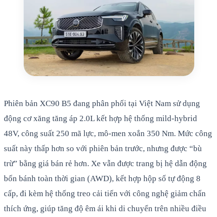
Phiên bản XC90 B5 đang phân phối tại Việt Nam sử dụng
động cơ xăng tăng áp 2.0L kết hợp hệ thống mild-hybrid
48V, công suất 250 mã lực, mô-men xoắn 350 Nm. Mức công
suất này thấp hơn so với phiên bản trước, nhưng được “bù
trừ” bằng giá bán rẻ hơn. Xe vẫn được trang bị hệ dẫn động
bốn bánh toàn thời gian (AWD), kết hợp hộp số tự động 8
cấp, đi kèm hệ thống treo cải tiến với công nghệ giảm chấn
thích ứng, giúp tăng độ êm ái khi di chuyển trên nhiều điều