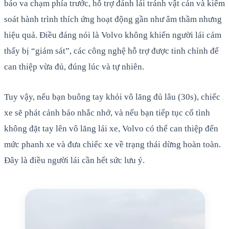
báo va chạm phía trước, hỗ trợ đánh lái tránh vật cản và kiểm
soát hành trình thích ứng hoạt động gần như âm thầm nhưng
hiệu quả. Điều đáng nói là Volvo không khiến người lái cảm
thấy bị “giám sát”, các công nghệ hỗ trợ được tinh chỉnh để
can thiệp vừa đủ, đúng lúc và tự nhiên.
Tuy vậy, nếu bạn buông tay khỏi vô lăng đủ lâu (30s), chiếc
xe sẽ phát cảnh báo nhắc nhở, và nếu bạn tiếp tục cố tình
không đặt tay lên vô lăng lái xe, Volvo có thể can thiệp đến
mức phanh xe và đưa chiếc xe về trạng thái dừng hoàn toàn.
Đây là điều người lái cần hết sức lưu ý.