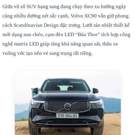
Giữa vô số SUV hạng sang đang chạy theo xu hướng ngày
càng nhiều đường nét sắc cạnh, Volvo XC90 vẫn giữ phong
cách Scandinavian Design đặc trưng. Lưới tản nhiệt thiết kế
mới dạng nan chéo, cụm đèn LED “Búa Thor” tích hợp công
nghệ matrix LED giúp tăng khả năng quan sát, thân xe
vuông vức tạo nên vẻ sang trọng rất riêng.