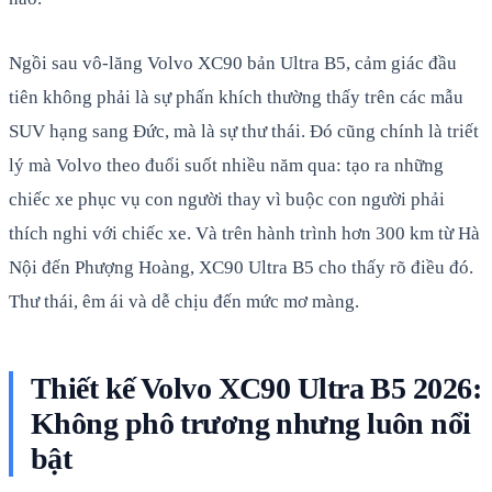
Ngồi sau vô-lăng Volvo XC90 bản Ultra B5, cảm giác đầu
tiên không phải là sự phấn khích thường thấy trên các mẫu
SUV hạng sang Đức, mà là sự thư thái. Đó cũng chính là triết
lý mà Volvo theo đuổi suốt nhiều năm qua: tạo ra những
chiếc xe phục vụ con người thay vì buộc con người phải
thích nghi với chiếc xe. Và trên hành trình hơn 300 km từ Hà
Nội đến Phượng Hoàng, XC90 Ultra B5 cho thấy rõ điều đó.
Thư thái, êm ái và dễ chịu đến mức mơ màng.
Thiết kế Volvo XC90 Ultra B5 2026:
Không phô trương nhưng luôn nổi
bật