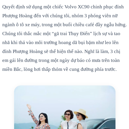
Quyết định sử dụng một chiếc Volvo XC90 chinh phục đỉnh
Phượng Hoàng đến với chúng tôi, nhóm 3 phóng viên nữ
ngành ô tô xe máy, trong một buổi chiều café đầy ngẫu hứng.
Chúng tôi thắc mắc một “gã trai Thụy Điển” lịch sự và tao
nhã khi thả vào môi trường hoang dã bụi bặm như leo lên
đỉnh Phượng Hoàng sẽ thể hiện thế nào. Nghĩ là làm, 3 chị
em gái lên đường trong một ngày dự báo có mưa trên toàn
miền Bắc, lòng hơi thấp thỏm về cung đường phía trước.