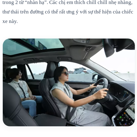
trong 2 từ “nhàn hạ”. Các chị em thích chill chill nhẹ nhàng,
thư thái trên đường có thể rất ưng ý với sự thể hiện của chiếc
xe này.