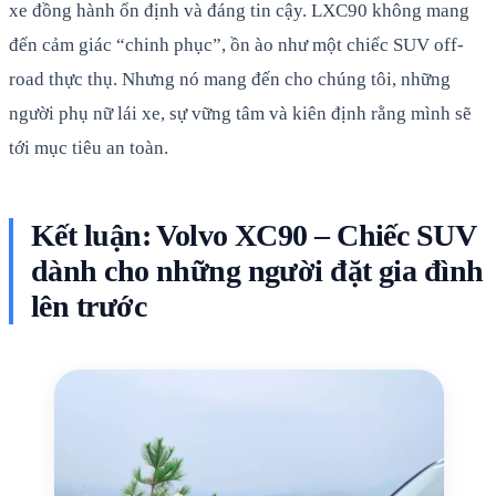
xe đồng hành ổn định và đáng tin cậy. LXC90 không mang
đến cảm giác “chinh phục”, ồn ào như một chiếc SUV off-
road thực thụ. Nhưng nó mang đến cho chúng tôi, những
người phụ nữ lái xe, sự vững tâm và kiên định rằng mình sẽ
tới mục tiêu an toàn.
Kết luận: Volvo XC90 – Chiếc SUV
dành cho những người đặt gia đình
lên trước