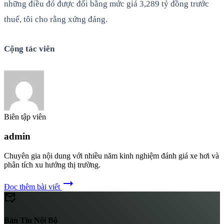
những điều đó được đổi bằng mức giá 3,289 tỷ đồng trước
thuế, tôi cho rằng xứng đáng.
Cộng tác viên
Biên tập viên
admin
Chuyên gia nội dung với nhiều năm kinh nghiệm đánh giá xe hơi và
phân tích xu hướng thị trường.
trending_flat
Đọc thêm bài viết
mark_email_read
Bản Tin Nội Bộ