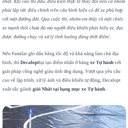
nhất. Khi vào thi đấu, điều kiện thực tế thay đổi nên cả nhóm
phải lập tức điều chỉnh trên cấu hình hiện có để xe phù hợp
với mặt đường đất. Qua cuộc thi, nhóm em thấy rõ một chiếc
xe mạnh thôi chưa đủ mà người điều khiển phải hiểu xe, đọc
được đường chạy và xử lý tình huống đúng thời điểm’.
Nếu Familar ghi dấu bằng tốc độ và khả năng làm chủ địa
hình, thì
Decalopt
lại tạo điểm nhấn ở bảng
xe Tự hành
với
giải pháp công nghệ giàu tính ứng dụng. Vượt qua yêu cầu
cao về lập trình, xử lý ảnh và điều khiển tự động, Decalopt
xuất sắc giành
giải Nhất tại hạng mục xe Tự hành
.