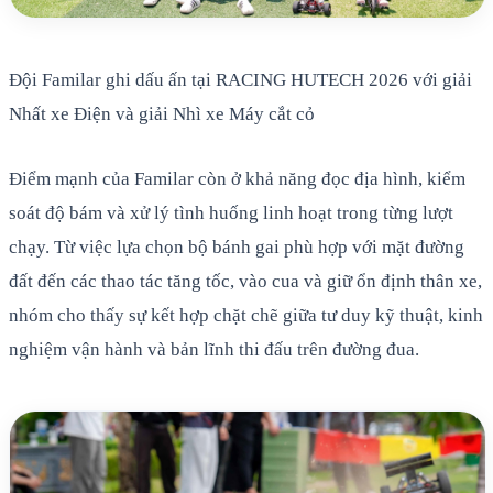
Đội Familar ghi dấu ấn tại RACING HUTECH 2026 với giải
Nhất xe Điện và giải Nhì xe Máy cắt cỏ
Điểm mạnh của Familar còn ở khả năng đọc địa hình, kiểm
soát độ bám và xử lý tình huống linh hoạt trong từng lượt
chạy. Từ việc lựa chọn bộ bánh gai phù hợp với mặt đường
đất đến các thao tác tăng tốc, vào cua và giữ ổn định thân xe,
nhóm cho thấy sự kết hợp chặt chẽ giữa tư duy kỹ thuật, kinh
nghiệm vận hành và bản lĩnh thi đấu trên đường đua.