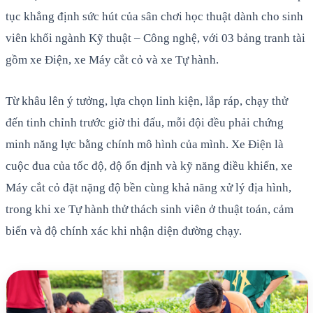
tục khẳng định sức hút của sân chơi học thuật dành cho sinh
viên khối ngành Kỹ thuật – Công nghệ, với 03 bảng tranh tài
gồm xe Điện, xe Máy cắt cỏ và xe Tự hành.
Từ khâu lên ý tưởng, lựa chọn linh kiện, lắp ráp, chạy thử
đến tinh chỉnh trước giờ thi đấu, mỗi đội đều phải chứng
minh năng lực bằng chính mô hình của mình. Xe Điện là
cuộc đua của tốc độ, độ ổn định và kỹ năng điều khiển, xe
Máy cắt cỏ đặt nặng độ bền cùng khả năng xử lý địa hình,
trong khi xe Tự hành thử thách sinh viên ở thuật toán, cảm
biến và độ chính xác khi nhận diện đường chạy.