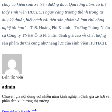
chạy và kiểm soát xe trên đường đua. Qua từng năm, có thể
thấy sinh viên HUTECH ngày càng trưởng thành trong tư
duy kỹ thuật, biết cách cải tiến sản phẩm và làm chủ công
nghệ tốt hơn’
– ThS. Hoàng Phi Khanh – Trưởng Phòng Nhân
sự Công ty TNHH Ô tô Phú Tân đánh giá cao về chất lượng
sản phẩm dự thi cũng như năng lực của sinh viên HUTECH.
Biên tập viên
admin
Chuyên gia nội dung với nhiều năm kinh nghiệm đánh giá xe hơi và
phân tích xu hướng thị trường.
trending_flat
Đọc thêm bài viết