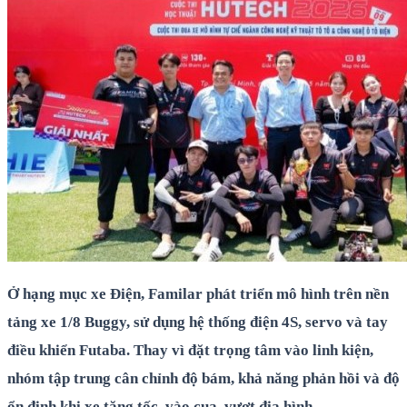
Ở hạng mục xe Điện, Familar phát triển mô hình trên nền
tảng xe 1/8 Buggy, sử dụng hệ thống điện 4S, servo và tay
điều khiển Futaba. Thay vì đặt trọng tâm vào linh kiện,
nhóm tập trung cân chỉnh độ bám, khả năng phản hồi và độ
ổn định khi xe tăng tốc, vào cua, vượt địa hình.