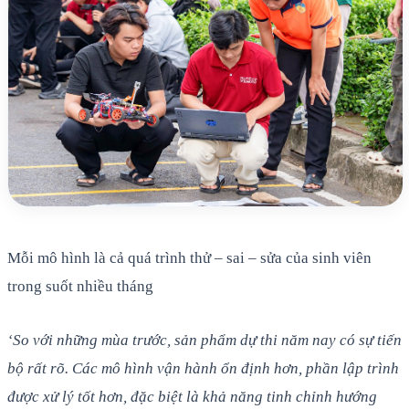
Mỗi mô hình là cả quá trình thử – sai – sửa của sinh viên
trong suốt nhiều tháng
‘So với những mùa trước, sản phẩm dự thi năm nay có sự tiến
bộ rất rõ. Các mô hình vận hành ổn định hơn, phần lập trình
được xử lý tốt hơn, đặc biệt là khả năng tinh chỉnh hướng