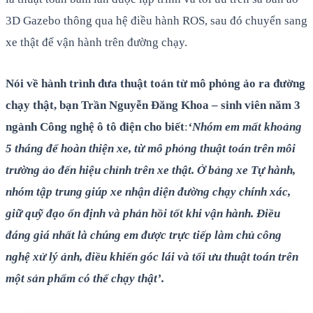
3D Gazebo thông qua hệ điều hành ROS, sau đó chuyển sang
xe thật để vận hành trên đường chạy.
Nói về hành trình đưa thuật toán từ mô phỏng ảo ra đường
chạy thật, bạn Trần Nguyễn Đăng Khoa – sinh viên năm 3
ngành Công nghệ ô tô điện cho biết
:
‘Nhóm em mất khoảng
5 tháng để hoàn thiện xe, từ mô phỏng thuật toán trên môi
trường ảo đến hiệu chỉnh trên xe thật. Ở bảng xe Tự hành,
nhóm tập trung giúp xe nhận diện đường chạy chính xác,
giữ quỹ đạo ổn định và phản hồi tốt khi vận hành. Điều
đáng giá nhất là chúng em được trực tiếp làm chủ công
nghệ xử lý ảnh, điều khiển góc lái và tối ưu thuật toán trên
một sản phẩm có thể chạy thật’.