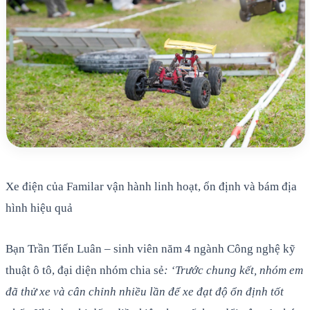
Xe điện của Familar vận hành linh hoạt, ổn định và bám địa
hình hiệu quả
Bạn Trần Tiến Luân – sinh viên năm 4 ngành Công nghệ kỹ
thuật ô tô, đại diện nhóm chia sẻ
: ‘Trước chung kết, nhóm em
đã thử xe và cân chỉnh nhiều lần để xe đạt độ ổn định tốt