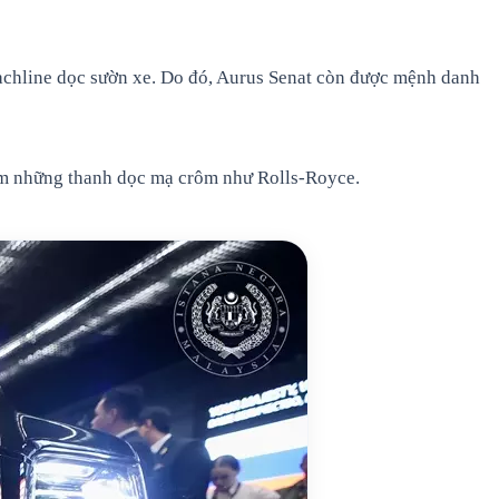
coachline dọc sườn xe. Do đó, Aurus Senat còn được mệnh danh
 kèm những thanh dọc mạ crôm như Rolls-Royce.