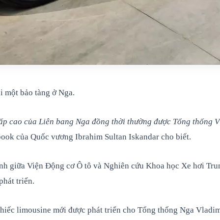
i một bảo tàng ở Nga.
cấp cao của Liên bang Nga đồng thời thường được Tổng thống Vl
ebook của Quốc vương Ibrahim Sultan Iskandar cho biết.
anh giữa Viện Động cơ Ô tô và Nghiên cứu Khoa học Xe hơi Tru
hát triển.
 chiếc limousine mới được phát triển cho Tổng thống Nga Vladim