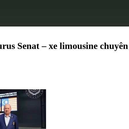
rus Senat – xe limousine chuyê