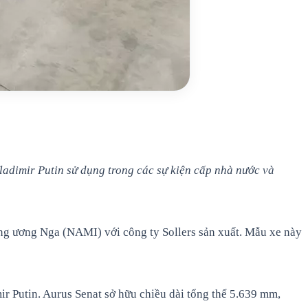
adimir Putin sử dụng trong các sự kiện cấp nhà nước và
ng ương Nga (NAMI) với công ty Sollers sản xuất. Mẫu xe này
ir Putin. Aurus Senat sở hữu chiều dài tổng thể 5.639 mm,