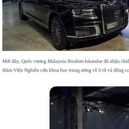
Mới đây, Quốc vương Malaysia Ibrahim Iskandar đã nhận chiếc 
thăm Viện Nghiên cứu khoa học trung ương về ô tô và động 