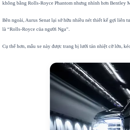
không bằng Rolls-Royce Phantom nhưng nhỉnh hơn Bentley 
Bên ngoài, Aurus Senat lại sở hữu nhiều nét thiết kế gợi liê
là “Rolls-Royce của người Nga”.
Cụ thể hơn, mẫu xe này được trang bị lưới tản nhiệt cỡ lớn, k