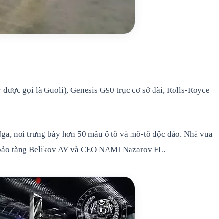
được gọi là Guoli), Genesis G90 trục cơ sở dài, Rolls-Royce
ga, nơi trưng bày hơn 50 mẫu ô tô và mô-tô độc đáo. Nhà vua
c bảo tàng Belikov AV và CEO NAMI Nazarov FL.