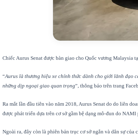
Chiếc Aurus Senat được bàn giao cho Quốc vương Malaysia tạ
“
Aurus là thương hiệu xe chính thức dành cho giới lãnh đạo 
những dịp ngoại giao quan trọng
”, thông báo trên trang Fac
Ra mắt lần đầu tiên vào năm 2018, Aurus Senat do do liên do
được phát triển dựa trên cơ sở gầm bệ dạng mô-đun do NAMI p
Ngoài ra, đây còn là phiên bản trục cơ sở ngắn và dân sự của