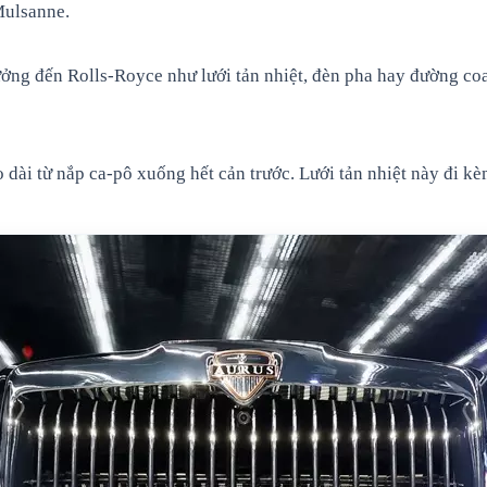
Mulsanne.
n tưởng đến Rolls-Royce như lưới tản nhiệt, đèn pha hay đường 
éo dài từ nắp ca-pô xuống hết cản trước. Lưới tản nhiệt này đi