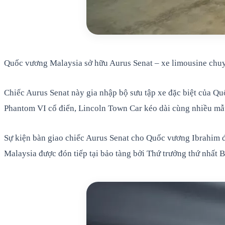
Quốc vương Malaysia sở hữu Aurus Senat – xe limousine chu
Chiếc Aurus Senat này gia nhập bộ sưu tập xe đặc biệt của Qu
Phantom VI cổ điển, Lincoln Town Car kéo dài cùng nhiều m
Sự kiện bàn giao chiếc Aurus Senat cho Quốc vương Ibrahim đ
Malaysia được đón tiếp tại bảo tàng bởi Thứ trưởng thứ nhấ