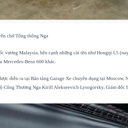
yên chở Tổng thống Nga
ốc vương Malaysia, bên cạnh những cái tên như Hongqi L5 (nay 
ẫu Mercedes-Benz 600 khác.
ược diễn ra tại Bảo tàng Garage Xe chuyên dụng tại Moscow, N
t Bộ Công Thương Nga Kirill Alekseevich Lysogorsky, Giám đố