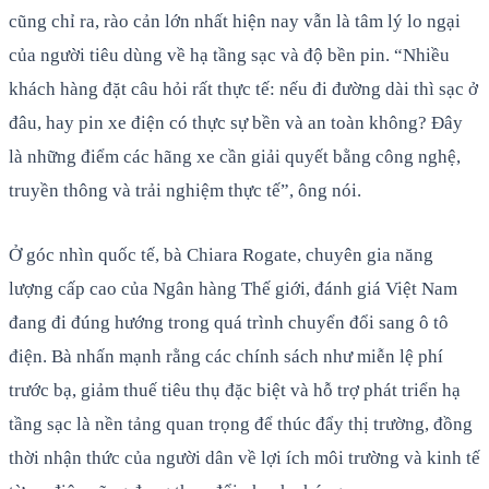
cũng chỉ ra, rào cản lớn nhất hiện nay vẫn là tâm lý lo ngại
của người tiêu dùng về hạ tầng sạc và độ bền pin. “Nhiều
khách hàng đặt câu hỏi rất thực tế: nếu đi đường dài thì sạc ở
đâu, hay pin xe điện có thực sự bền và an toàn không? Đây
là những điểm các hãng xe cần giải quyết bằng công nghệ,
truyền thông và trải nghiệm thực tế”, ông nói.
Ở góc nhìn quốc tế, bà Chiara Rogate, chuyên gia năng
lượng cấp cao của Ngân hàng Thế giới, đánh giá Việt Nam
đang đi đúng hướng trong quá trình chuyển đổi sang ô tô
điện. Bà nhấn mạnh rằng các chính sách như miễn lệ phí
trước bạ, giảm thuế tiêu thụ đặc biệt và hỗ trợ phát triển hạ
tầng sạc là nền tảng quan trọng để thúc đẩy thị trường, đồng
thời nhận thức của người dân về lợi ích môi trường và kinh tế