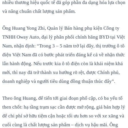
nhiều thương hiệu quốc tế đã góp phần đa dạng hóa lựa chọn
và nâng chuẩn chất lượng sản phẩm.
Ông Huang Yong Zhi, Quản lý Bán hàng phụ kiện Công ty
TNHH Oway Auto, đại lý phân phối chính hãng BYD tại Việt
Nam, nhận định: “Trong 3 – 5 năm trở lại đây, thị trường ô tô
điện Việt Nam đã có bước phát triển đáng kể cả về nhận thức
lẫn hành động. Nếu trước kia ô tô điện còn là khái niệm khá
mới, thì nay đã trở thành xu hướng rõ rệt, được Chính phủ,
doanh nghiệp và người tiêu dùng đồng thuận thúc đẩy”.
Theo ông Huang, để tiến tới giai đoạn phổ cập, có ba yếu tố
then chốt: hạ tầng trạm sạc cần được mở rộng, giá bán hợp lý
để chi phí sở hữu tiệm cận hoặc tối ưu hơn so với xe xăng và
cuối cùng là chất lượng sản phẩm – dịch vụ hậu mãi. Ông