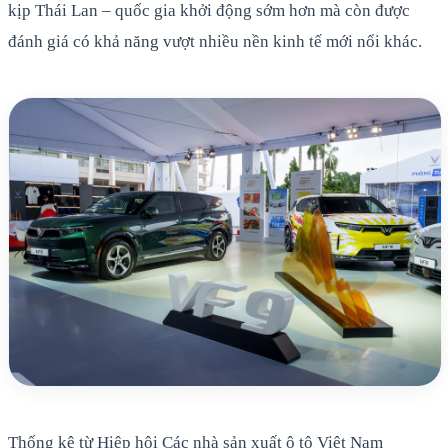
kịp Thái Lan – quốc gia khởi động sớm hơn mà còn được
đánh giá có khả năng vượt nhiều nền kinh tế mới nổi khác.
Thống kê từ Hiệp hội Các nhà sản xuất ô tô Việt Nam