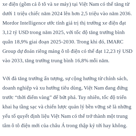
xe điện (gồm cả ô tô và xe máy) tại Việt Nam có thể tăng từ
dưới 1 triệu chiếc năm 2024 lên hơn 2,5 triệu vào năm 2036.
Mordor Intelligence ước tính giá trị thị trường xe điện đạt
3,12 tỷ USD trong năm 2025, với tốc độ tăng trưởng bình
quân 18,9% giai đoạn 2025-2030. Trong khi đó, IMARC
Group dự đoán riêng mảng ô tô điện có thể đạt 12,23 tỷ USD
vào 2033, tăng trưởng trung bình 16,8% mỗi năm.
Với đà tăng trưởng ấn tượng, sự cộng hưởng từ chính sách,
doanh nghiệp và xu hướng tiêu dùng, Việt Nam đang đứng
trước “thời điểm vàng” để bứt phá. Tuy nhiên, tốc độ triển
khai hạ tầng sạc và chiến lược quản lý bền vững sẽ là những
yếu tố quyết định liệu Việt Nam có thể trở thành một trung
tâm ô tô điện mới của châu Á trong thập kỷ tới hay không.