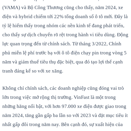
(VAMA) và Bộ Công Thương cũng cho thấy, năm 2024, xe
điện và hybrid chiếm tới 22% tổng doanh số ô tô mới. Đây là
tỷ lệ hiếm thấy trong nhóm các nền kinh tế đang phát triển,
cho thấy sự dịch chuyển rõ rệt trong hành vi tiêu dùng. Động
lực quan trọng đến từ chính sách. Từ tháng 3/2022, Chính
phủ miễn lệ phí trước bạ với ô tô điện chạy pin trong vòng 5
năm và giảm thuế tiêu thụ đặc biệt, qua đó tạo lợi thế cạnh
tranh đáng kể so với xe xăng.
Không chỉ chính sách, các doanh nghiệp cũng đóng vai trò
lớn trong việc mở rộng thị trường. VinFast là một trong
những hãng nổi bật, với hơn 97.000 xe điện được giao trong
năm 2024, tăng gần gấp ba lần so với 2023 và đặt mục tiêu ít
nhất gấp đôi trong năm nay. Bên cạnh đó, sự xuất hiện của