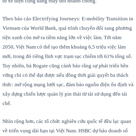
từ xe điện cũng đang thay đổi nhanh chóng.
Theo báo cáo Electrifying Journeys: E-mobility Transition in
Vietnam của World Bank, quá trình chuyển đổi sang phương
tiện xanh còn mở ra tiềm năng lớn về việc làm. Tới năm
2050, Việt Nam có thể tạo thêm khoảng 6,5 triệu việc làm
mới, trong đó riêng lĩnh vực trạm sạc chiếm tới 61% tổng số.
Tuy nhiên, bà Rogate cũng cảnh báo rằng sự phát triển bền
vững chỉ có thể đạt được nếu đồng thời giải quyết ba thách
thức: mở rộng mạng lưới sạc, đảm bảo nguồn điện ổn định và
xây dựng chiến lược quản lý pin thải từ tái sử dụng đến tái
chế.
Nhìn rộng hơn, các tổ chức nghiên cứu quốc tế đều lạc quan
về triển vọng dài hạn tại Việt Nam. HSBC dự báo doanh số