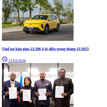
VinFast bàn giao 23.186 ô tô điện trong tháng 11/2025
schedule
21/03/2026