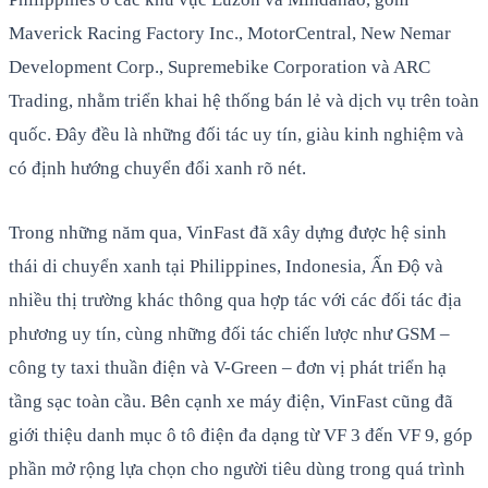
Maverick Racing Factory Inc., MotorCentral, New Nemar
Development Corp., Supremebike Corporation và ARC
Trading, nhằm triển khai hệ thống bán lẻ và dịch vụ trên toàn
quốc. Đây đều là những đối tác uy tín, giàu kinh nghiệm và
có định hướng chuyển đổi xanh rõ nét.
Trong những năm qua, VinFast đã xây dựng được hệ sinh
thái di chuyển xanh tại Philippines, Indonesia, Ấn Độ và
nhiều thị trường khác thông qua hợp tác với các đối tác địa
phương uy tín, cùng những đối tác chiến lược như GSM –
công ty taxi thuần điện và V-Green – đơn vị phát triển hạ
tầng sạc toàn cầu. Bên cạnh xe máy điện, VinFast cũng đã
giới thiệu danh mục ô tô điện đa dạng từ VF 3 đến VF 9, góp
phần mở rộng lựa chọn cho người tiêu dùng trong quá trình