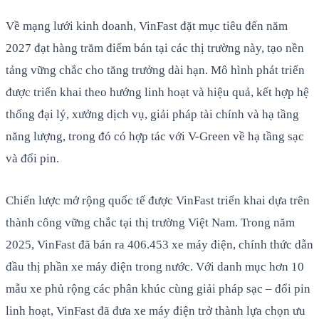
Về mạng lưới kinh doanh, VinFast đặt mục tiêu đến năm
2027 đạt hàng trăm điểm bán tại các thị trường này, tạo nền
tảng vững chắc cho tăng trưởng dài hạn. Mô hình phát triển
được triển khai theo hướng linh hoạt và hiệu quả, kết hợp hệ
thống đại lý, xưởng dịch vụ, giải pháp tài chính và hạ tầng
năng lượng, trong đó có hợp tác với V-Green về hạ tầng sạc
và đổi pin.
Chiến lược mở rộng quốc tế được VinFast triển khai dựa trên
thành công vững chắc tại thị trường Việt Nam. Trong năm
2025, VinFast đã bán ra 406.453 xe máy điện, chính thức dẫn
đầu thị phần xe máy điện trong nước. Với danh mục hơn 10
mẫu xe phủ rộng các phân khúc cùng giải pháp sạc – đổi pin
linh hoạt, VinFast đã đưa xe máy điện trở thành lựa chọn ưu