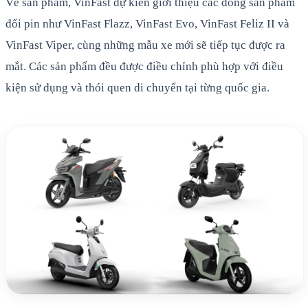
Về sản phẩm, VinFast dự kiến giới thiệu các dòng sản phẩm
đổi pin như VinFast Flazz, VinFast Evo, VinFast Feliz II và
VinFast Viper, cùng những mẫu xe mới sẽ tiếp tục được ra
mắt. Các sản phẩm đều được điều chỉnh phù hợp với điều
kiện sử dụng và thói quen di chuyển tại từng quốc gia.