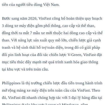
tiên của người tiêu dùng Việt Nam.
Bước sang năm 2026, VinFast công bố hoàn thiện quy hoạch
3 dòng xe máy điện gồm phổ thông, cao cấp và thể thao,
đồng thời ra mắt 7 mẫu xe mới thuộc hai dòng cao cấp và thể
thao. Với năng lực sản xuất quy mô lớn, chiến lược giá cạnh
tranh và hệ sinh thái hỗ trợ toàn diện, trong đó có giải pháp
đổi pin linh hoạt của đối tác chiến lược V-Green, VinFast đặt
mục tiêu thúc đẩy mạnh mẽ quá trình xanh hóa giao thông
tại khu vực và trên toàn cầu.
Philippines là thị trường chiến lược đầu tiên trong hành trình
mở rộng mảng xe máy điện trên toàn cầu của VinFast. Theo
đó, VinFast đã nhanh chóng hợp tác với 5 đại lý hàng đầu tại
Philippines ở các khu vực Luzon và Mindanao, gồm