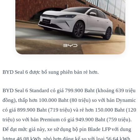
BYD Seal 6 được bổ sung phiên bản rẻ hơn.
BYD Seal 6 Standard có giá 799.900 Baht (khoảng 639 triệu
đồng), thấp hơn 100.000 Baht (80 triệu) so với bản Dynamic
có giá 899.900 Baht (719 triệu) và rẻ hơn 150.000 Baht (120
triệu) so với bản Premium có giá 949.900 Baht (759 triệu).
Để đạt mức giá này, xe sử dụng bộ pin Blade LFP với dung
lượng 46,08 kWh, nhỏ hơn đáng kể so với loại 56,64 kWh