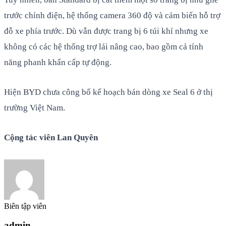
trước chỉnh điện, hệ thống camera 360 độ và cảm biến hỗ trợ
đỗ xe phía trước. Dù vẫn được trang bị 6 túi khí nhưng xe
không có các hệ thống trợ lái nâng cao, bao gồm cả tính
năng phanh khẩn cấp tự động.
Hiện BYD chưa công bố kế hoạch bán dòng xe Seal 6 ở thị
trường Việt Nam.
Cộng tác viên Lan Quyên
Biên tập viên
admin