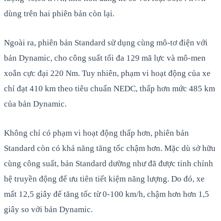
dùng trên hai phiên bản còn lại.
Ngoài ra, phiên bản Standard sử dụng cùng mô-tơ điện với
bản Dynamic, cho công suất tối đa 129 mã lực và mô-men
xoắn cực đại 220 Nm. Tuy nhiên, phạm vi hoạt động của xe
chỉ đạt 410 km theo tiêu chuẩn NEDC, thấp hơn mức 485 km
của bản Dynamic.
Không chỉ có phạm vi hoạt động thấp hơn, phiên bản
Standard còn có khả năng tăng tốc chậm hơn. Mặc dù sở hữu
cùng công suất, bản Standard dường như đã được tinh chỉnh
hệ truyền động để ưu tiên tiết kiệm năng lượng. Do đó, xe
mất 12,5 giây để tăng tốc từ 0-100 km/h, chậm hơn hơn 1,5
giây so với bản Dynamic.