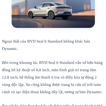
Ngoại thất của BYD Seal 6 Standard không khác bản
Dynamic.
Bên trong khoang lái, BYD Seal 6 Standard vẫn sở hữu bảng
đồng hồ kỹ thuật số 8,8 inch, màn hình giải trí trung tâm
12,8 inch, hệ thống âm thanh 6 loa và điều hòa tự động 2
vùng độc lập. Xe cũng không được trang bị cửa sổ trời toàn
cảnh và sạc điện thoại không dây Qi, tương tự bản Dynamic.
Tuy nhiên, bản Standard bị cắt thêm một số trang bị như ghế