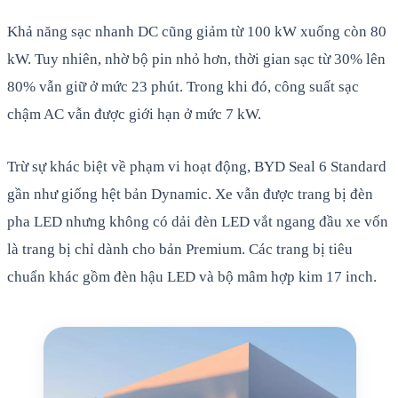
Khả năng sạc nhanh DC cũng giảm từ 100 kW xuống còn 80
kW. Tuy nhiên, nhờ bộ pin nhỏ hơn, thời gian sạc từ 30% lên
80% vẫn giữ ở mức 23 phút. Trong khi đó, công suất sạc
chậm AC vẫn được giới hạn ở mức 7 kW.
Trừ sự khác biệt về phạm vi hoạt động, BYD Seal 6 Standard
gần như giống hệt bản Dynamic. Xe vẫn được trang bị đèn
pha LED nhưng không có dải đèn LED vắt ngang đầu xe vốn
là trang bị chỉ dành cho bản Premium. Các trang bị tiêu
chuẩn khác gồm đèn hậu LED và bộ mâm hợp kim 17 inch.