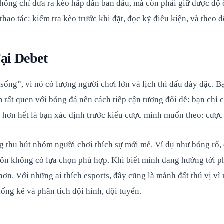
không chỉ đưa ra kèo hấp dẫn ban đầu, mà còn phải giữ được độ ổ
hao tác: kiểm tra kèo trước khi đặt, đọc kỹ điều kiện, và theo d
ại Debet
sống”, vì nó có lượng người chơi lớn và lịch thi đấu dày đặc. Bạ
rất quen với bóng đá nên cách tiếp cận tương đối dễ: bạn chỉ c
 hơn hết là bạn xác định trước kiểu cược mình muốn theo: cược t
 thu hút nhóm người chơi thích sự mới mẻ. Ví dụ như bóng rổ, 
ôn không có lựa chọn phù hợp. Khi biết mình đang hướng tới p
n. Với những ai thích esports, đây cũng là mảnh đất thú vị vì 
ống kê và phân tích đội hình, đội tuyển.