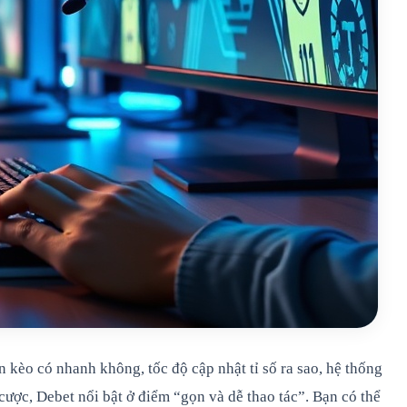
 kèo có nhanh không, tốc độ cập nhật tỉ số ra sao, hệ thống
cược, Debet nổi bật ở điểm “gọn và dễ thao tác”. Bạn có thể