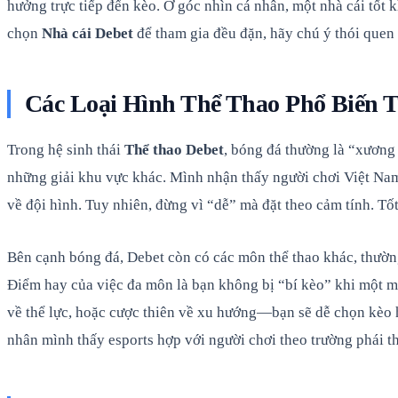
hưởng trực tiếp đến kèo. Ở góc nhìn cá nhân, một nhà cái tốt 
chọn
Nhà cái Debet
để tham gia đều đặn, hãy chú ý thói quen t
Các Loại Hình Thể Thao Phổ Biến T
Trong hệ sinh thái
Thể thao Debet
, bóng đá thường là “xương 
những giải khu vực khác. Mình nhận thấy người chơi Việt Nam 
về đội hình. Tuy nhiên, đừng vì “dễ” mà đặt theo cảm tính. Tốt
Bên cạnh bóng đá, Debet còn có các môn thể thao khác, thường
Điểm hay của việc đa môn là bạn không bị “bí kèo” khi một m
về thể lực, hoặc cược thiên về xu hướng—bạn sẽ dễ chọn kèo hơ
nhân mình thấy esports hợp với người chơi theo trường phái th