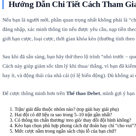
Hướng Dẫn Chi Tiết Cách Tham Gia
Nếu bạn là người mới, phần quan trọng nhất không phải là “ch
đăng nhập, xác minh thông tin nếu được yêu cầu, nạp tiền the
giới hạn cược, loại cược, thời gian khóa kèo (thường tính theo
Sau khi đã sẵn sàng, bạn hãy thử theo lộ trình “nhỏ trước – qu
Cách này giúp giảm sốc tâm lý khi thua/ thắng, vì bạn đã kiể
hay ít, và động thái của nhà cái (tỉ lệ biến động). Dù không a
Để cược thông minh hơn trên
Thể thao Debet
, mình gợi ý bạn
Trận/ giải đấu thuộc nhóm nào? (top giải hay giải phụ)
Hai đội có dữ liệu ra sao trong 5–10 trận gần nhất?
Có thông tin chấn thương/ treo giò/ thay đổi đội hình không?
Kèo bạn chọn phù hợp phong cách dự đoán hay chỉ “cho vui”?
Mức cược nằm trong ngân sách chịu lỗ của bạn chứ?