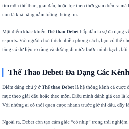
tìm môn thể thao, giải đấu, hoặc lọc theo thời gian diễn ra m
còn là khả năng nắm luồng thông tin.
Một điểm khác khiến
Thể thao Debet
hấp dẫn là sự đa dạng v
esports. Với người chơi thích nhiều phong cách, bạn có thể ch
tảng có dữ liệu rõ ràng và đường đi nước bước minh bạch, bởi kh
Thể Thao Debet: Đa Dạng Các Kên
Điểm đáng chú ý ở
Thể thao Debet
là hệ thống kênh cá cược đ
mục theo giải đấu hoặc theo môn. Điều mình đánh giá cao là kh
Với những ai có thói quen cược nhanh trước giờ thi đấu, đây là
Ngoài ra, Debet còn tạo cảm giác “có nhịp” trong trải nghiệm.