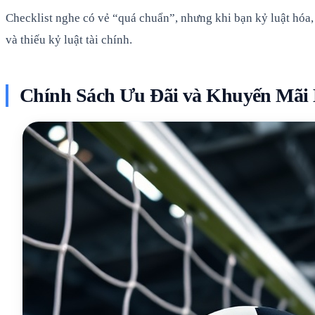
Checklist nghe có vẻ “quá chuẩn”, nhưng khi bạn kỷ luật hóa,
và thiếu kỷ luật tài chính.
Chính Sách Ưu Đãi và Khuyến Mãi