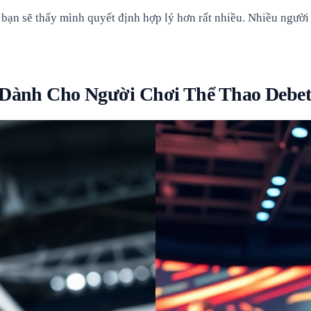
 bạn sẽ thấy mình quyết định hợp lý hơn rất nhiều. Nhiều người
 Dành Cho Người Chơi Thể Thao Debe