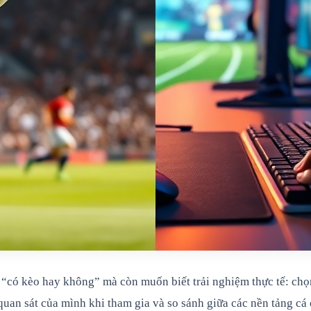
“có kèo hay không” mà còn muốn biết trải nghiệm thực tế: chọn
uan sát của mình khi tham gia và so sánh giữa các nền tảng cá 