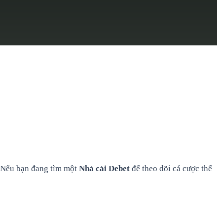
. Nếu bạn đang tìm một
Nhà cái Debet
để theo dõi cá cược thể