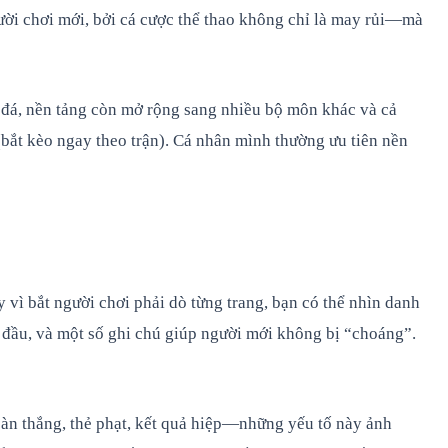
gười chơi mới, bởi cá cược thể thao không chỉ là may rủi—mà
 đá, nền tảng còn mở rộng sang nhiều bộ môn khác và cả
(bắt kèo ngay theo trận). Cá nhân mình thường ưu tiên nền
 vì bắt người chơi phải dò từng trang, bạn có thể nhìn danh
ắt đầu, và một số ghi chú giúp người mới không bị “choáng”.
 bàn thắng, thẻ phạt, kết quả hiệp—những yếu tố này ảnh