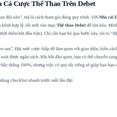
 Cá Cược Thể Thao Trên Debet
ọn đội nào”, mà là cách tham gia đúng quy trình. Với
Nhà cái 
o kênh hợp lệ, rồi mới vào mục
Thể thao Debet
để tìm kèo. Mình
 thời điểm bắt đầu trận). Chỉ cần bạn bỏ qua bước này, rủi ro “
en sau”. Đặt mức cược thấp để làm quen với giao diện, hiểu cách 
m soát được ngân sách. Khi bắt đầu quen, bạn có thể chuyển san
i chắc thắng 100%, nhưng việc có quy tắc riêng sẽ giúp bạn hạn 
 dùng checklist nhanh trước mỗi lần đặt: