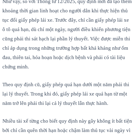
Như vậy, so với Thông tư 12/2025, quy định mới đã tạo thêm
khoảng thời gian linh hoạt cho người dân khi thực hiện thủ
tục đổi giấy phép lái xe. Trước đây, chỉ cần giấy phép lái xe
ô tô quá hạn, dù chỉ một ngày, người điều khiển phương tiện
cũng phải thi sát hạch lại phần lý thuyết. Việc được miễn thi
chỉ áp dụng trong những trường hợp bất khả kháng như ốm
đau, thiên tai, hỏa hoạn hoặc dịch bệnh và phải có tài liệu
chứng minh.
Theo quy định cũ, giấy phép quá hạn dưới một năm phải thi
lại lý thuyết. Trong khi đó, giấy phép lái xe quá hạn từ một
năm trở lên phải thi lại cả lý thuyết lẫn thực hành.
Nhiều tài xế từng cho biết quy định này gây không ít bất tiện
bởi chỉ cần quên thời hạn hoặc chậm làm thủ tục vài ngày vì