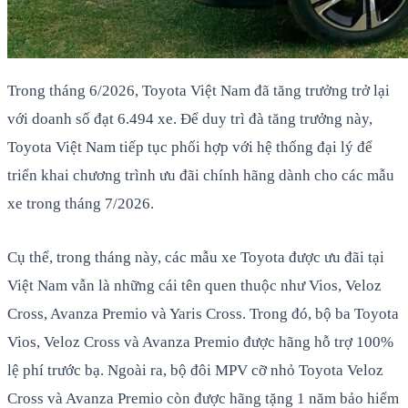
Trong tháng 6/2026, Toyota Việt Nam đã tăng trưởng trở lại
với doanh số đạt 6.494 xe. Để duy trì đà tăng trưởng này,
Toyota Việt Nam tiếp tục phối hợp với hệ thống đại lý để
triển khai chương trình ưu đãi chính hãng dành cho các mẫu
xe trong tháng 7/2026.
Cụ thể, trong tháng này, các mẫu xe Toyota được ưu đãi tại
Việt Nam vẫn là những cái tên quen thuộc như Vios, Veloz
Cross, Avanza Premio và Yaris Cross. Trong đó, bộ ba Toyota
Vios, Veloz Cross và Avanza Premio được hãng hỗ trợ 100%
lệ phí trước bạ. Ngoài ra, bộ đôi MPV cỡ nhỏ Toyota Veloz
Cross và Avanza Premio còn được hãng tặng 1 năm bảo hiểm