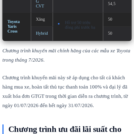
G
54,5
CVT
Xăng
50
Toyota
Hỗ trợ 50 triệu
Yaris
đồng phí trước bạ
Cross
Hybrid
50
Chương trình khuyến mãi chính hãng của các mẫu xe Toyota
trong tháng 7/2026.
Chương trình khuyến mãi này sẽ áp dụng cho tất cả khách
hàng mua xe, hoàn tất thủ tục thanh toán 100% và đại lý đã
xuất hóa đơn GTGT trong thời gian diễn ra chương trình, từ
ngày 01/07/2026 đến hết ngày 31/07/2026.
Chương trình ưu đãi lãi suất cho