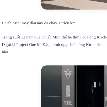
Chiếc Mini máy dầu này đã chạy 1 triệu km.
Trong suốt 12 năm qua, chiếc Mini thế hệ thứ 3 của ông Kirc
D gọi là Project One M. Đáng kinh ngạc hơn, ông Kirchoff cho
nào.