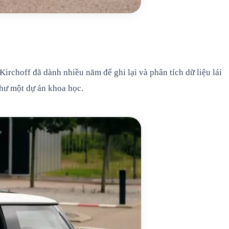
irchoff đã dành nhiều năm để ghi lại và phân tích dữ liệu lái
như một dự án khoa học.