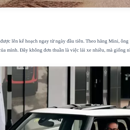
được lên kế hoạch ngay từ ngày đầu tiên. Theo hãng Mini, ông K
của mình. Đây không đơn thuần là việc lái xe nhiều, mà giống 