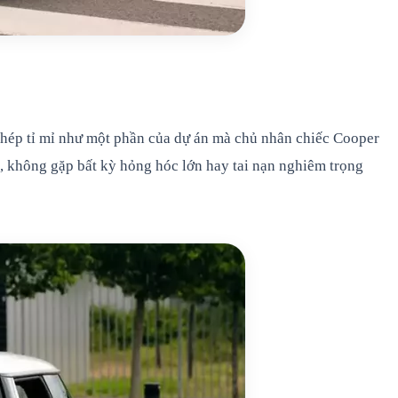
chép tỉ mỉ như một phần của dự án mà chủ nhân chiếc Cooper
, không gặp bất kỳ hỏng hóc lớn hay tai nạn nghiêm trọng