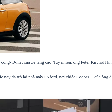
 công-tơ-mét của xe tăng cao. Tuy nhiên, ông Peter Kirchoff kh
c này đã trở lại nhà máy Oxford, nơi chiếc Cooper D của ông 