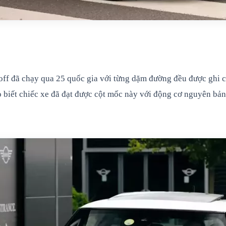
hoff đã chạy qua 25 quốc gia với từng dặm đường đều được ghi 
 biết chiếc xe đã đạt được cột mốc này với động cơ nguyên bản