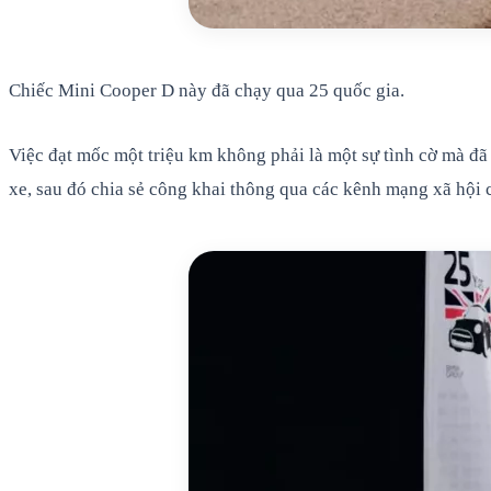
Chiếc Mini Cooper D này đã chạy qua 25 quốc gia.
Việc đạt mốc một triệu km không phải là một sự tình cờ mà đã 
xe, sau đó chia sẻ công khai thông qua các kênh mạng xã hội 