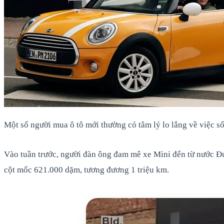
Một số người mua ô tô mới thường có tâm lý lo lắng về việc số
Vào tuần trước, người đàn ông đam mê xe Mini đến từ nước Đứ
cột mốc 621.000 dặm, tương đương 1 triệu km.