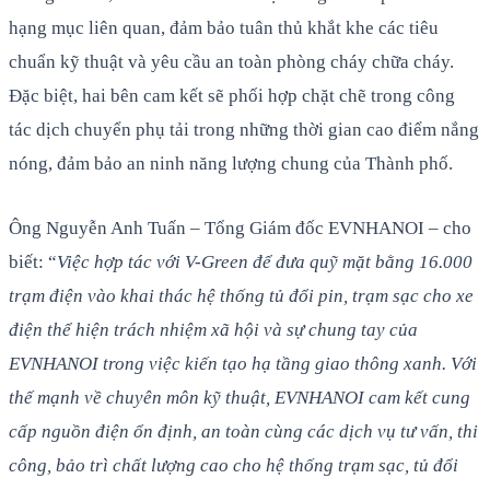
hạng mục liên quan, đảm bảo tuân thủ khắt khe các tiêu
chuẩn kỹ thuật và yêu cầu an toàn phòng cháy chữa cháy.
Đặc biệt, hai bên cam kết sẽ phối hợp chặt chẽ trong công
tác dịch chuyển phụ tải trong những thời gian cao điểm nắng
nóng, đảm bảo an ninh năng lượng chung của Thành phố.
Ông Nguyễn Anh Tuấn – Tổng Giám đốc EVNHANOI – cho
biết: “
Việc hợp tác với V-Green để đưa quỹ mặt bằng 16.000
trạm điện vào khai thác hệ thống tủ đổi pin, trạm sạc cho xe
điện thể hiện trách nhiệm xã hội và sự chung tay của
EVNHANOI trong việc kiến tạo hạ tầng giao thông xanh. Với
thế mạnh về chuyên môn kỹ thuật, EVNHANOI cam kết cung
cấp nguồn điện ổn định, an toàn cùng các dịch vụ tư vấn, thi
công, bảo trì chất lượng cao cho hệ thống trạm sạc, tủ đổi