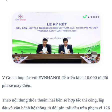
V-Green hợp tác với EVNHANOI để triển khai 10.000 tủ đổi
pin xe máy điện.
Theo nội dung thỏa thuận, hai bên sẽ hợp tác thi công, lắp
đặt và vận hành hệ thống tủ đổi pin trải đều trên phạm vi 126