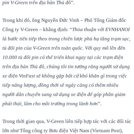
pin V-Green trên địa bàn Thủ đô
”.
Trong khi đó, ông Nguyễn Đức Vinh – Phó Tổng Giám đốc
Công ty V-Green – khẳng định: “
Thỏa thuận với EVNHANOI
là bước tiến tiếp theo trong chiến lược phủ hạ tầng trạm sạc,
tủ đổi pin của V-Green trên toàn quốc. Với quy mô lên đến
10.000 tủ đổi pin có thể triển khai ngay tại các trạm điện
trên địa bàn Thủ đô, chúng tôi tin tưởng rằng người sử dụng
xe điện VinFast sẽ không gặp bất cứ khó khăn gì trong việc
tiếp năng lượng, đồng thời sẽ ngày càng có thêm nhiều
người dân chuyển sang sử dụng xe điện để góp phần giảm
phát thải, làm cho môi trường trong lành hơn
”.
Trong thời gian qua, V-Green liên tiếp hợp tác với các đối tác
lớn như Tổng công ty Bưu điện Việt Nam (Vietnam Post),