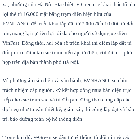
xã, phường của Hà Nội. Đặc biệt, V-Green sẽ khai thác tối đa
lợi thế từ 16.000 mặt bằng trạm điện hiện hữu của
EVNHANOI để triển khai lắp đặt từ 7.000 đến 10.000 tủ đổi
pin, mang lại sự tiện lợi tối đa cho người sử dụng xe điện
VinFast. Đồng thời, hai bên sẽ triển khai thí điểm lắp đặt tủ
đổi pin xe điện tại các trạm biến áp, tủ điện, cột điện… phù
hợp trên địa bàn thành phố Hà Nội.
Về phương án cấp điện và vận hành, EVNHANOI sẽ chịu
trách nhiệm cấp nguồn, ký kết hợp đồng mua bán điện trực
tiếp cho các trạm sạc và tủ đổi pin, đồng thời cung cấp các
dịch vụ như tư vấn thiết kế, giám sát, thi công lắp đặt và bảo
trì, bảo dưỡng toàn bộ hệ thống điện.
Trong khi đó, V-Green sẽ đầu tư hệ thống tủ đổi pin và các