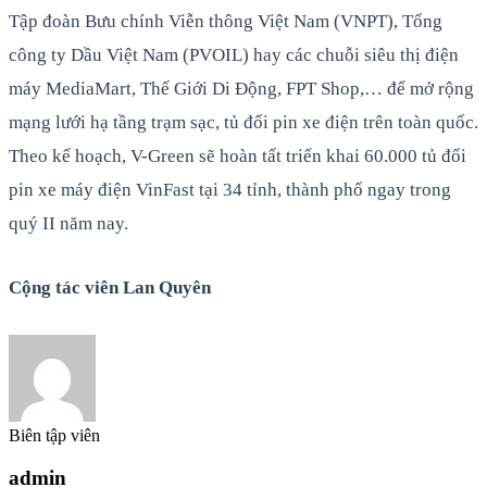
Tập đoàn Bưu chính Viễn thông Việt Nam (VNPT), Tổng
công ty Dầu Việt Nam (PVOIL) hay các chuỗi siêu thị điện
máy MediaMart, Thế Giới Di Động, FPT Shop,… để mở rộng
mạng lưới hạ tầng trạm sạc, tủ đổi pin xe điện trên toàn quốc.
Theo kế hoạch, V-Green sẽ hoàn tất triển khai 60.000 tủ đổi
pin xe máy điện VinFast tại 34 tỉnh, thành phố ngay trong
quý II năm nay.
Cộng tác viên Lan Quyên
Biên tập viên
admin