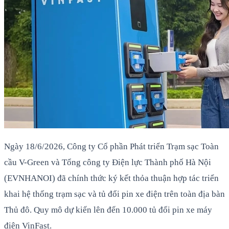
Ngày 18/6/2026, Công ty Cổ phần Phát triển Trạm sạc Toàn
cầu V-Green và Tổng công ty Điện lực Thành phố Hà Nội
(EVNHANOI) đã chính thức ký kết thỏa thuận hợp tác triển
khai hệ thống trạm sạc và tủ đổi pin xe điện trên toàn địa bàn
Thủ đô. Quy mô dự kiến lên đến 10.000 tủ đổi pin xe máy
điện VinFast.