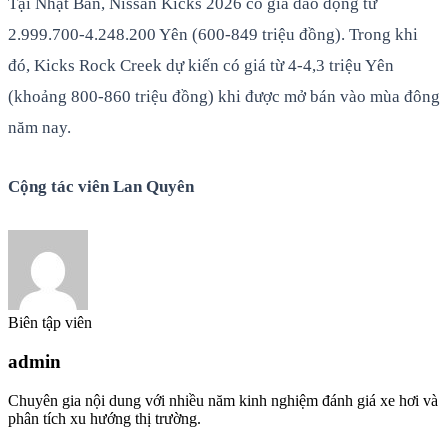
Tại Nhật Bản, Nissan Kicks 2026 có giá dao động từ
2.999.700-4.248.200 Yên (600-849 triệu đồng). Trong khi
đó, Kicks Rock Creek dự kiến có giá từ 4-4,3 triệu Yên
(khoảng 800-860 triệu đồng) khi được mở bán vào mùa đông
năm nay.
Cộng tác viên Lan Quyên
Biên tập viên
admin
Chuyên gia nội dung với nhiều năm kinh nghiệm đánh giá xe hơi và
phân tích xu hướng thị trường.