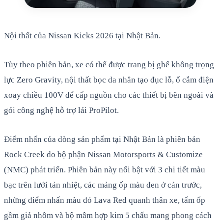
Nội thất của Nissan Kicks 2026 tại Nhật Bản.
Tùy theo phiên bản, xe có thể được trang bị ghế không trọng
lực Zero Gravity, nội thất bọc da nhân tạo đục lỗ, ổ cắm điện
xoay chiều 100V để cấp nguồn cho các thiết bị bên ngoài và
gói công nghệ hỗ trợ lái ProPilot.
Điểm nhấn của dòng sản phẩm tại Nhật Bản là phiên bản
Rock Creek do bộ phận Nissan Motorsports & Customize
(NMC) phát triển. Phiên bản này nổi bật với 3 chi tiết màu
bạc trên lưới tản nhiệt, các mảng ốp màu đen ở cản trước,
những điểm nhấn màu đỏ Lava Red quanh thân xe, tấm ốp
gầm giả nhôm và bộ mâm hợp kim 5 chấu mang phong cách