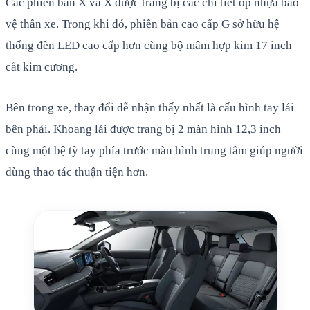
Các phiên bản X và X được trang bị các chi tiết ốp nhựa bảo
vệ thân xe. Trong khi đó, phiên bản cao cấp G sở hữu hệ
thống đèn LED cao cấp hơn cùng bộ mâm hợp kim 17 inch
cắt kim cương.
Bên trong xe, thay đổi dễ nhận thấy nhất là cấu hình tay lái
bên phải. Khoang lái được trang bị 2 màn hình 12,3 inch
cùng một bệ tỳ tay phía trước màn hình trung tâm giúp người
dùng thao tác thuận tiện hơn.