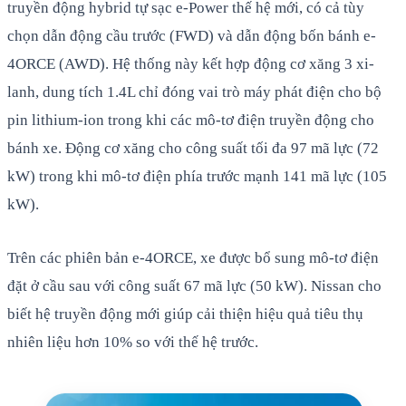
truyền động hybrid tự sạc e-Power thế hệ mới, có cả tùy
chọn dẫn động cầu trước (FWD) và dẫn động bốn bánh e-
4ORCE (AWD). Hệ thống này kết hợp động cơ xăng 3 xi-
lanh, dung tích 1.4L chỉ đóng vai trò máy phát điện cho bộ
pin lithium-ion trong khi các mô-tơ điện truyền động cho
bánh xe. Động cơ xăng cho công suất tối đa 97 mã lực (72
kW) trong khi mô-tơ điện phía trước mạnh 141 mã lực (105
kW).
Trên các phiên bản e-4ORCE, xe được bổ sung mô-tơ điện
đặt ở cầu sau với công suất 67 mã lực (50 kW). Nissan cho
biết hệ truyền động mới giúp cải thiện hiệu quả tiêu thụ
nhiên liệu hơn 10% so với thế hệ trước.