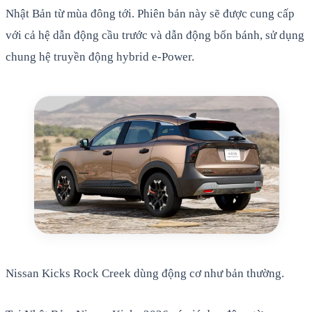
Nhật Bản từ mùa đông tới. Phiên bản này sẽ được cung cấp
với cả hệ dẫn động cầu trước và dẫn động bốn bánh, sử dụng
chung hệ truyền động hybrid e-Power.
Nissan Kicks Rock Creek dùng động cơ như bản thường.