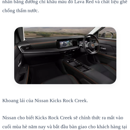
nhấn bằng đường chỉ khâu màu đỏ Lava Red và chất liệu ghế
chống thấm nước.
Khoang lái của Nissan Kicks Rock Creek.
Nissan cho biết Kicks Rock Creek sẽ chính thức ra mắt vào
cuối mùa hè năm nay và bắt đầu bàn giao cho khách hàng tại