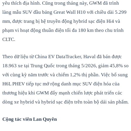
yêu thích địa hình. Cũng trong tháng này, GWM đã trình
làng mẫu SUV đầu bảng Great Wall H10 với chiều dài 5.299
mm, được trang bị hệ truyền động hybrid sạc điện Hi4 và
phạm vi hoạt động thuần điện tối đa 180 km theo chu trình
CLTC.
Theo dữ liệu từ China EV DataTracker, Haval đã bán được
18.963 xe tại Trung Quốc trong tháng 5/2026, giảm 45,8% so
với cùng kỳ năm trước và chiếm 1,2% thị phần. Việc bổ sung
H6L PHEV tiếp tục mở rộng danh mục SUV điện hóa của
thương hiệu khi GWM đẩy mạnh chiến lược phát triển các
dòng xe hybrid và hybrid sạc điện trên toàn bộ dải sản phẩm.
Cộng tác viên Lan Quyên