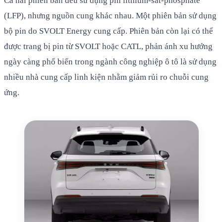
Cả hai phiên bản đều sử dụng pin lithium-sắt-phosphate
(LFP), nhưng nguồn cung khác nhau. Một phiên bản sử dụng
bộ pin do SVOLT Energy cung cấp. Phiên bản còn lại có thể
được trang bị pin từ SVOLT hoặc CATL, phản ánh xu hướng
ngày càng phổ biến trong ngành công nghiệp ô tô là sử dụng
nhiều nhà cung cấp linh kiện nhằm giảm rủi ro chuỗi cung
ứng.