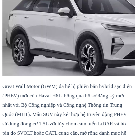
Great Wall Motor (GWM) đã hé lộ phiên bản hybrid sạc điện
(PHEV) mới của Haval H6L thông qua hồ sơ đăng ký mới
nhất với Bộ Công nghiệp và Công nghệ Thông tin Trung
Quốc (MIIT). Mẫu SUV này kết hợp hệ truyền động PHEV
sử dụng động cơ 1.5L với tùy chọn cảm biến LiDAR và bộ
pin do SVOLT hoặc CATL cung cấp, mở rộng danh mục hệ