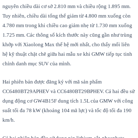
nguyên chiều dài cơ sở 2.810 mm và chiều rộng 1.895 mm.
Tuy nhiên, chiều dài tổng thể giảm từ 4.800 mm xuống còn
4.780 mm trong khi chiều cao giảm nhẹ từ 1.730 mm xuống
1.725 mm. Các thông số kích thước này cũng gần như trùng
khớp với Xiaolong Max thế hệ mới nhất, cho thấy mối liên
hệ kỹ thuật chặt chẽ giữa hai mẫu xe khi GMW tiếp tục tinh
chỉnh danh mục SUV của mình.
Hai phiên bản được đăng ký với mã sản phẩm
CC6480BT29APHEV và CC6480BT29BPHEV. Cả hai đều sử
dụng động cơ GW4B15F dung tích 1.5L của GMW với công
suất tối đa 78 kW (khoảng 104 mã lực) và tốc độ tối đa 190
km/h.