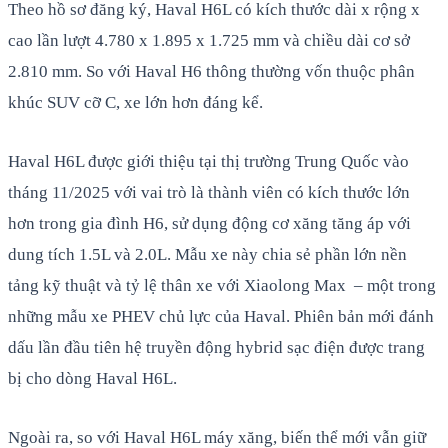
Theo hồ sơ đăng ký, Haval H6L có kích thước dài x rộng x
cao lần lượt 4.780 x 1.895 x 1.725 mm và chiều dài cơ sở
2.810 mm. So với Haval H6 thông thường vốn thuộc phân
khúc SUV cỡ C, xe lớn hơn đáng kể.
Haval H6L được giới thiệu tại thị trường Trung Quốc vào
tháng 11/2025 với vai trò là thành viên có kích thước lớn
hơn trong gia đình H6, sử dụng động cơ xăng tăng áp với
dung tích 1.5L và 2.0L. Mẫu xe này chia sẻ phần lớn nền
tảng kỹ thuật và tỷ lệ thân xe với Xiaolong Max – một trong
những mẫu xe PHEV chủ lực của Haval. Phiên bản mới đánh
dấu lần đầu tiên hệ truyền động hybrid sạc điện được trang
bị cho dòng Haval H6L.
Ngoài ra, so với Haval H6L máy xăng, biến thể mới vẫn giữ