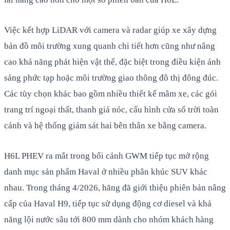
Việc kết hợp LiDAR với camera và radar giúp xe xây dựng
bản đồ môi trường xung quanh chi tiết hơn cũng như nâng
cao khả năng phát hiện vật thể, đặc biệt trong điều kiện ánh
sáng phức tạp hoặc môi trường giao thông đô thị đông đúc.
Các tùy chọn khác bao gồm nhiều thiết kế mâm xe, các gói
trang trí ngoại thất, thanh giá nóc, cấu hình cửa sổ trời toàn
cảnh và hệ thống giám sát hai bên thân xe bằng camera.
H6L PHEV ra mắt trong bối cảnh GWM tiếp tục mở rộng
danh mục sản phẩm Haval ở nhiều phân khúc SUV khác
nhau. Trong tháng 4/2026, hãng đã giới thiệu phiên bản nâng
cấp của Haval H9, tiếp tục sử dụng động cơ diesel và khả
năng lội nước sâu tới 800 mm dành cho nhóm khách hàng