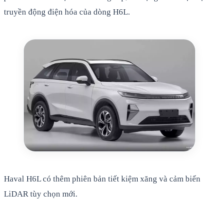
truyền động điện hóa của dòng H6L.
Haval H6L có thêm phiên bản tiết kiệm xăng và cảm biến
LiDAR tùy chọn mới.