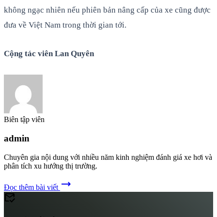
không ngạc nhiên nếu phiên bản nâng cấp của xe cũng được
đưa về Việt Nam trong thời gian tới.
Cộng tác viên Lan Quyên
Biên tập viên
admin
Chuyên gia nội dung với nhiều năm kinh nghiệm đánh giá xe hơi và
phân tích xu hướng thị trường.
trending_flat
Đọc thêm bài viết
mark_email_read