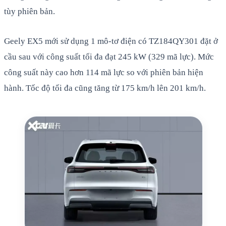
tùy phiên bản.
Geely EX5 mới sử dụng 1 mô-tơ điện có TZ184QY301 đặt ở
cầu sau với công suất tối đa đạt 245 kW (329 mã lực). Mức
công suất này cao hơn 114 mã lực so với phiên bản hiện
hành. Tốc độ tối đa cũng tăng từ 175 km/h lên 201 km/h.