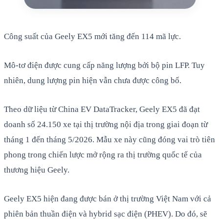
Công suất của Geely EX5 mới tăng đến 114 mã lực.
Mô-tơ điện được cung cấp năng lượng bởi bộ pin LFP. Tuy
nhiên, dung lượng pin hiện vẫn chưa được công bố.
Theo dữ liệu từ China EV DataTracker, Geely EX5 đã đạt
doanh số 24.150 xe tại thị trường nội địa trong giai đoạn từ
tháng 1 đến tháng 5/2026. Mẫu xe này cũng đóng vai trò tiên
phong trong chiến lược mở rộng ra thị trường quốc tế của
thương hiệu Geely.
Geely EX5 hiện đang được bán ở thị trường Việt Nam với cả
phiên bản thuần điện và hybrid sạc điện (PHEV). Do đó, sẽ