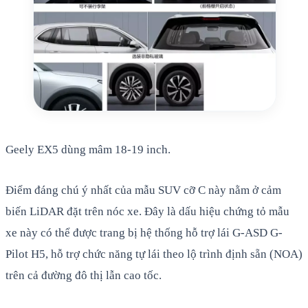
Geely EX5 dùng mâm 18-19 inch.
Điểm đáng chú ý nhất của mẫu SUV cỡ C này nằm ở cảm
biến LiDAR đặt trên nóc xe. Đây là dấu hiệu chứng tỏ mẫu
xe này có thể được trang bị hệ thống hỗ trợ lái G-ASD G-
Pilot H5, hỗ trợ chức năng tự lái theo lộ trình định sẵn (NOA)
trên cả đường đô thị lẫn cao tốc.