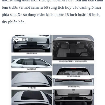
học. Những điểm mới khác gồm camera đặt trên hai bên chắn
bùn trước và một camera bổ sung tích hợp vào cánh gió mui
phía sau. Xe sử dụng mâm kích thước 18 inch hoặc 19 inch,
tùy phiên bản.