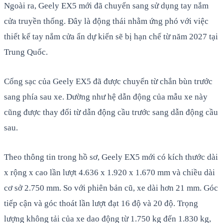
Ngoài ra, Geely EX5 mới đã chuyển sang sử dụng tay nắm
cửa truyền thống. Đây là động thái nhằm ứng phó với việc
thiết kế tay nắm cửa ẩn dự kiến sẽ bị hạn chế từ năm 2027 tại
Trung Quốc.
Cổng sạc của Geely EX5 đã được chuyển từ chắn bùn trước
sang phía sau xe. Dường như hệ dẫn động của mẫu xe này
cũng được thay đổi từ dẫn động cầu trước sang dẫn động cầu
sau.
Theo thông tin trong hồ sơ, Geely EX5 mới có kích thước dài
x rộng x cao lần lượt 4.636 x 1.920 x 1.670 mm và chiều dài
cơ sở 2.750 mm. So với phiên bản cũ, xe dài hơn 21 mm. Góc
tiếp cận và góc thoát lần lượt đạt 16 độ và 20 độ. Trọng
lượng không tải của xe dao động từ 1.750 kg đến 1.830 kg,