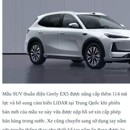
Mẫu SUV thuần điện Geely EX5 được nâng cấp thêm 114 mã
lực và bổ sung cảm biến LiDAR tại Trung Quốc khi phiên
bản mới của mẫu xe này vừa được nộp hồ sơ xin cấp phép
bán hàng trong nước. Xe cũng chuyển sang sử dụng tay nắm
cửa truyền thống thay cho thiết kế tay nắm ẩn đang được áp