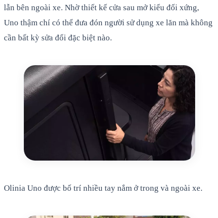
lẫn bên ngoài xe. Nhờ thiết kế cửa sau mở kiểu đối xứng,
Uno thậm chí có thể đưa đón người sử dụng xe lăn mà không
cần bất kỳ sửa đổi đặc biệt nào.
Olinia Uno được bố trí nhiều tay nắm ở trong và ngoài xe.