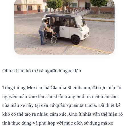
Olinia Uno hỗ trợ cả người dùng xe lăn.
Tổng thống Mexico, bà Claudia Sheinbaum, đã trực tiếp lái
nguyên mẫu Uno lên sân khấu trong buổi ra mắt toàn cầu
của mẫu xe này tại căn cứ quân sự Santa Lucia. Dù thiết kế
khó có thể tạo ra nhiều cảm xúc, Uno ít nhất vẫn thể hiện rõ
tính thực dụng và phù hợp với mục đích sử dụng mà xe