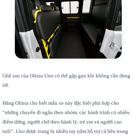
Ghế sau của Olinia Uno có thể gập gọn khi không cần dùng
tới.
Hãng Olinia cho biết mẫu xe này đặc biệt phù hợp cho
“những chuyến đi ngắn theo nhóm, các hành trình có nhiều
điểm dừng, người chở theo hành lý, trẻ em và người cao
tuổi”. Uno được trang bị nhiều tay nắm hỗ trợ cả bên trong