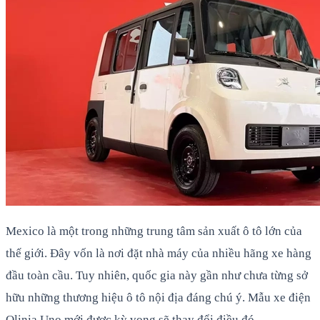
Mexico là một trong những trung tâm sản xuất ô tô lớn của
thế giới. Đây vốn là nơi đặt nhà máy của nhiều hãng xe hàng
đầu toàn cầu. Tuy nhiên, quốc gia này gần như chưa từng sở
hữu những thương hiệu ô tô nội địa đáng chú ý. Mẫu xe điện
Olinia Uno mới được kỳ vọng sẽ thay đổi điều đó.