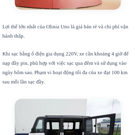
Lợi thế lớn nhất của Olinia Uno là giá bán rẻ và chi phí vận
hành thấp.
Khi sạc bằng ổ điện gia dụng 220V, xe cần khoảng 4 giờ để
nạp đầy pin, phù hợp với việc sạc qua đêm và sử dụng vào
ngày hôm sau. Phạm vi hoạt động tối đa của xe đạt 100 km
sau mỗi lần sạc đầy.