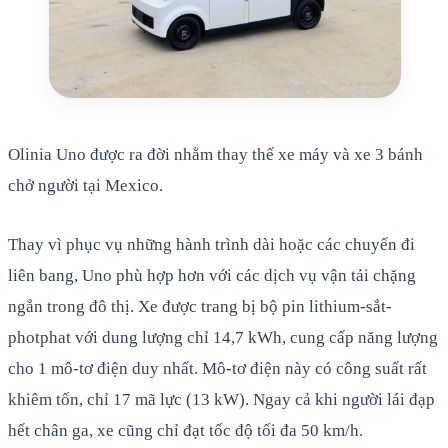
Olinia Uno được ra đời nhằm thay thế xe máy và xe 3 bánh
chở người tại Mexico.
Thay vì phục vụ những hành trình dài hoặc các chuyến đi
liên bang, Uno phù hợp hơn với các dịch vụ vận tải chặng
ngắn trong đô thị. Xe được trang bị bộ pin lithium-sắt-
photphat với dung lượng chỉ 14,7 kWh, cung cấp năng lượng
cho 1 mô-tơ điện duy nhất. Mô-tơ điện này có công suất rất
khiêm tốn, chỉ 17 mã lực (13 kW). Ngay cả khi người lái đạp
hết chân ga, xe cũng chỉ đạt tốc độ tối đa 50 km/h.