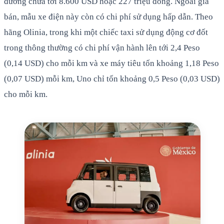
đương chưa tới 8.600 USD hoặc 227 triệu đồng. Ngoài giá
bán, mẫu xe điện này còn có chi phí sử dụng hấp dẫn. Theo
hãng Olinia, trong khi một chiếc taxi sử dụng động cơ đốt
trong thông thường có chi phí vận hành lên tới 2,4 Peso
(0,14 USD) cho mỗi km và xe máy tiêu tốn khoảng 1,18 Peso
(0,07 USD) mỗi km, Uno chỉ tốn khoảng 0,5 Peso (0,03 USD)
cho mỗi km.