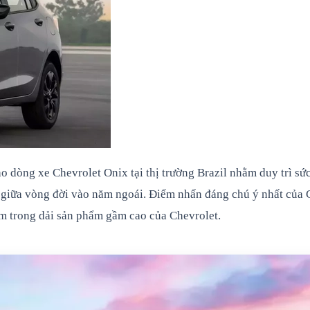
 dòng xe Chevrolet Onix tại thị trường Brazil nhằm duy trì sức
 giữa vòng đời vào năm ngoái. Điểm nhấn đáng chú ý nhất của C
ểm trong dải sản phẩm gầm cao của Chevrolet.