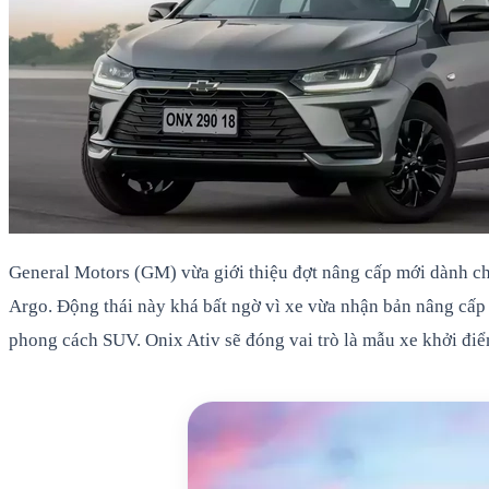
General Motors (GM) vừa giới thiệu đợt nâng cấp mới dành cho
Argo. Động thái này khá bất ngờ vì xe vừa nhận bản nâng cấp
phong cách SUV. Onix Ativ sẽ đóng vai trò là mẫu xe khởi đi