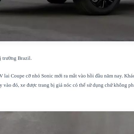
 trường Brazil.
V lai Coupe cỡ nhỏ Sonic mới ra mắt vào hồi đầu năm nay. Khá
y vào đó, xe được trang bị giá nóc có thể sử dụng chứ không ph