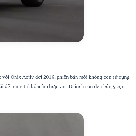
c với Onix Activ đời 2016, phiên bản mới không còn sử dụng
ải để trang trí, bộ mâm hợp kim 16 inch sơn đen bóng, cụm