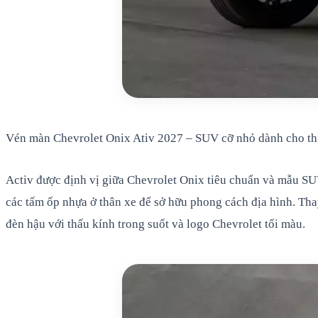
Vén màn Chevrolet Onix Ativ 2027 – SUV cỡ nhỏ dành cho thị
Activ được định vị giữa Chevrolet Onix tiêu chuẩn và mẫu SU
các tấm ốp nhựa ở thân xe để sở hữu phong cách địa hình. Tha
đèn hậu với thấu kính trong suốt và logo Chevrolet tối màu.