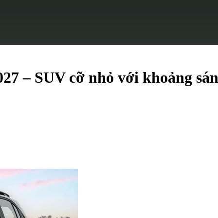
027 – SUV cỡ nhỏ với khoảng sá