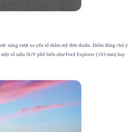
 chức năng vượt xa yếu tố thẩm mỹ đơn thuần. Điểm đáng chú ý
ua một số mẫu SUV phổ biến như Ford Explorer (193 mm) hay