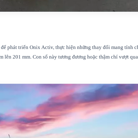
 để phát triển Onix Activ, thực hiện những thay đổi mang tính
gầm lên 201 mm. Con số này tương đương hoặc thậm chí vượt q