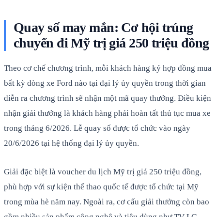
Quay số may mắn: Cơ hội trúng
chuyến đi Mỹ trị giá 250 triệu đồng
Theo cơ chế chương trình, mỗi khách hàng ký hợp đồng mua
bất kỳ dòng xe Ford nào tại đại lý ủy quyền trong thời gian
diễn ra chương trình sẽ nhận một mã quay thưởng. Điều kiện
nhận giải thưởng là khách hàng phải hoàn tất thủ tục mua xe
trong tháng 6/2026. Lễ quay số được tổ chức vào ngày
20/6/2026 tại hệ thống đại lý ủy quyền.
Giải đặc biệt là voucher du lịch Mỹ trị giá 250 triệu đồng,
phù hợp với sự kiện thể thao quốc tế được tổ chức tại Mỹ
trong mùa hè năm nay. Ngoài ra, cơ cấu giải thưởng còn bao
gồm nhiều sản phẩm công nghệ và tiêu dùng như TV LG