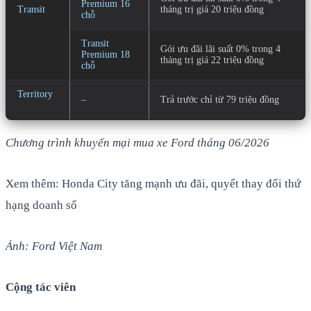
Premium 16
Transit
tháng trị giá 20 triệu đồng
chỗ
Transit
Gói ưu đãi lãi suất 0% trong 4
Premium 18
tháng trị giá 22 triệu đồng
chỗ
Territory
–
Trả trước chỉ từ 79 triệu đồng
Chương trình khuyến mại mua xe Ford tháng 06/2026
Xem thêm: Honda City tăng mạnh ưu đãi, quyết thay đổi thứ
hạng doanh số
Ảnh: Ford Việt Nam
Cộng tác viên