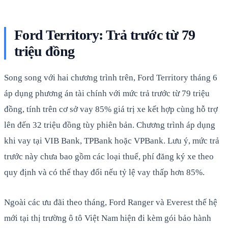
Ford Territory: Trả trước từ 79
triệu đồng
Song song với hai chương trình trên, Ford Territory tháng 6
áp dụng phương án tài chính với mức trả trước từ 79 triệu
đồng, tính trên cơ sở vay 85% giá trị xe kết hợp cùng hỗ trợ
lên đến 32 triệu đồng tùy phiên bản. Chương trình áp dụng
khi vay tại VIB Bank, TPBank hoặc VPBank. Lưu ý, mức trả
trước này chưa bao gồm các loại thuế, phí đăng ký xe theo
quy định và có thể thay đổi nếu tỷ lệ vay thấp hơn 85%.
Ngoài các ưu đãi theo tháng, Ford Ranger và Everest thế hệ
mới tại thị trường ô tô Việt Nam hiện đi kèm gói bảo hành