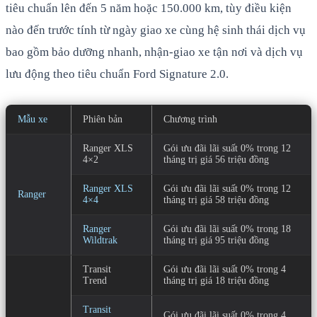
tiêu chuẩn lên đến 5 năm hoặc 150.000 km, tùy điều kiện
nào đến trước tính từ ngày giao xe cùng hệ sinh thái dịch vụ
bao gồm bảo dưỡng nhanh, nhận-giao xe tận nơi và dịch vụ
lưu động theo tiêu chuẩn Ford Signature 2.0.
Mẫu xe
Phiên bản
Chương trình
Ranger XLS
Gói ưu đãi lãi suất 0% trong 12
4×2
tháng trị giá 56 triệu đồng
Ranger XLS
Gói ưu đãi lãi suất 0% trong 12
Ranger
4×4
tháng trị giá 58 triệu đồng
Ranger
Gói ưu đãi lãi suất 0% trong 18
Wildtrak
tháng trị giá 95 triệu đồng
Transit
Gói ưu đãi lãi suất 0% trong 4
Trend
tháng trị giá 18 triệu đồng
Transit
Gói ưu đãi lãi suất 0% trong 4