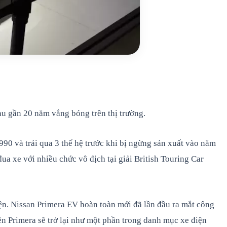
sau gần 20 năm vắng bóng trên thị trường.
990 và trải qua 3 thế hệ trước khi bị ngừng sản xuất vào năm
ua xe với nhiều chức vô địch tại giải British Touring Car
ện. Nissan Primera EV hoàn toàn mới đã lần đầu ra mắt công
ên Primera sẽ trở lại như một phần trong danh mục xe điện