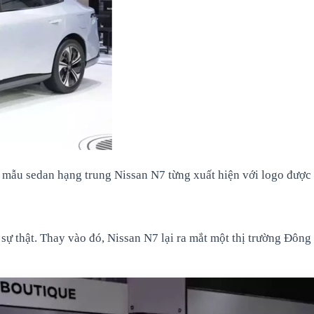
mẫu sedan hạng trung Nissan N7 từng xuất hiện với logo được ch
h sự thật. Thay vào đó, Nissan N7 lại ra mắt một thị trường Đôn