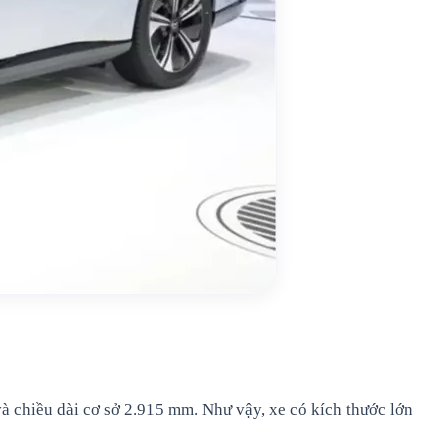
à chiều dài cơ sở 2.915 mm. Như vậy, xe có kích thước lớn