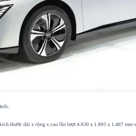
Quốc.
ích thước dài x rộng x cao lần lượt 4.930 x 1.895 x 1.487 mm v