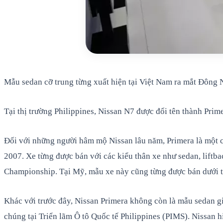
Mẫu sedan cỡ trung từng xuất hiện tại Việt Nam ra mắt Đông 
Tại thị trường Philippines, Nissan N7 được đổi tên thành Prim
Đối với những người hâm mộ Nissan lâu năm, Primera là một cá
2007. Xe từng được bán với các kiểu thân xe như sedan, liftba
Championship. Tại Mỹ, mẫu xe này cũng từng được bán dưới tê
Khác với trước đây, Nissan Primera không còn là mẫu sedan g
chúng tại Triển lãm Ô tô Quốc tế Philippines (PIMS). Nissan h