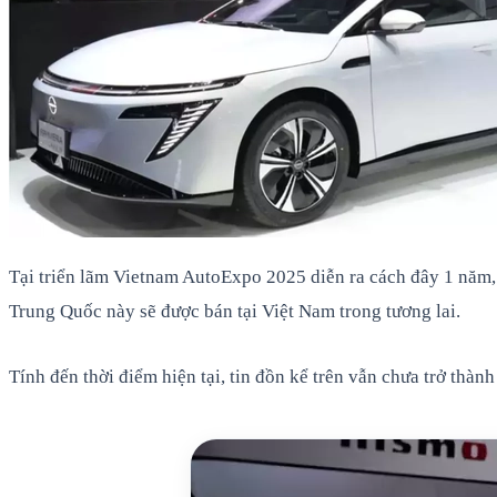
Tại triển lãm Vietnam AutoExpo 2025 diễn ra cách đây 1 năm, 
Trung Quốc này sẽ được bán tại Việt Nam trong tương lai.
Tính đến thời điểm hiện tại, tin đồn kể trên vẫn chưa trở thàn