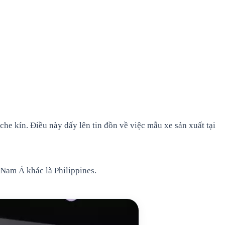
e kín. Điều này dấy lên tin đồn về việc mẫu xe sản xuất tại
g Nam Á khác là Philippines.