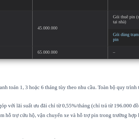
Gói thuê pin (
tại nhà)
45.000.000
Gói dùng trạm
pin
65.000.000
–
anh toán 1, 3 hoặc 6 tháng tùy theo nhu cầu. Toàn bộ quy trìn
 với lãi suất ưu đãi chỉ từ 0,55%/tháng (chỉ trả từ 196.000 đ
m hỗ trợ cứu hộ, vận chuyển xe và hỗ trợ pin trong trường hợp