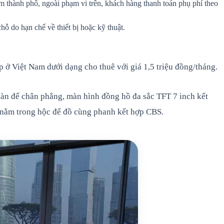
âm thành phố, ngoài phạm vi trên, khách hàng thanh toán phụ phí theo
 do hạn chế về thiết bị hoặc kỹ thuật.
 ở Việt Nam dưới dạng cho thuê với giá 1,5 triệu đồng/tháng.
 sàn để chân phẳng, màn hình đồng hồ đa sắc TFT 7 inch kết
 nằm trong hộc để đồ cùng phanh kết hợp CBS.