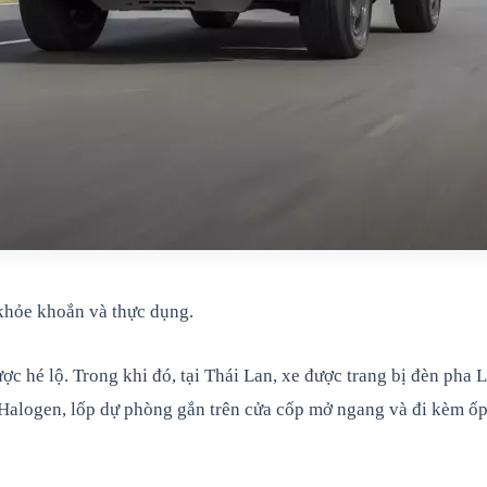
 khỏe khoắn và thực dụng.
ợc hé lộ. Trong khi đó, tại Thái Lan, xe được trang bị đèn pha
Halogen, lốp dự phòng gắn trên cửa cốp mở ngang và đi kèm ố