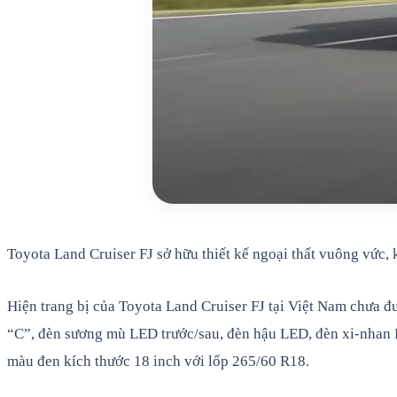
Toyota Land Cruiser FJ sở hữu thiết kế ngoại thất vuông vức,
Hiện trang bị của Toyota Land Cruiser FJ tại Việt Nam chưa đư
“C”, đèn sương mù LED trước/sau, đèn hậu LED, đèn xi-nhan 
màu đen kích thước 18 inch với lốp 265/60 R18.