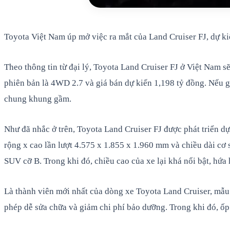
Toyota Việt Nam úp mở việc ra mắt của Land Cruiser FJ, dự k
Theo thông tin từ đại lý, Toyota Land Cruiser FJ ở Việt Nam 
phiên bản là 4WD 2.7 và giá bán dự kiến 1,198 tỷ đồng. Nếu g
chung khung gầm.
Như đã nhắc ở trên, Toyota Land Cruiser FJ được phát triển d
rộng x cao lần lượt 4.575 x 1.855 x 1.960 mm và chiều dài cơ
SUV cỡ B. Trong khi đó, chiều cao của xe lại khá nổi bật, h
Là thành viên mới nhất của dòng xe Toyota Land Cruiser, mẫu 
phép dễ sửa chữa và giảm chi phí bảo dưỡng. Trong khi đó, ốp