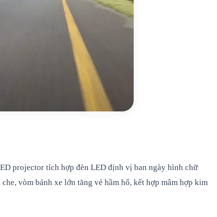
 LED projector tích hợp đèn LED định vị ban ngày hình chữ
p che, vòm bánh xe lớn tăng vẻ hầm hố, kết hợp mâm hợp kim