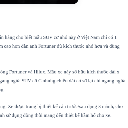
bán hàng cho biết mẫu SUV cỡ nhỏ này ở Việt Nam chỉ có 1
iểm cao hơn đàn anh Fortuner dù kích thước nhỏ hơn và dùng
iống Fortuner và Hilux. Mẫu xe này sở hữu kích thước dài x
ngang ngửa SUV cỡ C nhưng chiều dài cơ sở lại chỉ ngang ngửa
ng.
g. Xe được trang bị thiết kế cản trước/sau dạng 3 mảnh, cho
ình sử dụng đồng thời mang đến thiết kế hầm hố cho xe.