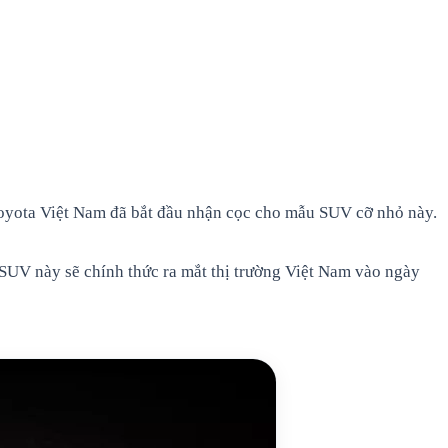
 Toyota Việt Nam đã bắt đầu nhận cọc cho mẫu SUV cỡ nhỏ này.
 SUV này sẽ chính thức ra mắt thị trường Việt Nam vào ngày