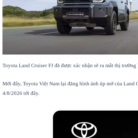
Toyota Land Cruiser FJ đã được xác nhận sẽ ra mắt thị trườn
Mới đây, Toyota Việt Nam lại đăng hình ảnh úp mở của Land C
4/8/2026 tới đây.