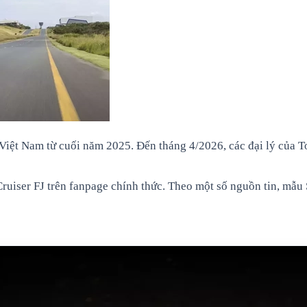
g Việt Nam từ cuối năm 2025. Đến tháng 4/2026, các đại lý của
ruiser FJ trên fanpage chính thức. Theo một số nguồn tin, mẫu