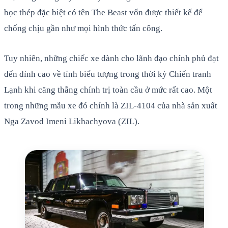
bọc thép đặc biệt có tên The Beast vốn được thiết kế để
chống chịu gần như mọi hình thức tấn công.
Tuy nhiên, những chiếc xe dành cho lãnh đạo chính phủ đạt
đến đỉnh cao về tính biểu tượng trong thời kỳ Chiến tranh
Lạnh khi căng thẳng chính trị toàn cầu ở mức rất cao. Một
trong những mẫu xe đó chính là ZIL-4104 của nhà sản xuất
Nga Zavod Imeni Likhachyova (ZIL).