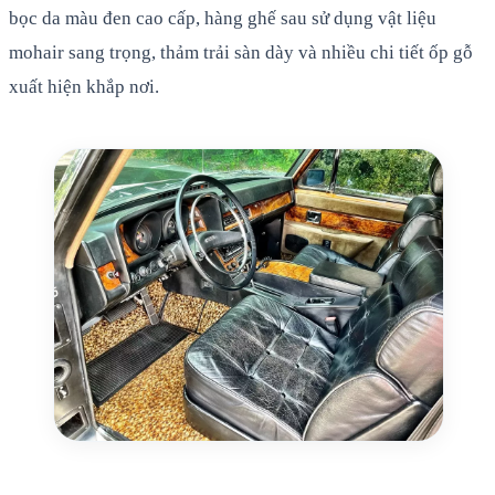
bọc da màu đen cao cấp, hàng ghế sau sử dụng vật liệu
mohair sang trọng, thảm trải sàn dày và nhiều chi tiết ốp gỗ
xuất hiện khắp nơi.