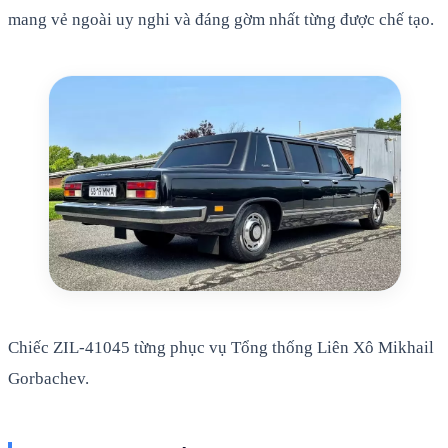
mang vẻ ngoài uy nghi và đáng gờm nhất từng được chế tạo.
Chiếc ZIL-41045 từng phục vụ Tổng thống Liên Xô Mikhail
Gorbachev.