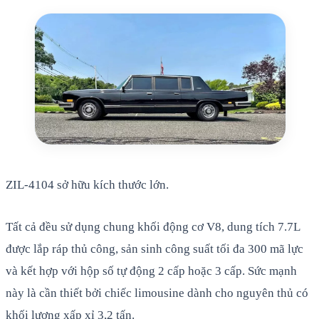
ZIL-4104 sở hữu kích thước lớn.
Tất cả đều sử dụng chung khối động cơ V8, dung tích 7.7L
được lắp ráp thủ công, sản sinh công suất tối đa 300 mã lực
và kết hợp với hộp số tự động 2 cấp hoặc 3 cấp. Sức mạnh
này là cần thiết bởi chiếc limousine dành cho nguyên thủ có
khối lượng xấp xỉ 3,2 tấn.