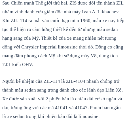
Sau Chiến tranh Thế giới thứ hai, ZIS được đổi tên thành ZIL
nhằm vinh danh cựu giám đốc nhà máy Ivan A. Likhachev.
Khi ZIL-114 ra mắt vào cuối thập niên 1960, mẫu xe này tiếp
tục thể hiện rõ cảm hứng thiết kế đến từ những mẫu sedan
hạng sang của Mỹ. Thiết kế của xe mang nhiều nét tương
đồng với Chrysler Imperial limousine thời đó. Động cơ cũng
mang đậm phong cách Mỹ khi sử dụng máy V8, dung tích
7.0L kiểu OHV.
Người kế nhiệm của ZIL-114 là ZIL-4104 nhanh chóng trở
thành mẫu sedan sang trọng dành cho các lãnh đạo Liên Xô.
Xe được sản xuất với 2 phiên bản là chiều dài cơ sở ngắn và
dài, tương ứng với các mã 41041 và 41047. Phiên bản ngắn
là xe sedan trong khi phiên bản dài là limousine.