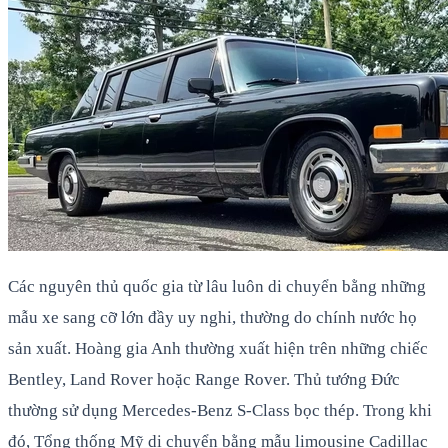
Các nguyên thủ quốc gia từ lâu luôn di chuyển bằng những
mẫu xe sang cỡ lớn đầy uy nghi, thường do chính nước họ
sản xuất. Hoàng gia Anh thường xuất hiện trên những chiếc
Bentley, Land Rover hoặc Range Rover. Thủ tướng Đức
thường sử dụng Mercedes-Benz S-Class bọc thép. Trong khi
đó, Tổng thống Mỹ di chuyển bằng mẫu limousine Cadillac