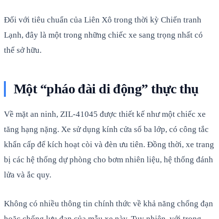
Đối với tiêu chuẩn của Liên Xô trong thời kỳ Chiến tranh
Lạnh, đây là một trong những chiếc xe sang trọng nhất có
thể sở hữu.
Một “pháo đài di động” thực thụ
Về mặt an ninh, ZIL-41045 được thiết kế như một chiếc xe
tăng hạng nặng. Xe sử dụng kính cửa sổ ba lớp, có công tắc
khẩn cấp để kích hoạt còi và đèn ưu tiên. Đồng thời, xe trang
bị các hệ thống dự phòng cho bơm nhiên liệu, hệ thống đánh
lửa và ắc quy.
Không có nhiều thông tin chính thức về khả năng chống đạn
hoặc chống lựu đạn của mẫu xe này. Tuy nhiên, với trọng