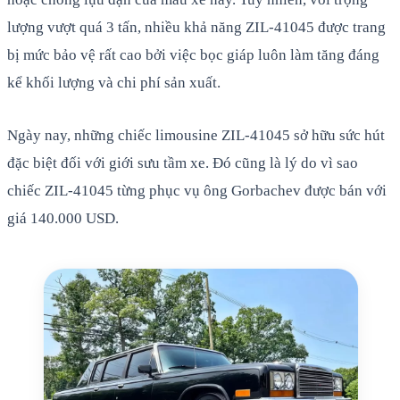
lượng vượt quá 3 tấn, nhiều khả năng ZIL-41045 được trang
bị mức bảo vệ rất cao bởi việc bọc giáp luôn làm tăng đáng
kể khối lượng và chi phí sản xuất.
Ngày nay, những chiếc limousine ZIL-41045 sở hữu sức hút
đặc biệt đối với giới sưu tầm xe. Đó cũng là lý do vì sao
chiếc ZIL-41045 từng phục vụ ông Gorbachev được bán với
giá 140.000 USD.