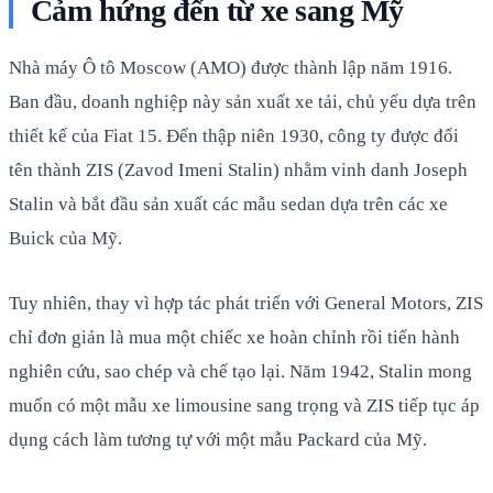
Cảm hứng đến từ xe sang Mỹ
Nhà máy Ô tô Moscow (AMO) được thành lập năm 1916.
Ban đầu, doanh nghiệp này sản xuất xe tải, chủ yếu dựa trên
thiết kế của Fiat 15. Đến thập niên 1930, công ty được đổi
tên thành ZIS (Zavod Imeni Stalin) nhằm vinh danh Joseph
Stalin và bắt đầu sản xuất các mẫu sedan dựa trên các xe
Buick của Mỹ.
Tuy nhiên, thay vì hợp tác phát triển với General Motors, ZIS
chỉ đơn giản là mua một chiếc xe hoàn chỉnh rồi tiến hành
nghiên cứu, sao chép và chế tạo lại. Năm 1942, Stalin mong
muốn có một mẫu xe limousine sang trọng và ZIS tiếp tục áp
dụng cách làm tương tự với một mẫu Packard của Mỹ.