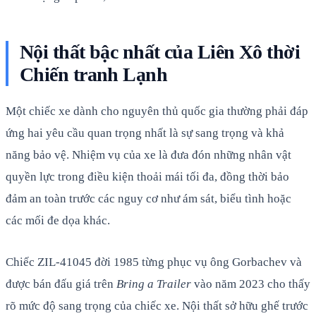
Nội thất bậc nhất của Liên Xô thời
Chiến tranh Lạnh
Một chiếc xe dành cho nguyên thủ quốc gia thường phải đáp
ứng hai yêu cầu quan trọng nhất là sự sang trọng và khả
năng bảo vệ. Nhiệm vụ của xe là đưa đón những nhân vật
quyền lực trong điều kiện thoải mái tối đa, đồng thời bảo
đảm an toàn trước các nguy cơ như ám sát, biểu tình hoặc
các mối đe dọa khác.
Chiếc ZIL-41045 đời 1985 từng phục vụ ông Gorbachev và
được bán đấu giá trên
Bring a Trailer
vào năm 2023 cho thấy
rõ mức độ sang trọng của chiếc xe. Nội thất sở hữu ghế trước