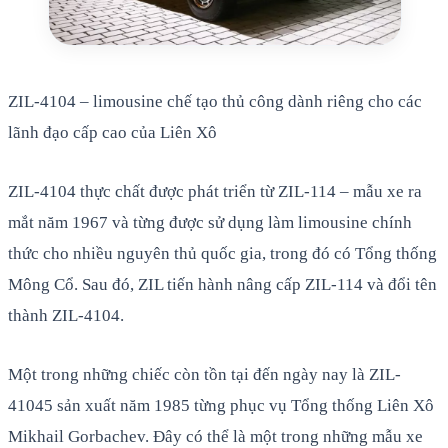
ZIL-4104 – limousine chế tạo thủ công dành riêng cho các
lãnh đạo cấp cao của Liên Xô
ZIL-4104 thực chất được phát triển từ ZIL-114 – mẫu xe ra
mắt năm 1967 và từng được sử dụng làm limousine chính
thức cho nhiều nguyên thủ quốc gia, trong đó có Tổng thống
Mông Cổ. Sau đó, ZIL tiến hành nâng cấp ZIL-114 và đổi tên
thành ZIL-4104.
Một trong những chiếc còn tồn tại đến ngày nay là ZIL-
41045 sản xuất năm 1985 từng phục vụ Tổng thống Liên Xô
Mikhail Gorbachev. Đây có thể là một trong những mẫu xe