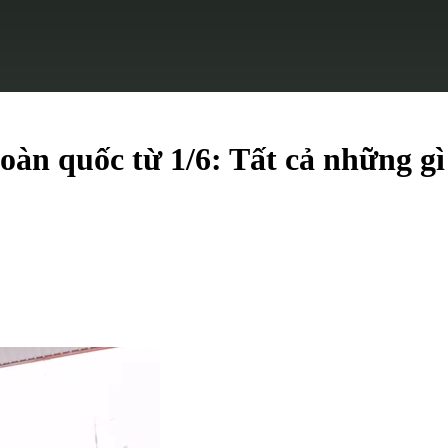
àn quốc từ 1/6: Tất cả những gì 