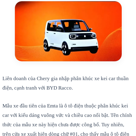
Liên doanh của Chery gia nhập phân khúc xe kei car thuần
điện, cạnh tranh với BYD Racco.
Mẫu xe đầu tiên của Emta là ô tô điện thuộc phân khúc kei
car với kiểu dáng vuông vức và chiều cao nổi bật. Tên chính
thức của mẫu xe này hiện chưa được công bố. Tuy nhiên,
trên cửa xe xuất hiện dòng chữ #01, cho thấy mẫu ô tô điện