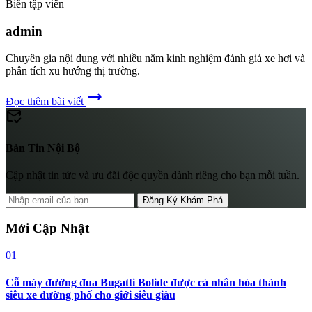
Biên tập viên
admin
Chuyên gia nội dung với nhiều năm kinh nghiệm đánh giá xe hơi và
phân tích xu hướng thị trường.
trending_flat
Đọc thêm bài viết
mark_email_read
Bản Tin Nội Bộ
Cập nhật tin tức và ưu đãi độc quyền dành riêng cho bạn mỗi tuần.
Đăng Ký Khám Phá
Mới Cập Nhật
01
Cỗ máy đường đua Bugatti Bolide được cá nhân hóa thành
siêu xe đường phố cho giới siêu giàu