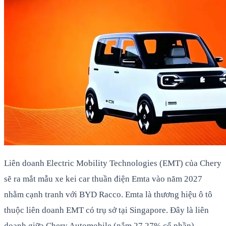
Liên doanh Electric Mobility Technologies (EMT) của Chery
sẽ ra mắt mẫu xe kei car thuần điện Emta vào năm 2027
nhằm cạnh tranh với BYD Racco. Emta là thương hiệu ô tô
thuộc liên doanh EMT có trụ sở tại Singapore. Đây là liên
doanh giữa Chery Automobile (nắm 27,27% cổ phần),