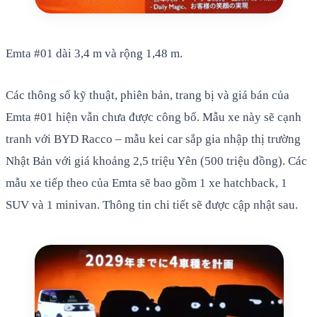
Emta #01 dài 3,4 m và rộng 1,48 m.
Các thông số kỹ thuật, phiên bản, trang bị và giá bán của
Emta #01 hiện vẫn chưa được công bố. Mẫu xe này sẽ cạnh
tranh với BYD Racco – mẫu kei car sắp gia nhập thị trường
Nhật Bản với giá khoảng 2,5 triệu Yên (500 triệu đồng). Các
mẫu xe tiếp theo của Emta sẽ bao gồm 1 xe hatchback, 1
SUV và 1 minivan. Thông tin chi tiết sẽ được cập nhật sau.