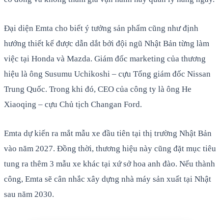
Đại diện Emta cho biết ý tưởng sản phẩm cũng như định
hướng thiết kế được dẫn dắt bởi đội ngũ Nhật Bản từng làm
việc tại Honda và Mazda. Giám đốc marketing của thương
hiệu là ông Susumu Uchikoshi – cựu Tổng giám đốc Nissan
Trung Quốc. Trong khi đó, CEO của công ty là ông He
Xiaoqing – cựu Chủ tịch Changan Ford.
Emta dự kiến ra mắt mẫu xe đầu tiên tại thị trường Nhật Bản
vào năm 2027. Đồng thời, thương hiệu này cũng đặt mục tiêu
tung ra thêm 3 mẫu xe khác tại xứ sở hoa anh đào. Nếu thành
công, Emta sẽ cân nhắc xây dựng nhà máy sản xuất tại Nhật
sau năm 2030.