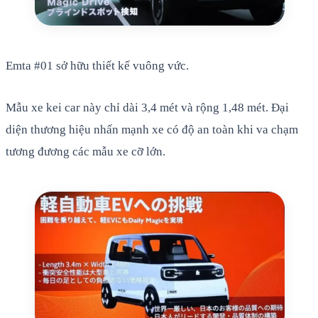
Emta #01 sở hữu thiết kế vuông vức.
Mẫu xe kei car này chỉ dài 3,4 mét và rộng 1,48 mét. Đại
diện thương hiệu nhấn mạnh xe có độ an toàn khi va chạm
tương đương các mẫu xe cỡ lớn.