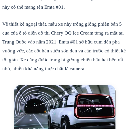
này có thể mang tên Emta #01.
Về thiết kế ngoại thất, mẫu xe này trông giống phiên bản 5
cửa của ô tô điện đô thị Chery QQ Ice Cream từng ra mắt tại
Trung Quốc vào năm 2021. Emta #01 sở hữu cụm đèn pha
vuông vức, các cột bên sườn sơn đen và cản trước có thiết kế
tối giản. Xe cũng được trang bị gương chiếu hậu hai bên rất
nhỏ, nhiều khả năng thực chất là camera.