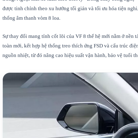
được tinh chỉnh theo xu hướng tối giản và tối ưu hóa tiện ngh
thống âm thanh vòm 8 loa.
Sự thay đổi mang tính cốt lõi của VF 8 thế hệ mới nằm ở nền 
toàn mới, kết hợp hệ thống treo thích ứng FSD và cấu trúc điện
nguồn nhiệt, từ đó nâng cao hiệu suất vận hành, bảo vệ tuổi th