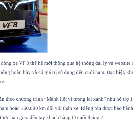
o dòng xe VF 8 thế hệ mới thông qua hệ thống đại lý và website 
hông hoàn hủy và có giá trị sử dụng đến cuối năm. Đặc biệt, kh
xe.
n theo chương trình “Mãnh liệt vì tương lai xanh” như hỗ trợ 1
năm hoặc 160.000 km đối với thân xe. Riêng pin được bảo hành
thức bàn giao đến tay khách hàng từ cuối tháng 7.