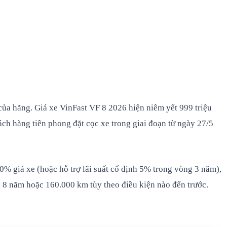
của hãng. Giá xe VinFast VF 8 2026 hiện niêm yết 999 triệu
ách hàng tiên phong đặt cọc xe trong giai đoạn từ ngày 27/5
0% giá xe (hoặc hỗ trợ lãi suất cố định 5% trong vòng 3 năm),
 8 năm hoặc 160.000 km tùy theo điều kiện nào đến trước.