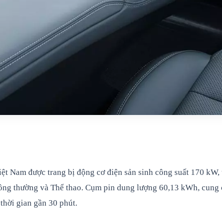
Việt Nam được trang bị động cơ điện sản sinh công suất 170 k
hông thường và Thể thao. Cụm pin dung lượng 60,13 kWh, cung 
thời gian gần 30 phút.