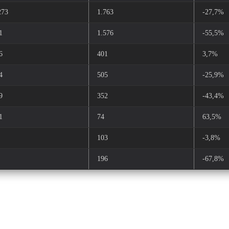
273
1.763
-27,7%
1
1.576
-55,5%
6
401
3,7%
4
505
-25,9%
9
352
-43,4%
1
74
63,5%
103
-3,8%
196
-67,8%