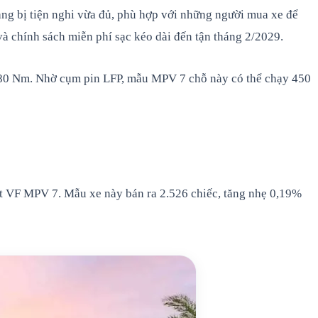
trang bị tiện nghi vừa đủ, phù hợp với những người mua xe để
và chính sách miễn phí sạc kéo dài đến tận tháng 2/2029.
280 Nm. Nhờ cụm pin LFP, mẫu MPV 7 chỗ này có thể chạy 450
st VF MPV 7. Mẫu xe này bán ra 2.526 chiếc, tăng nhẹ 0,19%