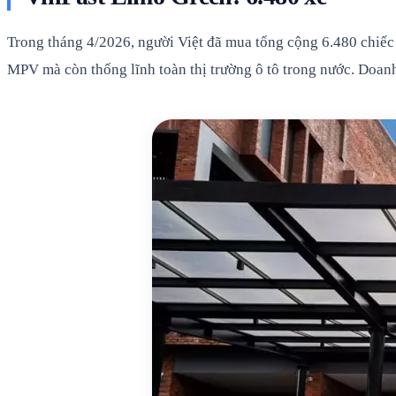
Trong tháng 4/2026, người Việt đã mua tổng cộng 6.480 chiếc
MPV mà còn thống lĩnh toàn thị trường ô tô trong nước. Doan