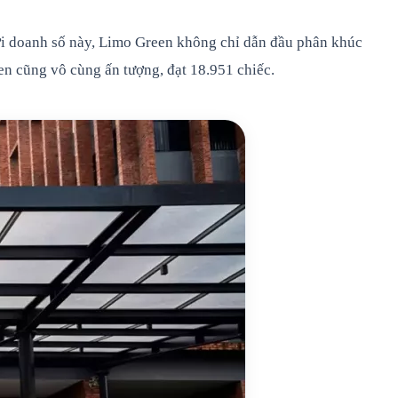
Với doanh số này, Limo Green không chỉ dẫn đầu phân khúc
n cũng vô cùng ấn tượng, đạt 18.951 chiếc.