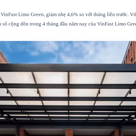
 VinFast Limo Green, giảm nhẹ 4,6% so với tháng liền trước. 
h số cộng dồn trong 4 tháng đầu năm nay của VinFast Limo Gree