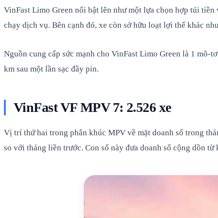
VinFast Limo Green nổi bật lên như một lựa chọn hợp túi tiền 
chạy dịch vụ. Bên cạnh đó, xe còn sở hữu loạt lợi thế khác nh
Nguồn cung cấp sức mạnh cho VinFast Limo Green là 1 mô-tơ 
km sau một lần sạc đầy pin.
VinFast VF MPV 7: 2.526 xe
Vị trí thứ hai trong phân khúc MPV về mặt doanh số trong th
so với tháng liền trước. Con số này đưa doanh số cộng dồn từ