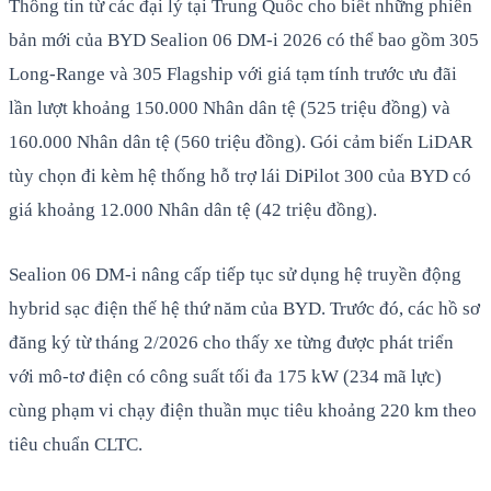
Thông tin từ các đại lý tại Trung Quốc cho biết những phiên
bản mới của BYD Sealion 06 DM-i 2026 có thể bao gồm 305
Long-Range và 305 Flagship với giá tạm tính trước ưu đãi
lần lượt khoảng 150.000 Nhân dân tệ (525 triệu đồng) và
160.000 Nhân dân tệ (560 triệu đồng). Gói cảm biến LiDAR
tùy chọn đi kèm hệ thống hỗ trợ lái DiPilot 300 của BYD có
giá khoảng 12.000 Nhân dân tệ (42 triệu đồng).
Sealion 06 DM-i nâng cấp tiếp tục sử dụng hệ truyền động
hybrid sạc điện thế hệ thứ năm của BYD. Trước đó, các hồ sơ
đăng ký từ tháng 2/2026 cho thấy xe từng được phát triển
với mô-tơ điện có công suất tối đa 175 kW (234 mã lực)
cùng phạm vi chạy điện thuần mục tiêu khoảng 220 km theo
tiêu chuẩn CLTC.