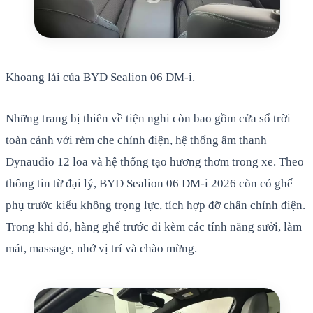
Khoang lái của BYD Sealion 06 DM-i.
Những trang bị thiên về tiện nghi còn bao gồm cửa sổ trời
toàn cảnh với rèm che chỉnh điện, hệ thống âm thanh
Dynaudio 12 loa và hệ thống tạo hương thơm trong xe. Theo
thông tin từ đại lý, BYD Sealion 06 DM-i 2026 còn có ghế
phụ trước kiểu không trọng lực, tích hợp đỡ chân chỉnh điện.
Trong khi đó, hàng ghế trước đi kèm các tính năng sưởi, làm
mát, massage, nhớ vị trí và chào mừng.