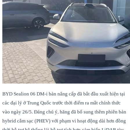
BYD Sealion 06 DM-i bản nâng cấp đã bắt đầu xuất hiện tại
các đại lý ở Trung Quốc trước thời điểm ra mắt chính thức
vào ngày 26/5. Đáng chú ý, hãng đã bổ sung thêm phiên bản
hybrid cắm sạc (PHEV) với phạm vi hoạt động dài hơn đồng
thời hỗ trợ hệ thống lái hỗ trợ tích hợp cảm biến LiDAR tùy