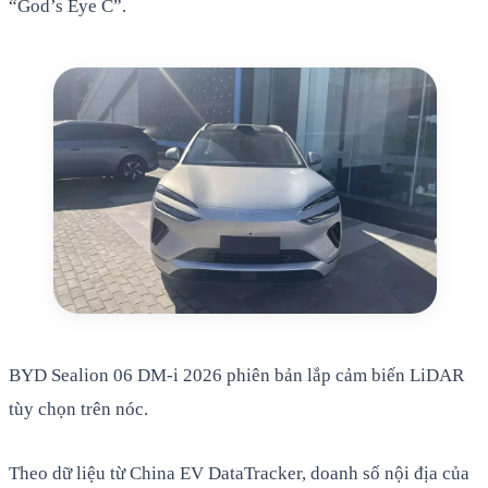
“God’s Eye C”.
BYD Sealion 06 DM-i 2026 phiên bản lắp cảm biến LiDAR
tùy chọn trên nóc.
Theo dữ liệu từ China EV DataTracker, doanh số nội địa của