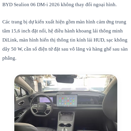
BYD Sealion 06 DM-i 2026 không thay đổi ngoại hình.
Các trang bị dự kiến xuất hiện gồm màn hình cảm ứng trung
tâm 15,6 inch đặt nổi, hệ điều hành khoang lái thông minh
DiLink, màn hình hiển thị thông tin kính lái HUD, sạc không
dây 50 W, cần số điện tử đặt sau vô lăng và hàng ghế sau sàn
phẳng.