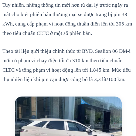
Tuy nhiên, những thông tin mới hơn từ đại lý trước ngày ra
mắt cho biết phiên bản thương mại sẽ được trang bị pin 38
kWh, cung cấp phạm vi hoạt động thuần điện lên tới 305 km
theo tiêu chuẩn CLTC ở một số phiên bản.
Theo tài liệu giới thiệu chính thức từ BYD, Sealion 06 DM-i
mới có phạm vi chạy điện tối đa 310 km theo tiêu chuẩn
CLTC và tổng phạm vi hoạt động lên tới 1.845 km. Mức tiêu
thụ nhiên liệu khi pin cạn được công bố là 3,3 lít/100 km.