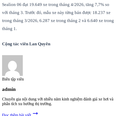
Sealion 06 đạt 19.649 xe trong tháng 4/2026, tăng 7,7% so
với tháng 3. Trước đó, mẫu xe này từng bán được 18.237 xe
trong tháng 3/2026, 6.287 xe trong tháng 2 và 6.640 xe trong
tháng 1.
Cộng tác viên Lan Quyên
Biên tập viên
admin
Chuyên gia nội dung với nhiều năm kinh nghiệm đánh giá xe hơi và
phân tích xu hướng thị trường.
trending_flat
Đọc thêm bài viết