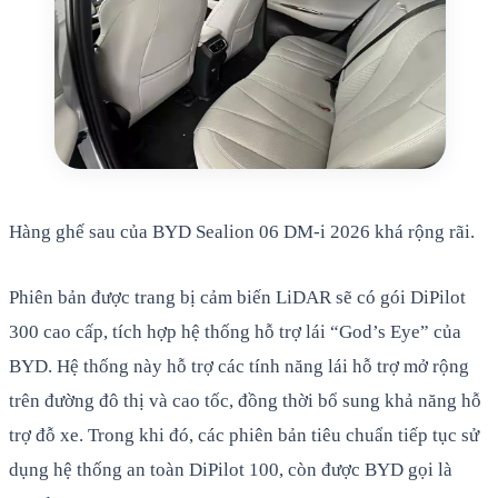
Hàng ghế sau của BYD Sealion 06 DM-i 2026 khá rộng rãi.
Phiên bản được trang bị cảm biến LiDAR sẽ có gói DiPilot
300 cao cấp, tích hợp hệ thống hỗ trợ lái “God’s Eye” của
BYD. Hệ thống này hỗ trợ các tính năng lái hỗ trợ mở rộng
trên đường đô thị và cao tốc, đồng thời bổ sung khả năng hỗ
trợ đỗ xe. Trong khi đó, các phiên bản tiêu chuẩn tiếp tục sử
dụng hệ thống an toàn DiPilot 100, còn được BYD gọi là