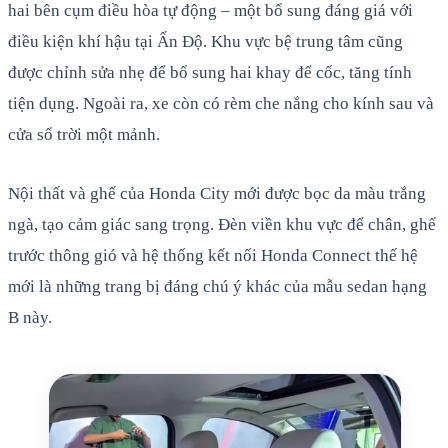
hai bên cụm điều hòa tự động – một bổ sung đáng giá với
điều kiện khí hậu tại Ấn Độ. Khu vực bệ trung tâm cũng
được chỉnh sửa nhẹ để bổ sung hai khay để cốc, tăng tính
tiện dụng. Ngoài ra, xe còn có rèm che nắng cho kính sau và
cửa sổ trời một mảnh.
Nội thất và ghế của Honda City mới được bọc da màu trắng
ngà, tạo cảm giác sang trọng. Đèn viền khu vực để chân, ghế
trước thông gió và hệ thống kết nối Honda Connect thế hệ
mới là những trang bị đáng chú ý khác của mẫu sedan hạng
B này.