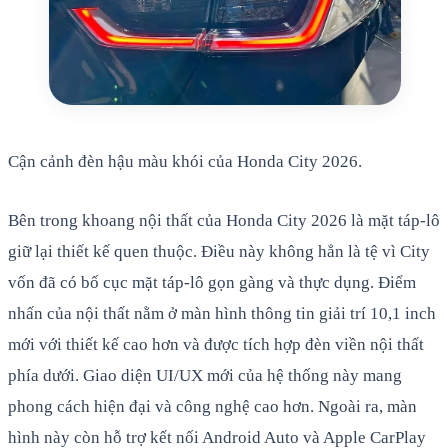
Cận cảnh đèn hậu màu khói của Honda City 2026.
Bên trong khoang nội thất của Honda City 2026 là mặt táp-lô
giữ lại thiết kế quen thuộc. Điều này không hẳn là tệ vì City
vốn đã có bố cục mặt táp-lô gọn gàng và thực dụng. Điểm
nhấn của nội thất nằm ở màn hình thông tin giải trí 10,1 inch
mới với thiết kế cao hơn và được tích hợp đèn viền nội thất
phía dưới. Giao diện UI/UX mới của hệ thống này mang
phong cách hiện đại và công nghệ cao hơn. Ngoài ra, màn
hình này còn hỗ trợ kết nối Android Auto và Apple CarPlay