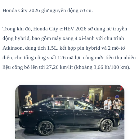
Honda City 2026 giữ nguyên động cơ cũ.
Trong khi đó, Honda City e:HEV 2026 sử dụng hệ truyền
động hybrid, bao gồm máy xăng 4 xi-lanh với chu trình
Atkinson, dung tích 1.5L, kết hợp pin hybrid và 2 mô-tơ
điện, cho tổng công suất 126 mã lực cùng mức tiêu thụ nhiên
liệu công bố lên tới 27,26 km/lít (khoảng 3,66 lít/100 km).