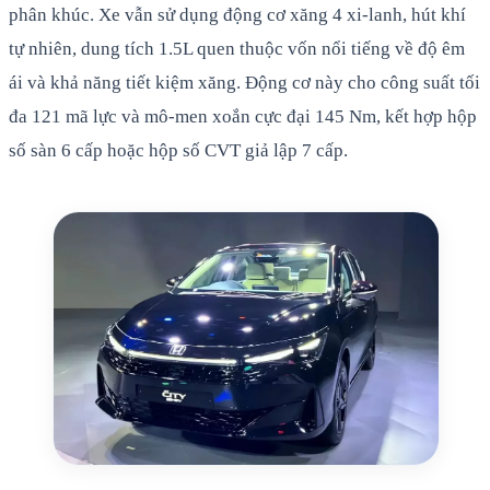
phân khúc. Xe vẫn sử dụng động cơ xăng 4 xi-lanh, hút khí
tự nhiên, dung tích 1.5L quen thuộc vốn nổi tiếng về độ êm
ái và khả năng tiết kiệm xăng. Động cơ này cho công suất tối
đa 121 mã lực và mô-men xoắn cực đại 145 Nm, kết hợp hộp
số sàn 6 cấp hoặc hộp số CVT giả lập 7 cấp.