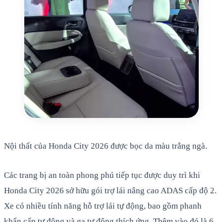
Nội thất của Honda City 2026 được bọc da màu trắng ngà.
Các trang bị an toàn phong phú tiếp tục được duy trì khi
Honda City 2026 sở hữu gói trợ lái nâng cao ADAS cấp độ 2.
Xe có nhiều tính năng hỗ trợ lái tự động, bao gồm phanh
khẩn cấp tự động và ga tự động thích ứng. Thêm vào đó là 6