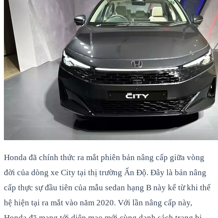
Honda đã chính thức ra mắt phiên bản nâng cấp giữa vòng
đời của dòng xe City tại thị trường Ấn Độ. Đây là bản nâng
cấp thực sự đầu tiên của mẫu sedan hạng B này kể từ khi thế
hệ hiện tại ra mắt vào năm 2020. Với lần nâng cấp này,
Honda đã mang tới diện mạo mới cùng danh sách trang bị