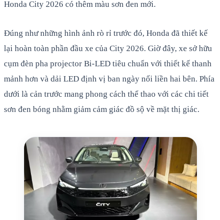
Honda City 2026 có thêm màu sơn đen mới.
Đúng như những hình ảnh rò rỉ trước đó, Honda đã thiết kế
lại hoàn toàn phần đầu xe của City 2026. Giờ đây, xe sở hữu
cụm đèn pha projector Bi-LED tiêu chuẩn với thiết kế thanh
mảnh hơn và dải LED định vị ban ngày nối liền hai bên. Phía
dưới là cản trước mang phong cách thể thao với các chi tiết
sơn đen bóng nhằm giảm cảm giác đồ sộ về mặt thị giác.