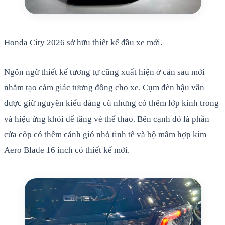
Honda City 2026 sở hữu thiết kế đầu xe mới.
Ngôn ngữ thiết kế tương tự cũng xuất hiện ở cản sau mới
nhằm tạo cảm giác tương đồng cho xe. Cụm đèn hậu vẫn
được giữ nguyên kiểu dáng cũ nhưng có thêm lớp kính trong
và hiệu ứng khói để tăng vẻ thể thao. Bên cạnh đó là phần
cửa cốp có thêm cánh gió nhỏ tinh tế và bộ mâm hợp kim
Aero Blade 16 inch có thiết kế mới.