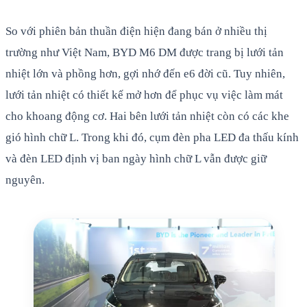
So với phiên bản thuần điện hiện đang bán ở nhiều thị
trường như Việt Nam, BYD M6 DM được trang bị lưới tản
nhiệt lớn và phồng hơn, gợi nhớ đến e6 đời cũ. Tuy nhiên,
lưới tản nhiệt có thiết kế mở hơn để phục vụ việc làm mát
cho khoang động cơ. Hai bên lưới tản nhiệt còn có các khe
gió hình chữ L. Trong khi đó, cụm đèn pha LED đa thấu kính
và đèn LED định vị ban ngày hình chữ L vẫn được giữ
nguyên.