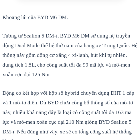
Khoang lái của BYD M6 DM.
Tương tự Sealion 5 DM-i, BYD M6 DM sử dụng hệ truyền
động Dual Mode thế hệ thứ năm của hãng xe Trung Quốc. Hệ
thống này gồm động cơ xăng 4 xi-lanh, hút khí tự nhiên,
dung tích 1.5L, cho công suất tối đa 99 mã lực và mô-men
xoắn cực đại 125 Nm.
Động cơ kết hợp với hộp số hybrid chuyên dụng DHT 1 cấp
và 1 mô-tơ điện. Dù BYD chưa công bố thông số của mô-tơ
này, nhiều khả năng đây là loại có công suất tối đa 163 mã
lực và mô-men xoắn cực đại 210 Nm giống BYD Sealion 5
DM-i. Nếu đúng như vậy, xe sẽ có tổng công suất hệ thống