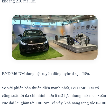
khoảng 210 mã lực.
BYD M6 DM dùng hệ truyền động hybrid sạc điện.
So với phiên bản thuần điện mạnh nhất, BYD M6 DM có
công suất tối đa chỉ nhỉnh hơn 6 mã lực nhưng mô-men xoắn
cực đại lại giảm tới 100 Nm. Vì vậy, khả năng tăng tốc 0-100