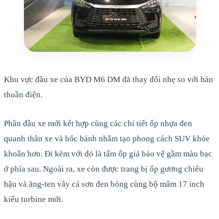
Khu vực đầu xe của BYD M6 DM đã thay đổi nhẹ so với bản
thuần điện.
Phần đầu xe mới kết hợp cùng các chi tiết ốp nhựa đen
quanh thân xe và hốc bánh nhằm tạo phong cách SUV khỏe
khoắn hơn. Đi kèm với đó là tấm ốp giả bảo vệ gầm màu bạc
ở phía sau. Ngoài ra, xe còn được trang bị ốp gương chiếu
hậu và ăng-ten vây cá sơn đen bóng cùng bộ mâm 17 inch
kiểu turbine mới.