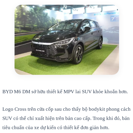
BYD M6 DM sở hữu thiết kế MPV lai SUV khỏe khoắn hơn.
Logo Cross trên cửa cốp sau cho thấy bộ bodykit phong cách
SUV có thể chỉ xuất hiện trên bản cao cấp. Trong khi đó, bản
tiêu chuẩn của xe dự kiến có thiết kế đơn giản hơn.