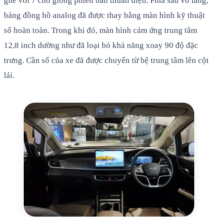
ghế với 7 chỗ giống phiên bản thuần điện. Phía sau vô lăng,
bảng đồng hồ analog đã được thay bằng màn hình kỹ thuật
số hoàn toàn. Trong khi đó, màn hình cảm ứng trung tâm
12,8 inch dường như đã loại bỏ khả năng xoay 90 độ đặc
trưng. Cần số của xe đã được chuyển từ bệ trung tâm lên cột
lái.