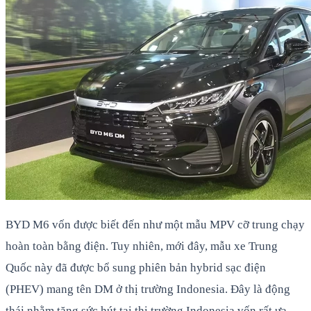
BYD M6 vốn được biết đến như một mẫu MPV cỡ trung chạy
hoàn toàn bằng điện. Tuy nhiên, mới đây, mẫu xe Trung
Quốc này đã được bổ sung phiên bản hybrid sạc điện
(PHEV) mang tên DM ở thị trường Indonesia. Đây là động
thái nhằm tăng sức hút tại thị trường Indonesia vốn rất ưa