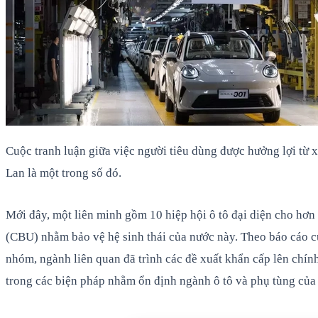
Cuộc tranh luận giữa việc người tiêu dùng được hưởng lợi từ x
Lan là một trong số đó.
Mới đây, một liên minh gồm 10 hiệp hội ô tô đại diện cho hơ
(CBU) nhằm bảo vệ hệ sinh thái của nước này. Theo báo cáo c
nhóm, ngành liên quan đã trình các đề xuất khẩn cấp lên chín
trong các biện pháp nhằm ổn định ngành ô tô và phụ tùng của