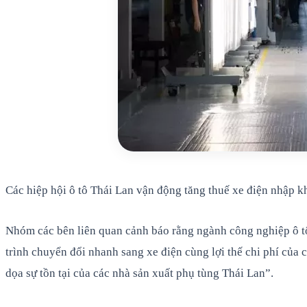
Các hiệp hội ô tô Thái Lan vận động tăng thuế xe điện nhập 
Nhóm các bên liên quan cảnh báo rằng ngành công nghiệp ô tô
trình chuyển đổi nhanh sang xe điện cùng lợi thế chi phí của
dọa sự tồn tại của các nhà sản xuất phụ tùng Thái Lan”.