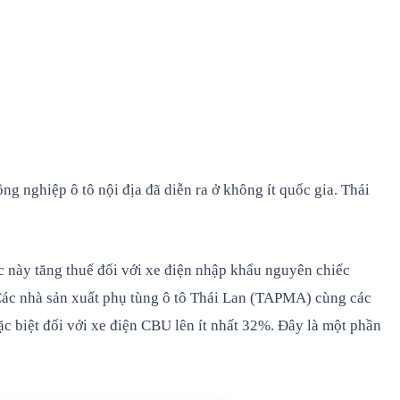
g nghiệp ô tô nội địa đã diễn ra ở không ít quốc gia. Thái
c này tăng thuế đối với xe điện nhập khẩu nguyên chiếc
 Các nhà sản xuất phụ tùng ô tô Thái Lan (TAPMA) cùng các
c biệt đối với xe điện CBU lên ít nhất 32%. Đây là một phần