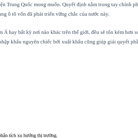
điện Trung Quốc mong muốn. Quyết định nằm trong tay chính phủ
ùng ô tô vốn đã phát triển vững chắc của nước này.
m Á hay bất kỳ nơi nào khác trên thế giới, đều sẽ tốn kém hơn s
 nhập khẩu nguyên chiếc bởi xuất khẩu cũng giúp giải quyết ph
hân tích xu hướng thị trường.