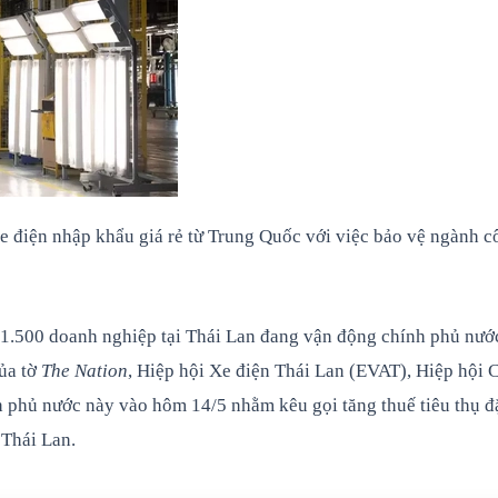
e điện nhập khẩu giá rẻ từ Trung Quốc với việc bảo vệ ngành côn
n 1.500 doanh nghiệp tại Thái Lan đang vận động chính phủ nướ
ủa tờ
The Nation
, Hiệp hội Xe điện Thái Lan (EVAT), Hiệp hội
h phủ nước này vào hôm 14/5 nhằm kêu gọi tăng thuế tiêu thụ đặ
 Thái Lan.