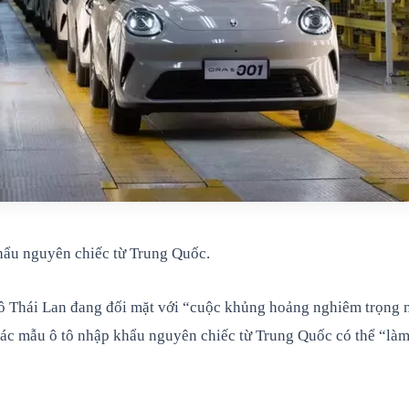
khẩu nguyên chiếc từ Trung Quốc.
 Thái Lan đang đối mặt với “cuộc khủng hoảng nghiêm trọng nh
 các mẫu ô tô nhập khẩu nguyên chiếc từ Trung Quốc có thể “là