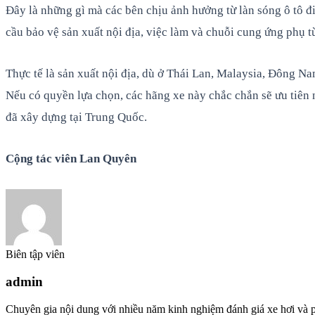
Đây là những gì mà các bên chịu ảnh hưởng từ làn sóng ô tô 
cầu bảo vệ sản xuất nội địa, việc làm và chuỗi cung ứng phụ t
Thực tế là sản xuất nội địa, dù ở Thái Lan, Malaysia, Đông Na
Nếu có quyền lựa chọn, các hãng xe này chắc chắn sẽ ưu tiên
đã xây dựng tại Trung Quốc.
Cộng tác viên Lan Quyên
Biên tập viên
admin
Chuyên gia nội dung với nhiều năm kinh nghiệm đánh giá xe hơi và p