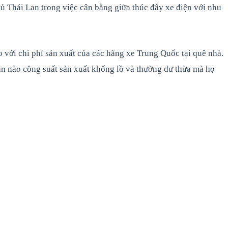
 Thái Lan trong việc cân bằng giữa thúc đẩy xe điện với nhu
o với chi phí sản xuất của các hãng xe Trung Quốc tại quê nhà.
ần nào công suất sản xuất khổng lồ và thường dư thừa mà họ