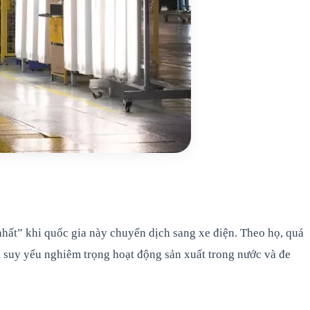
ất” khi quốc gia này chuyển dịch sang xe điện. Theo họ, quá
m suy yếu nghiêm trọng hoạt động sản xuất trong nước và đe