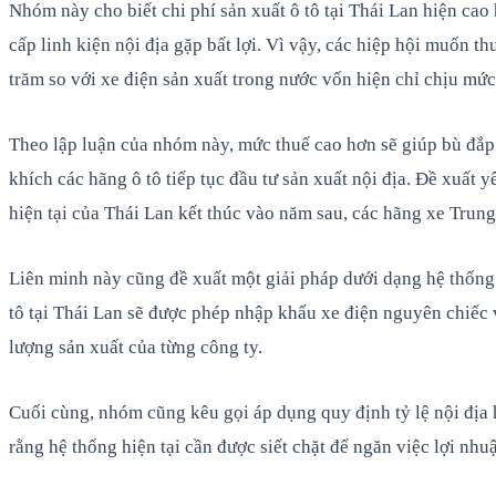
Nhóm này cho biết chi phí sản xuất ô tô tại Thái Lan hiện ca
cấp linh kiện nội địa gặp bất lợi. Vì vậy, các hiệp hội muốn t
trăm so với xe điện sản xuất trong nước vốn hiện chỉ chịu mứ
Theo lập luận của nhóm này, mức thuế cao hơn sẽ giúp bù đắp
khích các hãng ô tô tiếp tục đầu tư sản xuất nội địa. Đề xuất
hiện tại của Thái Lan kết thúc vào năm sau, các hãng xe Trung 
Liên minh này cũng đề xuất một giải pháp dưới dạng hệ thống 
tô tại Thái Lan sẽ được phép nhập khẩu xe điện nguyên chiếc 
lượng sản xuất của từng công ty.
Cuối cùng, nhóm cũng kêu gọi áp dụng quy định tỷ lệ nội địa h
rằng hệ thống hiện tại cần được siết chặt để ngăn việc lợi nhu