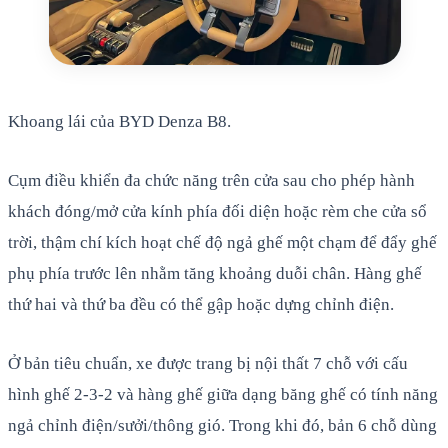
Khoang lái của BYD Denza B8.
Cụm điều khiển đa chức năng trên cửa sau cho phép hành
khách đóng/mở cửa kính phía đối diện hoặc rèm che cửa sổ
trời, thậm chí kích hoạt chế độ ngả ghế một chạm để đẩy ghế
phụ phía trước lên nhằm tăng khoảng duỗi chân. Hàng ghế
thứ hai và thứ ba đều có thể gập hoặc dựng chỉnh điện.
Ở bản tiêu chuẩn, xe được trang bị nội thất 7 chỗ với cấu
hình ghế 2-3-2 và hàng ghế giữa dạng băng ghế có tính năng
ngả chỉnh điện/sưởi/thông gió. Trong khi đó, bản 6 chỗ dùng