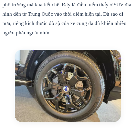
phô trương mà khá tiết chế. Đây là điều hiếm thấy ở SUV địa
hình đến từ Trung Quốc vào thời điểm hiện tại. Dù sao đi
nữa, riêng kích thước đồ sộ của xe cũng đã đủ khiến nhiều
người phải ngoái nhìn.