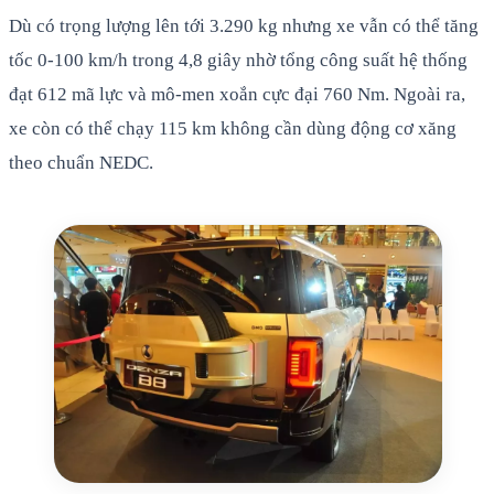
Dù có trọng lượng lên tới 3.290 kg nhưng xe vẫn có thể tăng
tốc 0-100 km/h trong 4,8 giây nhờ tổng công suất hệ thống
đạt 612 mã lực và mô-men xoắn cực đại 760 Nm. Ngoài ra,
xe còn có thể chạy 115 km không cần dùng động cơ xăng
theo chuẩn NEDC.