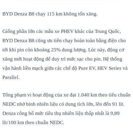
BYD Denza B8 chạy 115 km không tốn xăng.
Giống phần lớn các mẫu xe PHEV khác của Trung Quốc,
BYD Denza B8 cũng ưu tiên chạy hoàn toàn bằng điện cho
tới khi pin còn khoảng 25% dung lượng. Lúc này, động cơ
xăng mới hoạt động để duy trì mức sạc cho pin. Hệ thống
vận hành liền mạch giữa các chế độ Pure EV, HEV Series và
Parallel.
Tổng phạm vi hoạt động của xe đạt 1.040 km theo tiêu chuẩn
NEDC nhờ bình nhiên liệu có dung tích lớn, lên đến 91 lít.
Denza công bố mức tiêu thụ nhiên liệu thấp nhất là 9,89
lít/100 km theo chuẩn NEDC.