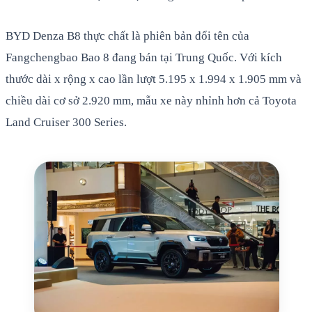
BYD Denza B8 thực chất là phiên bản đổi tên của
Fangchengbao Bao 8 đang bán tại Trung Quốc. Với kích
thước dài x rộng x cao lần lượt 5.195 x 1.994 x 1.905 mm và
chiều dài cơ sở 2.920 mm, mẫu xe này nhỉnh hơn cả Toyota
Land Cruiser 300 Series.