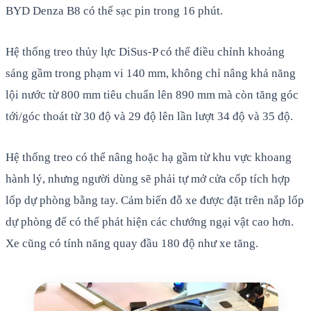
BYD Denza B8 có thể sạc pin trong 16 phút.
Hệ thống treo thủy lực DiSus-P có thể điều chỉnh khoảng
sáng gầm trong phạm vi 140 mm, không chỉ nâng khả năng
lội nước từ 800 mm tiêu chuẩn lên 890 mm mà còn tăng góc
tới/góc thoát từ 30 độ và 29 độ lên lần lượt 34 độ và 35 độ.
Hệ thống treo có thể nâng hoặc hạ gầm từ khu vực khoang
hành lý, nhưng người dùng sẽ phải tự mở cửa cốp tích hợp
lốp dự phòng bằng tay. Cảm biến đỗ xe được đặt trên nắp lốp
dự phòng để có thể phát hiện các chướng ngại vật cao hơn.
Xe cũng có tính năng quay đầu 180 độ như xe tăng.