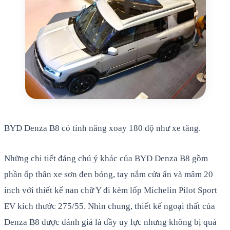
BYD Denza B8 có tính năng xoay 180 độ như xe tăng.
Những chi tiết đáng chú ý khác của BYD Denza B8 gồm
phần ốp thân xe sơn đen bóng, tay nắm cửa ẩn và mâm 20
inch với thiết kế nan chữ Y đi kèm lốp Michelin Pilot Sport
EV kích thước 275/55. Nhìn chung, thiết kế ngoại thất của
Denza B8 được đánh giá là đầy uy lực nhưng không bị quá