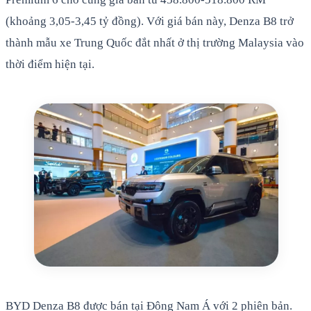
(khoảng 3,05-3,45 tỷ đồng). Với giá bán này, Denza B8 trở
thành mẫu xe Trung Quốc đắt nhất ở thị trường Malaysia vào
thời điểm hiện tại.
BYD Denza B8 được bán tại Đông Nam Á với 2 phiên bản.