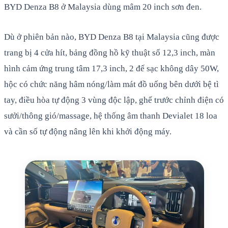
BYD Denza B8 ở Malaysia dùng mâm 20 inch sơn đen.
Dù ở phiên bản nào, BYD Denza B8 tại Malaysia cũng được
trang bị 4 cửa hít, bảng đồng hồ kỹ thuật số 12,3 inch, màn
hình cảm ứng trung tâm 17,3 inch, 2 đế sạc không dây 50W,
hộc có chức năng hâm nóng/làm mát đồ uống bên dưới bệ tì
tay, điều hòa tự động 3 vùng độc lập, ghế trước chỉnh điện có
sưởi/thông gió/massage, hệ thống âm thanh Devialet 18 loa
và cần số tự động nâng lên khi khởi động máy.