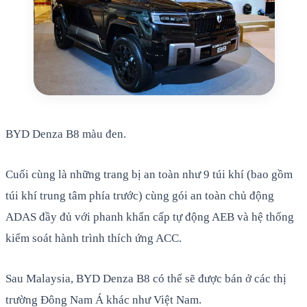
BYD Denza B8 màu đen.
Cuối cùng là những trang bị an toàn như 9 túi khí (bao gồm
túi khí trung tâm phía trước) cùng gói an toàn chủ động
ADAS đầy đủ với phanh khẩn cấp tự động AEB và hệ thống
kiểm soát hành trình thích ứng ACC.
Sau Malaysia, BYD Denza B8 có thể sẽ được bán ở các thị
trường Đông Nam Á khác như Việt Nam.