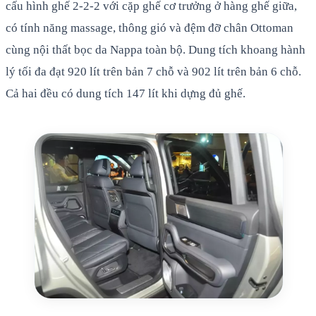
cấu hình ghế 2-2-2 với cặp ghế cơ trưởng ở hàng ghế giữa,
có tính năng massage, thông gió và đệm đỡ chân Ottoman
cùng nội thất bọc da Nappa toàn bộ. Dung tích khoang hành
lý tối đa đạt 920 lít trên bản 7 chỗ và 902 lít trên bản 6 chỗ.
Cả hai đều có dung tích 147 lít khi dựng đủ ghế.