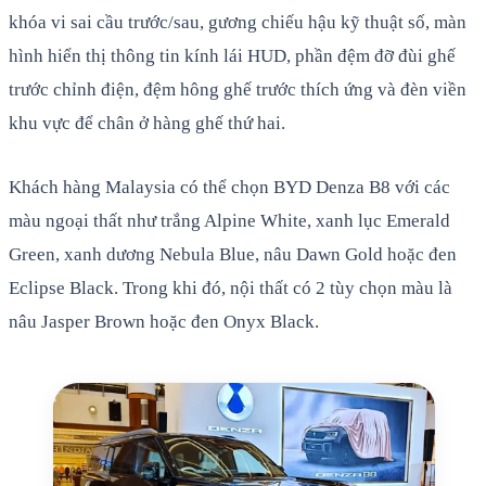
khóa vi sai cầu trước/sau, gương chiếu hậu kỹ thuật số, màn
hình hiển thị thông tin kính lái HUD, phần đệm đỡ đùi ghế
trước chỉnh điện, đệm hông ghế trước thích ứng và đèn viền
khu vực để chân ở hàng ghế thứ hai.
Khách hàng Malaysia có thể chọn BYD Denza B8 với các
màu ngoại thất như trắng Alpine White, xanh lục Emerald
Green, xanh dương Nebula Blue, nâu Dawn Gold hoặc đen
Eclipse Black. Trong khi đó, nội thất có 2 tùy chọn màu là
nâu Jasper Brown hoặc đen Onyx Black.