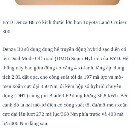
BYD Denza B8 có kích thước lớn hơn Toyota Land Cruiser
300.
Denza B8 sử dụng dụng hệ truyền động hybrid sạc điện có
tên Dual Mode Off-road (DMO) Super Hybrid của BYD. Hệ
thống này bao gồm động cơ xăng 4 xi-lanh, tăng áp, dung
tích 2.0L đặt dọc, cho công suất tối đa 197 mã lực và mô-
men xoắn cực đại 350 Nm, đi kèm hộp số hybrid chuyên
dụng (DHT) cùng pin Blade LFP dung lượng 36,8 kWh. Bên
cạnh đó là hai mô-tơ điện có công suất tối đa/mô-men xoắn
cực đại lần lượt 272 mã lực/360 Nm phía trước và 408 mã
lực/400 Nm đằng sau.