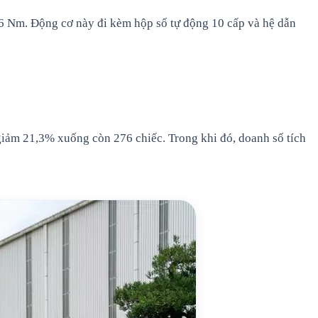
46 Nm. Động cơ này đi kèm hộp số tự động 10 cấp và hệ dẫn
iảm 21,3% xuống còn 276 chiếc. Trong khi đó, doanh số tích