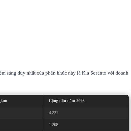
ểm sáng duy nhất của phân khúc này là Kia Sorento với doanh
giảm
Cộng dồn năm 2026
4.221
1.208