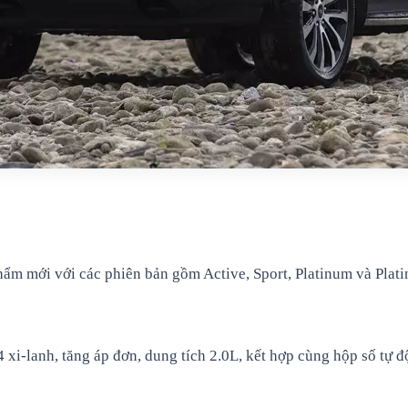
hẩm mới với các phiên bản gồm Active, Sport, Platinum và Plat
4 xi-lanh, tăng áp đơn, dung tích 2.0L, kết hợp cùng hộp số tự 