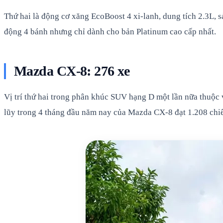
Thứ hai là động cơ xăng EcoBoost 4 xi-lanh, dung tích 2.3L, 
động 4 bánh nhưng chỉ dành cho bản Platinum cao cấp nhất.
Mazda CX-8: 276 xe
Vị trí thứ hai trong phân khúc SUV hạng D một lần nữa thuộc
lũy trong 4 tháng đầu năm nay của Mazda CX-8 đạt 1.208 chi