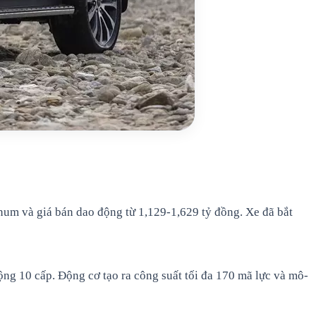
inum và giá bán dao động từ 1,129-1,629 tỷ đồng. Xe đã bắt
động 10 cấp. Động cơ tạo ra công suất tối đa 170 mã lực và mô-