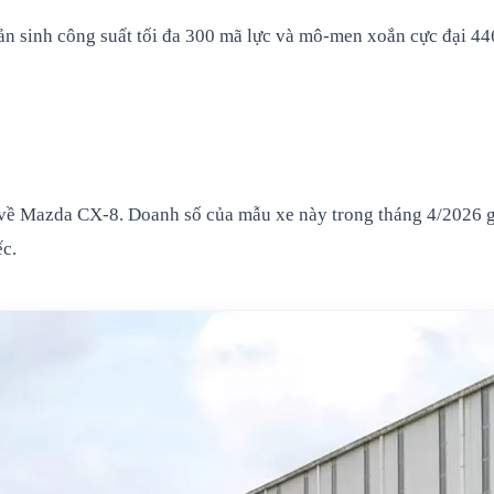
sản sinh công suất tối đa 300 mã lực và mô-men xoắn cực đại 4
 về Mazda CX-8. Doanh số của mẫu xe này trong tháng 4/2026 g
ếc.