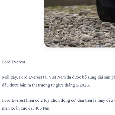
Ford Everest
Mới đây, Ford Everest tại Việt Nam đã được bổ sung dải sản p
đầu được bán ra thị trường từ giữa tháng 5/2026.
Ford Everest hiện có 2 tùy chọn động cơ, đầu tiên là máy dầu 
men xoắn cực đại 405 Nm.