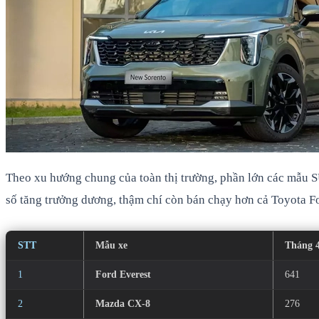
Theo xu hướng chung của toàn thị trường, phần lớn các mẫu S
số tăng trưởng dương, thậm chí còn bán chạy hơn cả Toyota Fo
STT
Mẫu xe
Tháng 4
1
Ford Everest
641
2
Mazda CX-8
276