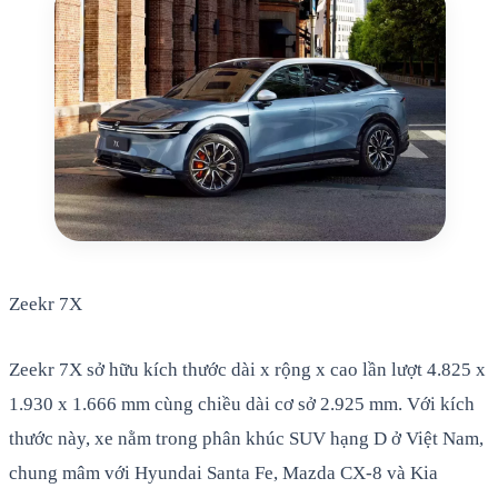
Zeekr 7X
Zeekr 7X sở hữu kích thước dài x rộng x cao lần lượt 4.825 x
1.930 x 1.666 mm cùng chiều dài cơ sở 2.925 mm. Với kích
thước này, xe nằm trong phân khúc SUV hạng D ở Việt Nam,
chung mâm với Hyundai Santa Fe, Mazda CX-8 và Kia