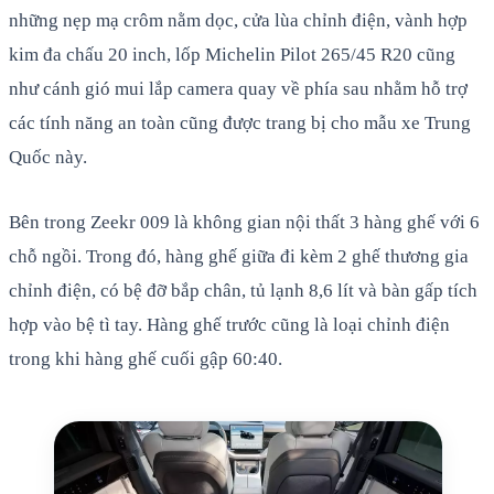
những nẹp mạ crôm nằm dọc, cửa lùa chỉnh điện, vành hợp
kim đa chấu 20 inch, lốp Michelin Pilot 265/45 R20 cũng
như cánh gió mui lắp camera quay về phía sau nhằm hỗ trợ
các tính năng an toàn cũng được trang bị cho mẫu xe Trung
Quốc này.
Bên trong Zeekr 009 là không gian nội thất 3 hàng ghế với 6
chỗ ngồi. Trong đó, hàng ghế giữa đi kèm 2 ghế thương gia
chỉnh điện, có bệ đỡ bắp chân, tủ lạnh 8,6 lít và bàn gấp tích
hợp vào bệ tì tay. Hàng ghế trước cũng là loại chỉnh điện
trong khi hàng ghế cuối gập 60:40.