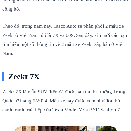
công bố.
Theo đó, trong năm nay, Tasco Auto sẽ phân phối 2 mẫu xe
Zeekr ở Việt Nam, đó là 7X và 009. Sau đây, xin mời các bạn
tìm hiểu một số thông tin về 2 mẫu xe Zeekr sắp bán ở Việt
Nam.
Zeekr 7X
Zeekr 7X là mẫu SUV điện đã được bán tại thị trường Trung
Quốc từ tháng 9/2024. Mẫu xe này được xem như đối thủ
cạnh tranh trực tiếp của Tesla Model Y và BYD Sealion 7.