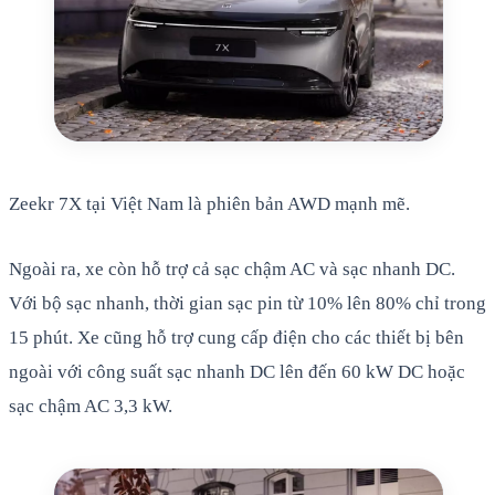
Zeekr 7X tại Việt Nam là phiên bản AWD mạnh mẽ.
Ngoài ra, xe còn hỗ trợ cả sạc chậm AC và sạc nhanh DC.
Với bộ sạc nhanh, thời gian sạc pin từ 10% lên 80% chỉ trong
15 phút. Xe cũng hỗ trợ cung cấp điện cho các thiết bị bên
ngoài với công suất sạc nhanh DC lên đến 60 kW DC hoặc
sạc chậm AC 3,3 kW.