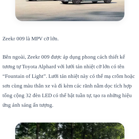
Zeekr 009 là MPV cỡ lớn.
Bên ngoài, Zeekr 009 được áp dụng phong cách thiết kế
tương tự Toyota Alphard với lưới tản nhiệt cỡ lớn có tên
“Fountain of Light”. Lưới tản nhiệt này có thể mạ crôm hoặc
sơn cùng màu thân xe và đi kèm các rãnh nằm dọc tích hợp
tổng cộng 32 đèn LED có thể bật tuần tự, tạo ra những hiệu
ứng ánh sáng ấn tượng.