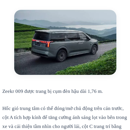
Zeekr 009 được trang bị cụm đèn hậu dài 1,76 m.
Hốc gió trung tâm có thể đóng/mở chủ động trên cản trước,
cột A tích hợp kính để tăng cường ánh sáng lọt vào bên trong
xe và cải thiện tầm nhìn cho người lái, cột C trang trí bằng