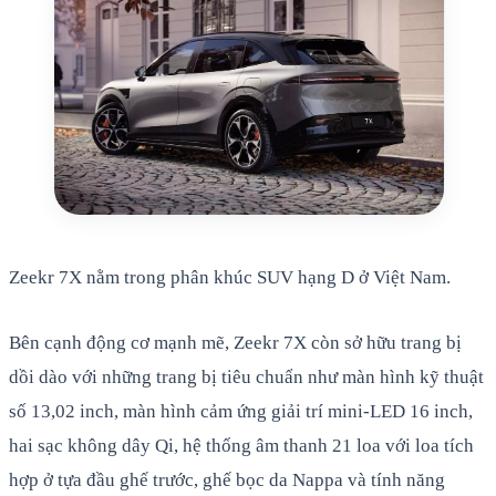
Zeekr 7X nằm trong phân khúc SUV hạng D ở Việt Nam.
Bên cạnh động cơ mạnh mẽ, Zeekr 7X còn sở hữu trang bị
dồi dào với những trang bị tiêu chuẩn như màn hình kỹ thuật
số 13,02 inch, màn hình cảm ứng giải trí mini-LED 16 inch,
hai sạc không dây Qi, hệ thống âm thanh 21 loa với loa tích
hợp ở tựa đầu ghế trước, ghế bọc da Nappa và tính năng