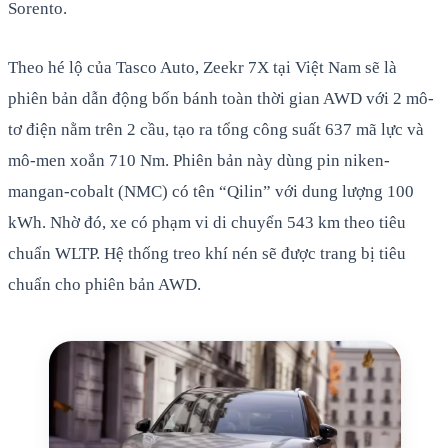
Sorento.
Theo hé lộ của Tasco Auto, Zeekr 7X tại Việt Nam sẽ là
phiên bản dẫn động bốn bánh toàn thời gian AWD với 2 mô-
tơ điện nằm trên 2 cầu, tạo ra tổng công suất 637 mã lực và
mô-men xoắn 710 Nm. Phiên bản này dùng pin niken-
mangan-cobalt (NMC) có tên “Qilin” với dung lượng 100
kWh. Nhờ đó, xe có phạm vi di chuyển 543 km theo tiêu
chuẩn WLTP. Hệ thống treo khí nén sẽ được trang bị tiêu
chuẩn cho phiên bản AWD.