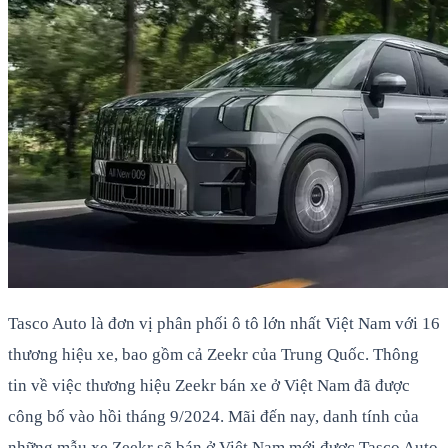
Tasco Auto là đơn vị phân phối ô tô lớn nhất Việt Nam với 16
thương hiệu xe, bao gồm cả Zeekr của Trung Quốc. Thông
tin về việc thương hiệu Zeekr bán xe ở Việt Nam đã được
công bố vào hồi tháng 9/2024. Mãi đến nay, danh tính của
những mẫu xe Zeekr sẽ bán ở Việt Nam mới được Tasco Auto