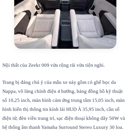
Nội thất của Zeekr 009 vừa rộng rãi vừa tiện nghi.
Trang bị đáng chú ý của mẫu xe này gồm có ghế bọc da
Nappa, vô lăng chỉnh điện 4 hướng, bảng đồng hồ kỹ thuật
số 10,25 inch, màn hình cảm ứng trung tâm 15,05 inch, màn
hình hiển thị thông tin kính lái HUD Ả 35,95 inch, cần số
điện tử, đèn viền trang trí, sạc điện thoại không dây 50W và
hệ thống âm thanh Yamaha Surround Stereo Luxury 30 loa.