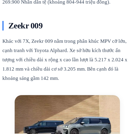
269.900 Nhân dân tệ (khoảng 804-944 triệu đồng).
Zeekr 009
Khác với 7X, Zeekr 009 nằm trong phân khúc MPV cỡ lớn,
cạnh tranh với Toyota Alphard. Xe sở hữu kích thước ấn
tượng với chiều dài x rộng x cao lần lượt là 5.217 x 2.024 x
1.812 mm và chiều dài cơ sở 3.205 mm. Bên cạnh đó là
khoảng sáng gầm 142 mm.