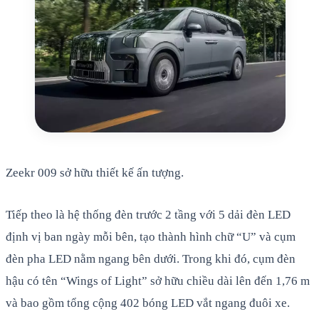
Zeekr 009 sở hữu thiết kế ấn tượng.
Tiếp theo là hệ thống đèn trước 2 tầng với 5 dải đèn LED
định vị ban ngày mỗi bên, tạo thành hình chữ “U” và cụm
đèn pha LED nằm ngang bên dưới. Trong khi đó, cụm đèn
hậu có tên “Wings of Light” sở hữu chiều dài lên đến 1,76 m
và bao gồm tổng cộng 402 bóng LED vắt ngang đuôi xe.