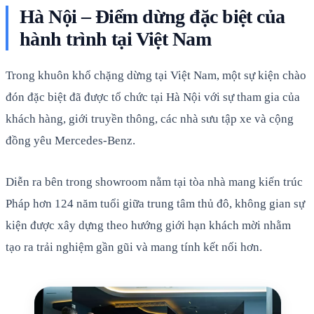
Hà Nội – Điểm dừng đặc biệt của
hành trình tại Việt Nam
Trong khuôn khổ chặng dừng tại Việt Nam, một sự kiện chào
đón đặc biệt đã được tổ chức tại Hà Nội với sự tham gia của
khách hàng, giới truyền thông, các nhà sưu tập xe và cộng
đồng yêu Mercedes-Benz.
Diễn ra bên trong showroom nằm tại tòa nhà mang kiến trúc
Pháp hơn 124 năm tuổi giữa trung tâm thủ đô, không gian sự
kiện được xây dựng theo hướng giới hạn khách mời nhằm
tạo ra trải nghiệm gần gũi và mang tính kết nối hơn.