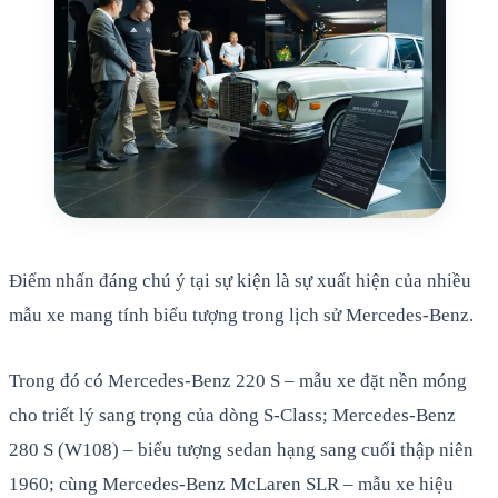
Điểm nhấn đáng chú ý tại sự kiện là sự xuất hiện của nhiều
mẫu xe mang tính biểu tượng trong lịch sử Mercedes-Benz.
Trong đó có Mercedes-Benz 220 S – mẫu xe đặt nền móng
cho triết lý sang trọng của dòng S-Class; Mercedes-Benz
280 S (W108) – biểu tượng sedan hạng sang cuối thập niên
1960; cùng Mercedes-Benz McLaren SLR – mẫu xe hiệu