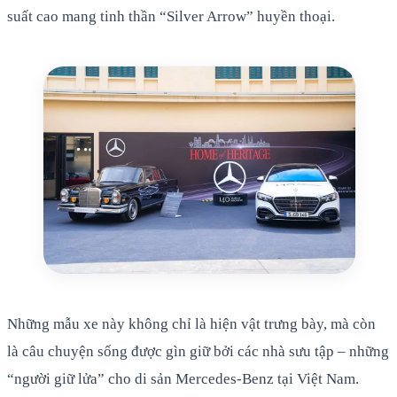
suất cao mang tinh thần “Silver Arrow” huyền thoại.
Những mẫu xe này không chỉ là hiện vật trưng bày, mà còn
là câu chuyện sống được gìn giữ bởi các nhà sưu tập – những
“người giữ lửa” cho di sản Mercedes‑Benz tại Việt Nam.