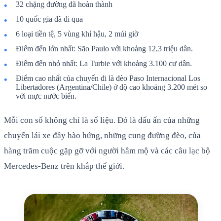
32 chặng đường đã hoàn thành
10 quốc gia đã đi qua
6 loại tiền tệ, 5 vùng khí hậu, 2 múi giờ
Điểm đến lớn nhất: São Paulo với khoảng 12,3 triệu dân.
Điểm đến nhỏ nhất: La Turbie với khoảng 3.100 cư dân.
Điểm cao nhất của chuyến đi là đèo Paso Internacional Los
Libertadores (Argentina/Chile) ở độ cao khoảng 3.200 mét so
với mực nước biển.
Mỗi con số không chỉ là số liệu. Đó là dấu ấn của những
chuyến lái xe đầy hào hứng, những cung đường đèo, của
hàng trăm cuộc gặp gỡ với người hâm mộ và các câu lạc bộ
Mercedes-Benz trên khắp thế giới.