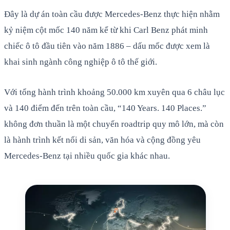
Đây là dự án toàn cầu được Mercedes-Benz thực hiện nhằm
kỷ niệm cột mốc 140 năm kể từ khi Carl Benz phát minh
chiếc ô tô đầu tiên vào năm 1886 – dấu mốc được xem là
khai sinh ngành công nghiệp ô tô thế giới.
Với tổng hành trình khoảng 50.000 km xuyên qua 6 châu lục
và 140 điểm đến trên toàn cầu, “140 Years. 140 Places.”
không đơn thuần là một chuyến roadtrip quy mô lớn, mà còn
là hành trình kết nối di sản, văn hóa và cộng đồng yêu
Mercedes-Benz tại nhiều quốc gia khác nhau.