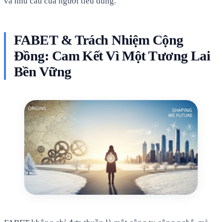
và nhu cầu của người tiêu dùng.
FABET & Trách Nhiệm Cộng
Đồng: Cam Kết Vì Một Tương Lai
Bền Vững