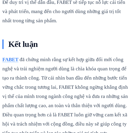
Để duy trì vị thế dẫn đầu, FABET sẽ tiếp tục nỗ lực cải tiến
và phát triển, mang đến cho người dùng những giá trị tốt
nhất trong từng sản phẩm.
Kết luận
FABET
đã chứng minh rằng sự kết hợp giữa đổi mới công
nghệ và trải nghiệm người dùng là chìa khóa quan trọng để
tạo ra thành công. Từ cái nhìn ban đầu đến những bước tiến
vững chắc trong tương lai, FABET không ngừng khẳng định
vị thế của mình trong ngành công nghệ và đưa ra những sản
phẩm chất lượng cao, an toàn và thân thiện với người dùng.
Điều quan trọng hơn cả là FABET luôn giữ vững cam kết xã
hội và trách nhiệm với cộng đồng, điều này sẽ giúp công ty