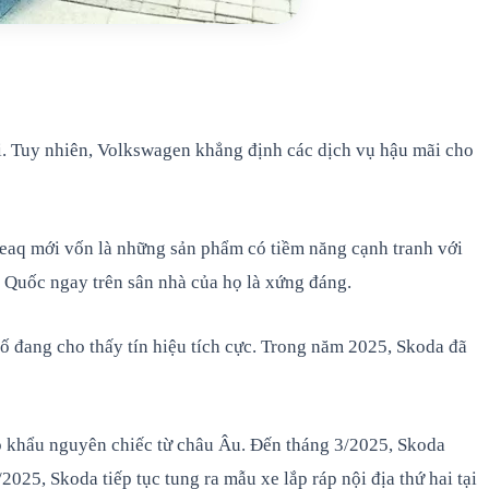
ới. Tuy nhiên, Volkswagen khẳng định các dịch vụ hậu mãi cho
 Peaq mới vốn là những sản phẩm có tiềm năng cạnh tranh với
 Quốc ngay trên sân nhà của họ là xứng đáng.
 đang cho thấy tín hiệu tích cực. Trong năm 2025, Skoda đã
ập khẩu nguyên chiếc từ châu Âu. Đến tháng 3/2025, Skoda
025, Skoda tiếp tục tung ra mẫu xe lắp ráp nội địa thứ hai tại