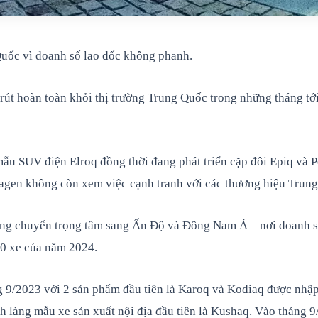
Quốc vì doanh số lao dốc không phanh.
 rút hoàn toàn khỏi thị trường Trung Quốc trong những tháng t
 mẫu SUV điện Elroq đồng thời đang phát triển cặp đôi Epiq và
agen không còn xem việc cạnh tranh với các thương hiệu Trung
ãng chuyển trọng tâm sang Ấn Độ và Đông Nam Á – nơi doanh số
00 xe của năm 2024.
ng 9/2023 với 2 sản phẩm đầu tiên là Karoq và Kodiaq được nh
 làng mẫu xe sản xuất nội địa đầu tiên là Kushaq. Vào tháng 9/2