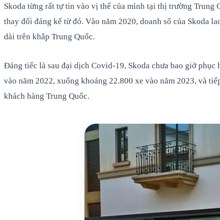
Skoda từng rất tự tin vào vị thế của mình tại thị trường Trun
thay đổi đáng kể từ đó. Vào năm 2020, doanh số của Skoda la
dài trên khắp Trung Quốc.
Đáng tiếc là sau đại dịch Covid-19, Skoda chưa bao giờ phục
vào năm 2022, xuống khoảng 22.800 xe vào năm 2023, và tiếp 
khách hàng Trung Quốc.