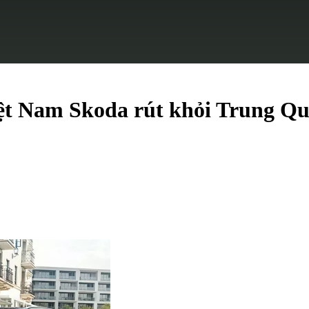
ệt Nam Skoda rút khỏi Trung Quố