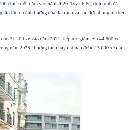
0.000 chiếc mỗi năm vào năm 2020. Tuy nhiên, tình hình đã
phần lớn do ảnh hưởng của đại dịch và các đợt phong tỏa kéo
 còn 71.200 xe vào năm 2021, tiếp tục giảm còn 44.600 xe
Trong năm 2025, thương hiệu này chỉ bán được 15.000 xe cho