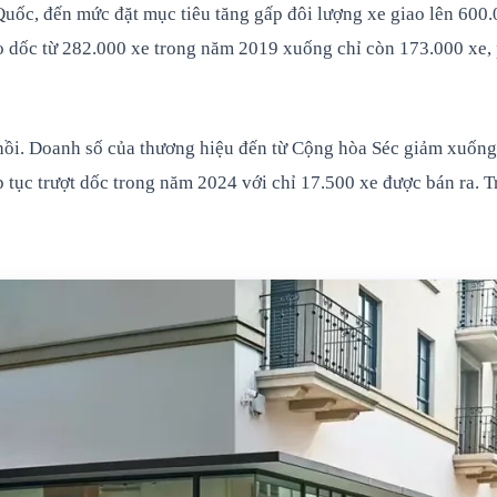
g Quốc, đến mức đặt mục tiêu tăng gấp đôi lượng xe giao lên 60
o dốc từ 282.000 xe trong năm 2019 xuống chỉ còn 173.000 xe, 
 hồi. Doanh số của thương hiệu đến từ Cộng hòa Séc giảm xuống
tục trượt dốc trong năm 2024 với chỉ 17.500 xe được bán ra. 