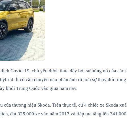
 dịch Covid-19, chủ yếu được thúc đẩy bởi sự bùng nổ của các 
 hybrid. Ít có câu chuyện nào phản ánh rõ hơn sự thay đổi trong
này khỏi Trung Quốc vào giữa năm nay.
u của thương hiệu Skoda. Trên thực tế, cứ 4 chiếc xe Skoda xuất
ịch, đạt 325.000 xe vào năm 2017 và tiếp tục tăng lên 341.000