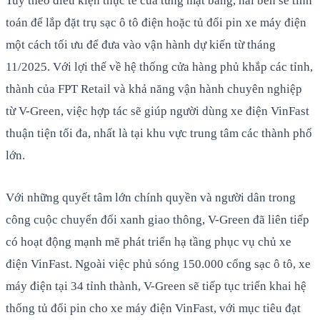
Tuỳ theo điều kiện thực tế của từng mặt bằng, hai bên sẽ tính
toán để lắp đặt trụ sạc ô tô điện hoặc tủ đổi pin xe máy điện
một cách tối ưu để đưa vào vận hành dự kiến từ tháng
11/2025. Với lợi thế về hệ thống cửa hàng phủ khắp các tỉnh,
thành của FPT Retail và khả năng vận hành chuyên nghiệp
từ V-Green, việc hợp tác sẽ giúp người dùng xe điện VinFast
thuận tiện tối đa, nhất là tại khu vực trung tâm các thành phố
lớn.
Với những quyết tâm lớn chính quyền và người dân trong
công cuộc chuyển đổi xanh giao thông, V-Green đã liên tiếp
có hoạt động mạnh mẽ phát triển hạ tầng phục vụ chủ xe
điện VinFast. Ngoài việc phủ sóng 150.000 cổng sạc ô tô, xe
máy điện tại 34 tỉnh thành, V-Green sẽ tiếp tục triển khai hệ
thống tủ đổi pin cho xe máy điện VinFast, với mục tiêu đạt