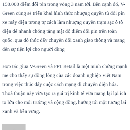
150.000 điểm đổi pin trong vòng 3 năm tới. Bên cạnh đó, V-
Green cũng sẽ triển khai hình thức nhượng quyền tủ đổi pin
xe máy điện tương tự cách làm nhượng quyền trạm sạc ô tô
điện để nhanh chóng tăng mật độ điểm đổi pin trên toàn
quốc, qua đó thúc đẩy chuyển đổi xanh giao thông và mang
đến sự tiện lợi cho người dùng
Hợp tác giữa V-Green và FPT Retail là một minh chứng mạnh
mẽ cho thấy sự đồng lòng của các doanh nghiệp Việt Nam
trong việc thúc đẩy cuộc cách mạng di chuyển điện hóa.
Thoả thuận này vừa tạo ra giá trị kinh tế vừa mang lại lợi ích
to lớn cho môi trường và cộng đồng, hướng tới một tương lai
xanh và bền vững.