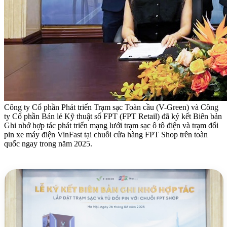
Công ty Cổ phần Phát triển Trạm sạc Toàn cầu (V-Green) và Công
ty Cổ phần Bán lẻ Kỹ thuật số FPT (FPT Retail) đã ký kết Biên bản
Ghi nhớ hợp tác phát triển mạng lưới trạm sạc ô tô điện và trạm đổi
pin xe máy điện VinFast tại chuỗi cửa hàng FPT Shop trên toàn
quốc ngay trong năm 2025.