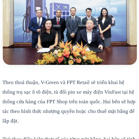
Theo thoả thuận, V-Green và FPT Retail sẽ triển khai hệ
thống trụ sạc ô tô điện, tủ đổi pin xe máy điện VinFast tại hệ
thống cửa hàng của FPT Shop trên toàn quốc. Hai bên sẽ hợp
tác theo hình thức nhượng quyền hoặc cho thuê mặt bằng để
lắp đặt.